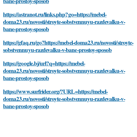
bane-prostoy-sposob
https://astranot.ru/links.php?go=https://mebel-
doma23.ru/novosti/stroyte-sobstvennuyu-razdevalku-v-
bane-prostoy-sposob
https://gfaq.ru/go?https://mebel-doma23.ru/novosti/stroyte-
sobstvennuyu-razdevalku-v-bane-prostoy-sposob
https://google.bj/url?q=https://mebel-
doma23.ru/novosti/stroyte-sobstvennuyu-razdevalku-v-
bane-prostoy-sposob
https://www.surfrider.org/?URL=https://mebel-
doma23.ru/novosti/stroyte-sobstvennuyu-razdevalku-v-
bane-prostoy-sposob