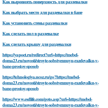
Как выровнять поверхность для раздевалки
Как выбрать место для раздевалки в бане
Как установить стены раздевалки
Как сделать пол в раздевалке
Как сделать крышу для раздевалки
https://yapoet.ru/redirect?url=https://mebel-
doma23.ru/novosti/stroyte-sobstvennuyu-razdevalku-v-
bane-prostoy-sposob
https://tehnologiya.ucoz.ru/go?https://mebel-
doma23.ru/novosti/stroyte-sobstvennuyu-razdevalku-v-
bane-prostoy-sposob
https://www.esdlife.com/goto.asp?url=https://mebel-
doma23.ru/novosti/stroyte-sobstvennuyu-razdevalku-v-