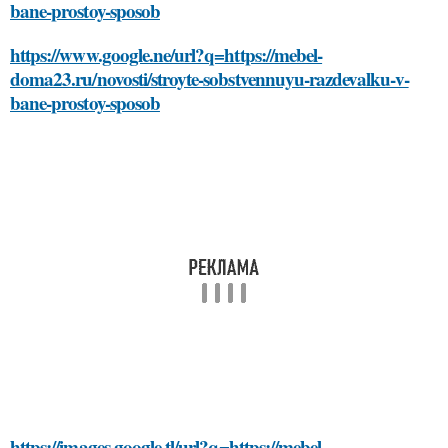
bane-prostoy-sposob
https://www.google.ne/url?q=https://mebel-
doma23.ru/novosti/stroyte-sobstvennuyu-razdevalku-v-
bane-prostoy-sposob
https://images.google.tl/url?q=https://mebel-