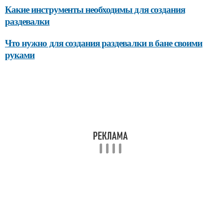
Какие инструменты необходимы для создания
раздевалки
Что нужно для создания раздевалки в бане своими
руками