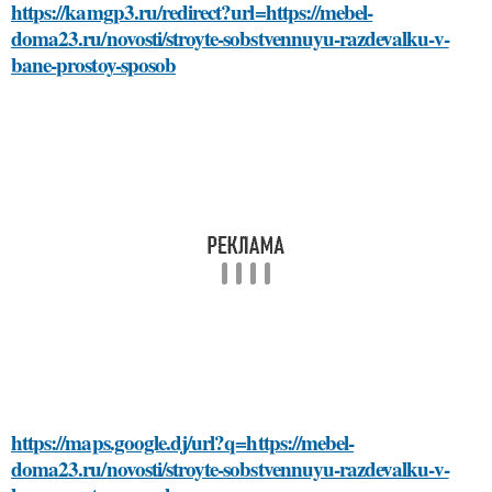
https://kamgp3.ru/redirect?url=https://mebel-
doma23.ru/novosti/stroyte-sobstvennuyu-razdevalku-v-
bane-prostoy-sposob
https://maps.google.dj/url?q=https://mebel-
doma23.ru/novosti/stroyte-sobstvennuyu-razdevalku-v-