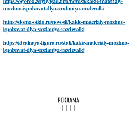
https://ogorod.zelynyjsad.info/novosti/kakie-materialy-
mozhno-ispolzovat-dlya-sozdaniya-razdevalki
https://doma-otido.ru/novosti/kakie-materialy-mozhno-
ispolzovat-dlya-sozdaniya-razdevalki
https://idealnaya-figura.ru/stati/kakie-materialy-mozhno-
ispolzovat-dlya-sozdaniya-razdevalki