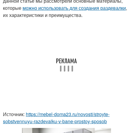
данной статье мы рассмотрели основные материалы,
которые
можно использовать для создания раздевалки
,
их характеристики и преимущества.
Источник:
https://mebel-doma23.ru/novosti/stroyte-
sobstvennuyu-razdevalku-v-bane-prostoy-sposob