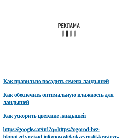
Как правильно посадить семена ландышей
Как обеспечить оптимальную влажность для
ландышей
Как ускорить цветение ландышей
https://google.cat/url?q=https://ogorod-bez-
hlopot.zelynyjsad.info/novosti/kak-vyrastit-krasivye-