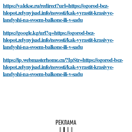
https://valekse.ru/redirect?url=https://ogorod-bez-
hlopot.zelynyjsad.info/novosti/kak-vyrastit-krasivye-
landyshi-na-svoem-balkone-ili-v-sadu
https://google.kg/url?q=https://ogorod-bez-
hlopot.zelynyjsad.info/novosti/kak-vyrastit-krasivye-
landyshi-na-svoem-balkone-ili-v-sadu
https://ip.webmasterhome.cn/?IpStr=https://ogorod-bez-
hlopot.zelynyjsad.info/novosti/kak-vyrastit-krasivye-
landyshi-na-svoem-balkone-ili-v-sadu