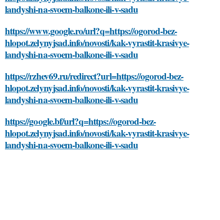
landyshi-na-svoem-balkone-ili-v-sadu
https://www.google.ro/url?q=https://ogorod-bez-
hlopot.zelynyjsad.info/novosti/kak-vyrastit-krasivye-
landyshi-na-svoem-balkone-ili-v-sadu
https://rzhev69.ru/redirect?url=https://ogorod-bez-
hlopot.zelynyjsad.info/novosti/kak-vyrastit-krasivye-
landyshi-na-svoem-balkone-ili-v-sadu
https://google.bf/url?q=https://ogorod-bez-
hlopot.zelynyjsad.info/novosti/kak-vyrastit-krasivye-
landyshi-na-svoem-balkone-ili-v-sadu