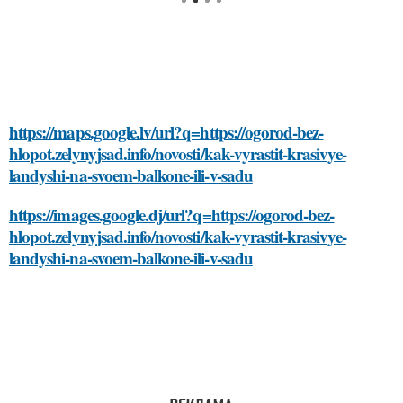
https://maps.google.lv/url?q=https://ogorod-bez-
hlopot.zelynyjsad.info/novosti/kak-vyrastit-krasivye-
landyshi-na-svoem-balkone-ili-v-sadu
https://images.google.dj/url?q=https://ogorod-bez-
hlopot.zelynyjsad.info/novosti/kak-vyrastit-krasivye-
landyshi-na-svoem-balkone-ili-v-sadu