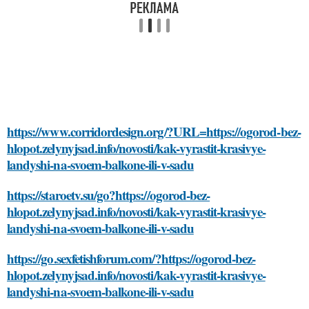
https://www.corridordesign.org/?URL=https://ogorod-bez-
hlopot.zelynyjsad.info/novosti/kak-vyrastit-krasivye-
landyshi-na-svoem-balkone-ili-v-sadu
https://staroetv.su/go?https://ogorod-bez-
hlopot.zelynyjsad.info/novosti/kak-vyrastit-krasivye-
landyshi-na-svoem-balkone-ili-v-sadu
https://go.sexfetishforum.com/?https://ogorod-bez-
hlopot.zelynyjsad.info/novosti/kak-vyrastit-krasivye-
landyshi-na-svoem-balkone-ili-v-sadu