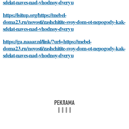
sdelat-naves-nad-vhodnoy-dveryu
https://isitup.org/https://mebel-
doma23.ru/novosti/zashchitite-svoy-dom-ot-nepogody-kak-
sdelat-naves-nad-vhodnoy-dveryu
https://ga.naaar.nl/link/?url=https://mebel-
doma23.ru/novosti/zashchitite-svoy-dom-ot-nepogody-kak-
sdelat-naves-nad-vhodnoy-dveryu