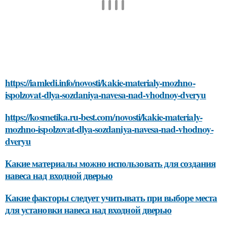
https://iamledi.info/novosti/kakie-materialy-mozhno-
ispolzovat-dlya-sozdaniya-navesa-nad-vhodnoy-dveryu
https://kosmetika.ru-best.com/novosti/kakie-materialy-
mozhno-ispolzovat-dlya-sozdaniya-navesa-nad-vhodnoy-
dveryu
Какие материалы можно использовать для создания
навеса над входной дверью
Какие факторы следует учитывать при выборе места
для установки навеса над входной дверью