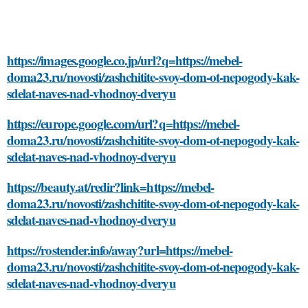
https://images.google.co.jp/url?q=https://mebel-
doma23.ru/novosti/zashchitite-svoy-dom-ot-nepogody-kak-
sdelat-naves-nad-vhodnoy-dveryu
https://europe.google.com/url?q=https://mebel-
doma23.ru/novosti/zashchitite-svoy-dom-ot-nepogody-kak-
sdelat-naves-nad-vhodnoy-dveryu
https://beauty.at/redir?link=https://mebel-
doma23.ru/novosti/zashchitite-svoy-dom-ot-nepogody-kak-
sdelat-naves-nad-vhodnoy-dveryu
https://rostender.info/away?url=https://mebel-
doma23.ru/novosti/zashchitite-svoy-dom-ot-nepogody-kak-
sdelat-naves-nad-vhodnoy-dveryu