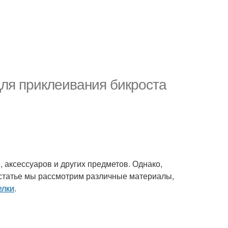
ля приклеивания бикроста
 аксессуаров и других предметов. Однако,
статье мы рассмотрим различные материалы,
елки
.