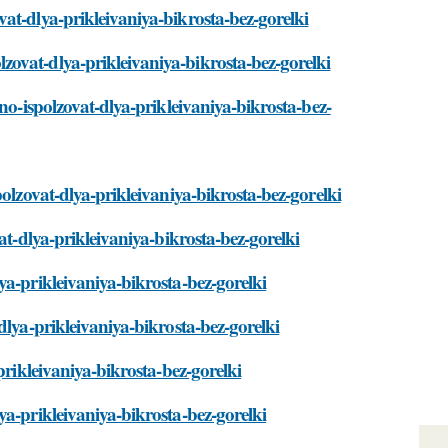
at-dlya-prikleivaniya-bikrosta-bez-gorelki
ovat-dlya-prikleivaniya-bikrosta-bez-gorelki
no-ispolzovat-dlya-prikleivaniya-bikrosta-bez-
olzovat-dlya-prikleivaniya-bikrosta-bez-gorelki
at-dlya-prikleivaniya-bikrosta-bez-gorelki
ya-prikleivaniya-bikrosta-bez-gorelki
dlya-prikleivaniya-bikrosta-bez-gorelki
prikleivaniya-bikrosta-bez-gorelki
ya-prikleivaniya-bikrosta-bez-gorelki