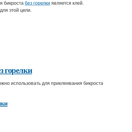
я бикроста
без горелки
является клей.
для этой цели.
ез горелки
можно использовать для приклеивания бикроста
лки