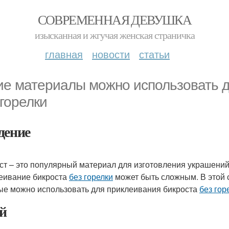
СОВРЕМЕННАЯ ДЕВУШКА
изысканная и жгучая женская страничка
главная
новости
статьи
ие материалы можно использовать д
 горелки
дение
ст – это популярный материал для изготовления украшений,
еивание бикроста
без горелки
может быть сложным. В этой 
ые можно использовать для приклеивания бикроста
без гор
й