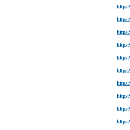
https:
https:
https:
https:
https:
https:
https:
https:
https:
https: