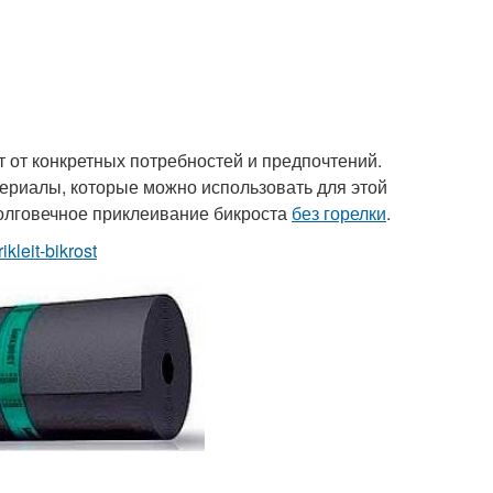
 от конкретных потребностей и предпочтений.
ериалы, которые можно использовать для этой
долговечное приклеивание бикроста
без горелки
.
kleit-bikrost