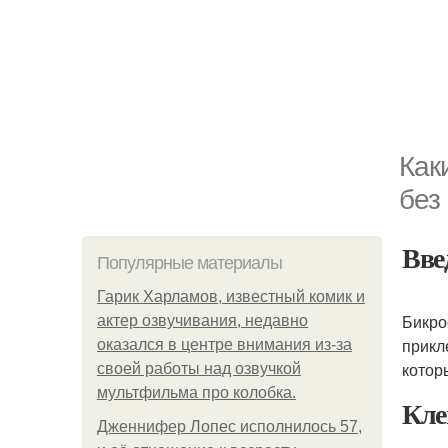
Как
без
Вве
Популярные материалы
Гарик Харламов, известный комик и
Бикро
актер озвучивания, недавно
прикл
оказался в центре внимания из-за
котор
своей работы над озвучкой
мультфильма про колобка.
Кле
Дженнифер Лопес исполнилось 57,