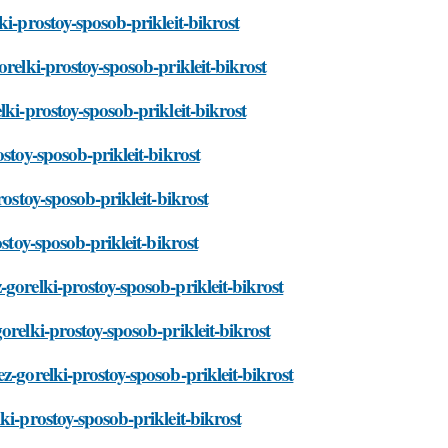
i-prostoy-sposob-prikleit-bikrost
relki-prostoy-sposob-prikleit-bikrost
ki-prostoy-sposob-prikleit-bikrost
stoy-sposob-prikleit-bikrost
rostoy-sposob-prikleit-bikrost
stoy-sposob-prikleit-bikrost
gorelki-prostoy-sposob-prikleit-bikrost
orelki-prostoy-sposob-prikleit-bikrost
z-gorelki-prostoy-sposob-prikleit-bikrost
ki-prostoy-sposob-prikleit-bikrost