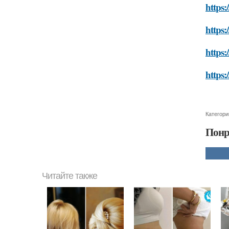
https:
https:
https:
https:
Категори
Понр
Читайте также