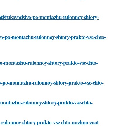
stati/rukovodstvo-po-montazhu-rulonnoy-shtory-
stvo-po-montazhu-rulonnoy-shtory-prakto-vse-chto-
-po-montazhu-rulonnoy-shtory-prakto-vse-chto-
stvo-po-montazhu-rulonnoy-shtory-prakto-vse-chto-
o-montazhu-rulonnoy-shtory-prakto-vse-chto-
u-rulonnoy-shtory-prakto-vse-chto-nuzhno-znat