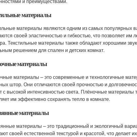
нностями и преимуществами.
тильные материалы
ильные материалы являются одним из самых популярных 
аются своей эластичностью и гибкостью, что позволяет им 
ра. Текстильные материалы также обладают хорошими звук
ьным решением для спален и детских комнат.
очные материалы
чные материалы – это современные и технологичные мат
ных штор. Они отличаются своей прочностью и долговечнос
т с высокой интенсивностью света. Плёночные материалы 
ляет им эффективно сохранять тепло в комнате.
вянные материалы
янные материалы – это традиционный и экологичный вари
ают своей естественной текстурой и красотой, что делает 