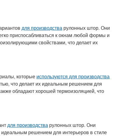
вариантов
для производства
рулонных штор. Они
легко приспосабливаться к окнам любой формы и
оизолирующими свойствами, что делает их
ериалы, которые
используются для производства
тью, что делает их идеальным решением для
также обладают хорошей термоизоляцией, что
ант
для производства
рулонных штор. Они
их идеальным решением для интерьеров в стиле