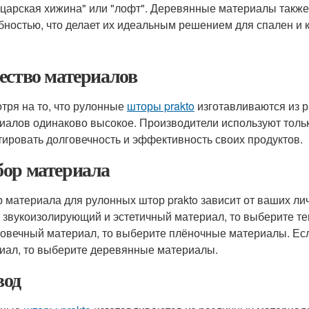
царская хижина" или "лофт". Деревянные материалы такж
бностью, что делает их идеальным решением для спален и 
ество материалов
тря на то, что рулонные
шторы prakto
изготавливаются из р
иалов одинаково высокое. Производители используют толь
тировать долговечность и эффективность своих продуктов.
ор материала
 материала для рулонных штор prakto зависит от ваших ли
 звукоизолирующий и эстетичный материал, то выберите т
говечный материал, то выберите плёночные материалы. Ес
иал, то выберите деревянные материалы.
од