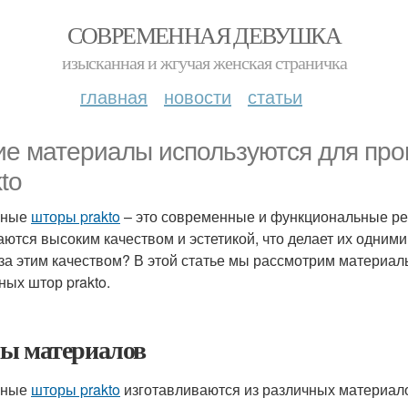
СОВРЕМЕННАЯ ДЕВУШКА
изысканная и жгучая женская страничка
главная
новости
статьи
ие материалы используются для про
to
нные
шторы prakto
– это современные и функциональные ре
аются высоким качеством и эстетикой, что делает их одним
 за этим качеством? В этой статье мы рассмотрим материа
ных штор prakto.
ы материалов
нные
шторы prakto
изготавливаются из различных материало