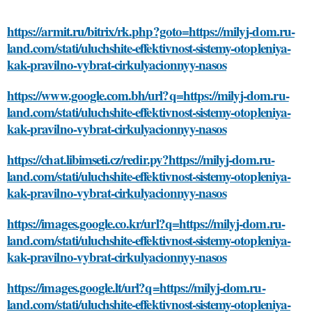
https://armit.ru/bitrix/rk.php?goto=https://milyj-dom.ru-
land.com/stati/uluchshite-effektivnost-sistemy-otopleniya-
kak-pravilno-vybrat-cirkulyacionnyy-nasos
https://www.google.com.bh/url?q=https://milyj-dom.ru-
land.com/stati/uluchshite-effektivnost-sistemy-otopleniya-
kak-pravilno-vybrat-cirkulyacionnyy-nasos
https://chat.libimseti.cz/redir.py?https://milyj-dom.ru-
land.com/stati/uluchshite-effektivnost-sistemy-otopleniya-
kak-pravilno-vybrat-cirkulyacionnyy-nasos
https://images.google.co.kr/url?q=https://milyj-dom.ru-
land.com/stati/uluchshite-effektivnost-sistemy-otopleniya-
kak-pravilno-vybrat-cirkulyacionnyy-nasos
https://images.google.lt/url?q=https://milyj-dom.ru-
land.com/stati/uluchshite-effektivnost-sistemy-otopleniya-