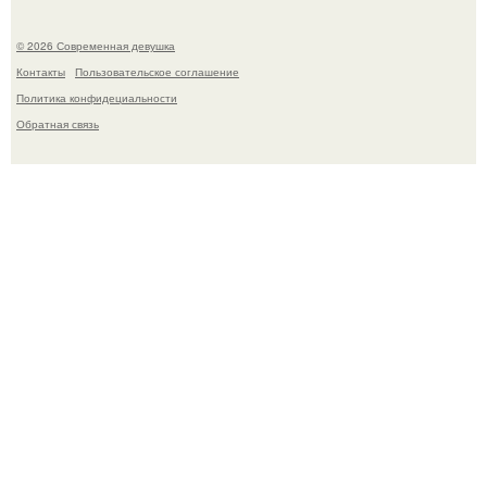
© 2026 Современная девушка
Контакты
Пользовательское соглашение
Политика конфидециальности
Обратная связь