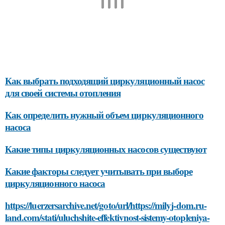
Как выбрать подходящий циркуляционный насос
для своей системы отопления
Как определить нужный объем циркуляционного
насоса
Какие типы циркуляционных насосов существуют
Какие факторы следует учитывать при выборе
циркуляционного насоса
https://luerzersarchive.net/goto/url/https://milyj-dom.ru-
land.com/stati/uluchshite-effektivnost-sistemy-otopleniya-