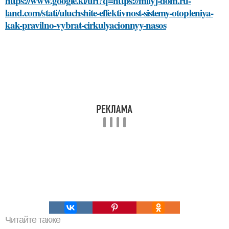
https://www.google.ki/url?q=https://milyj-dom.ru-
land.com/stati/uluchshite-effektivnost-sistemy-otopleniya-
kak-pravilno-vybrat-cirkulyacionnyy-nasos
Читайте также