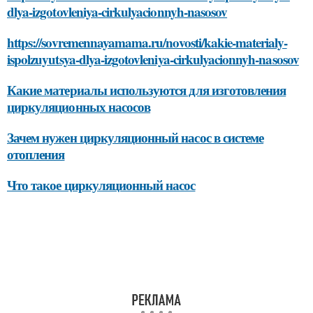
dlya-izgotovleniya-cirkulyacionnyh-nasosov
https://sovremennayamama.ru/novosti/kakie-materialy-
ispolzuyutsya-dlya-izgotovleniya-cirkulyacionnyh-nasosov
Какие материалы используются для изготовления
циркуляционных насосов
Зачем нужен циркуляционный насос в системе
отопления
Что такое циркуляционный насос