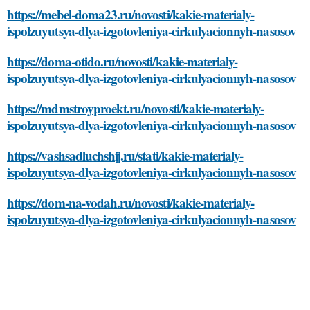
https://mebel-doma23.ru/novosti/kakie-materialy-
ispolzuyutsya-dlya-izgotovleniya-cirkulyacionnyh-nasosov
https://doma-otido.ru/novosti/kakie-materialy-
ispolzuyutsya-dlya-izgotovleniya-cirkulyacionnyh-nasosov
https://mdmstroyproekt.ru/novosti/kakie-materialy-
ispolzuyutsya-dlya-izgotovleniya-cirkulyacionnyh-nasosov
https://vashsadluchshij.ru/stati/kakie-materialy-
ispolzuyutsya-dlya-izgotovleniya-cirkulyacionnyh-nasosov
https://dom-na-vodah.ru/novosti/kakie-materialy-
ispolzuyutsya-dlya-izgotovleniya-cirkulyacionnyh-nasosov