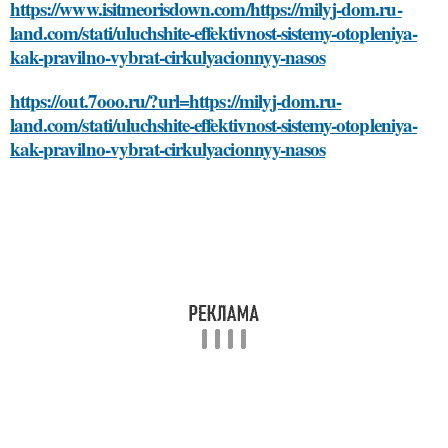
https://www.isitmeorisdown.com/https://milyj-dom.ru-
land.com/stati/uluchshite-effektivnost-sistemy-otopleniya-
kak-pravilno-vybrat-cirkulyacionnyy-nasos
https://out.7ooo.ru/?url=https://milyj-dom.ru-
land.com/stati/uluchshite-effektivnost-sistemy-otopleniya-
kak-pravilno-vybrat-cirkulyacionnyy-nasos