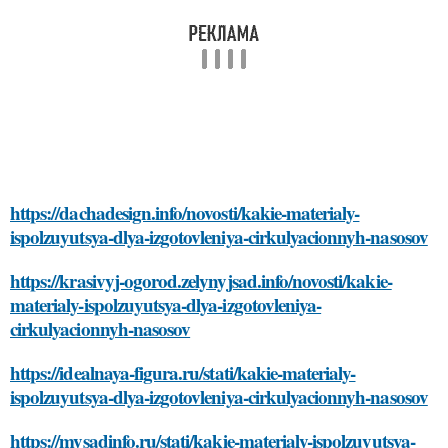
https://dachadesign.info/novosti/kakie-materialy-
ispolzuyutsya-dlya-izgotovleniya-cirkulyacionnyh-nasosov
https://krasivyj-ogorod.zelynyjsad.info/novosti/kakie-
materialy-ispolzuyutsya-dlya-izgotovleniya-
cirkulyacionnyh-nasosov
https://idealnaya-figura.ru/stati/kakie-materialy-
ispolzuyutsya-dlya-izgotovleniya-cirkulyacionnyh-nasosov
https://mysadinfo.ru/stati/kakie-materialy-ispolzuyutsya-