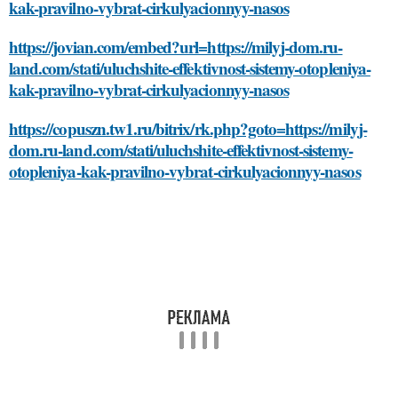
kak-pravilno-vybrat-cirkulyacionnyy-nasos
https://jovian.com/embed?url=https://milyj-dom.ru-
land.com/stati/uluchshite-effektivnost-sistemy-otopleniya-
kak-pravilno-vybrat-cirkulyacionnyy-nasos
https://copuszn.tw1.ru/bitrix/rk.php?goto=https://milyj-
dom.ru-land.com/stati/uluchshite-effektivnost-sistemy-
otopleniya-kak-pravilno-vybrat-cirkulyacionnyy-nasos