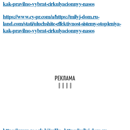
kak-pravilno-vybrat-cirkulyacionnyy-nasos
https://www.cy-pr.com/a/https://milyj-dom.ru-
land.com/stati/uluchshite-effektivnost-sistemy-otopleniya-
kak-pravilno-vybrat-cirkulyacionnyy-nasos