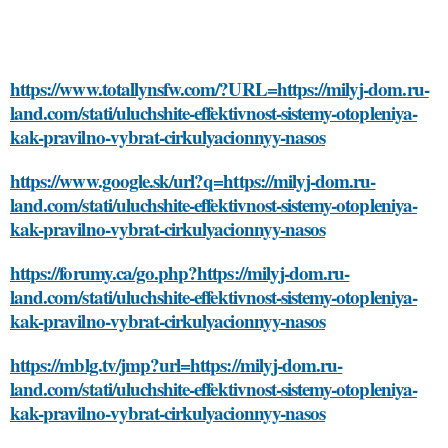
https://www.totallynsfw.com/?URL=https://milyj-dom.ru-
land.com/stati/uluchshite-effektivnost-sistemy-otopleniya-
kak-pravilno-vybrat-cirkulyacionnyy-nasos
https://www.google.sk/url?q=https://milyj-dom.ru-
land.com/stati/uluchshite-effektivnost-sistemy-otopleniya-
kak-pravilno-vybrat-cirkulyacionnyy-nasos
https://forumy.ca/go.php?https://milyj-dom.ru-
land.com/stati/uluchshite-effektivnost-sistemy-otopleniya-
kak-pravilno-vybrat-cirkulyacionnyy-nasos
https://mblg.tv/jmp?url=https://milyj-dom.ru-
land.com/stati/uluchshite-effektivnost-sistemy-otopleniya-
kak-pravilno-vybrat-cirkulyacionnyy-nasos