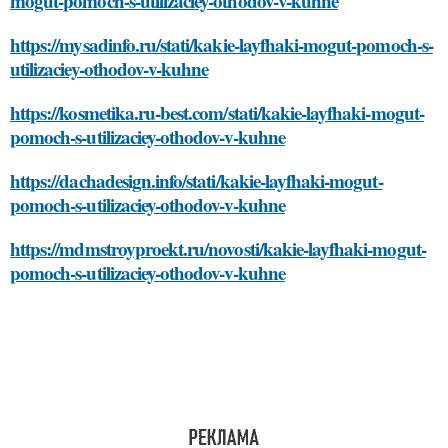
mogut-pomoch-s-utilizaciey-othodov-v-kuhne
https://mysadinfo.ru/stati/kakie-layfhaki-mogut-pomoch-s-
utilizaciey-othodov-v-kuhne
https://kosmetika.ru-best.com/stati/kakie-layfhaki-mogut-
pomoch-s-utilizaciey-othodov-v-kuhne
https://dachadesign.info/stati/kakie-layfhaki-mogut-
pomoch-s-utilizaciey-othodov-v-kuhne
https://mdmstroyproekt.ru/novosti/kakie-layfhaki-mogut-
pomoch-s-utilizaciey-othodov-v-kuhne