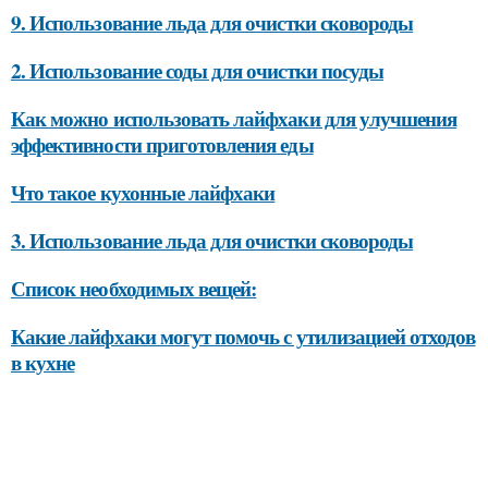
9. Использование льда для очистки сковороды
2. Использование соды для очистки посуды
Как можно использовать лайфхаки для улучшения
эффективности приготовления еды
Что такое кухонные лайфхаки
3. Использование льда для очистки сковороды
Список необходимых вещей:
Какие лайфхаки могут помочь с утилизацией отходов
в кухне