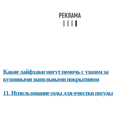
Какие лайфхаки могут помочь с уходом за
кухонными напольными покрытиями
11. Использование соды для очистки посуды