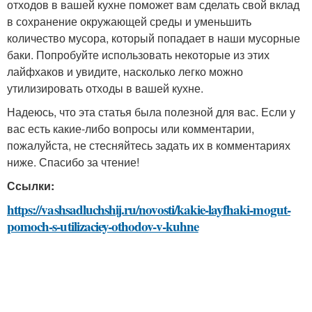
отходов в вашей кухне поможет вам сделать свой вклад
в сохранение окружающей среды и уменьшить
количество мусора, который попадает в наши мусорные
баки. Попробуйте использовать некоторые из этих
лайфхаков и увидите, насколько легко можно
утилизировать отходы в вашей кухне.
Надеюсь, что эта статья была полезной для вас. Если у
вас есть какие-либо вопросы или комментарии,
пожалуйста, не стесняйтесь задать их в комментариях
ниже. Спасибо за чтение!
Ссылки:
https://vashsadluchshij.ru/novosti/kakie-layfhaki-mogut-
pomoch-s-utilizaciey-othodov-v-kuhne