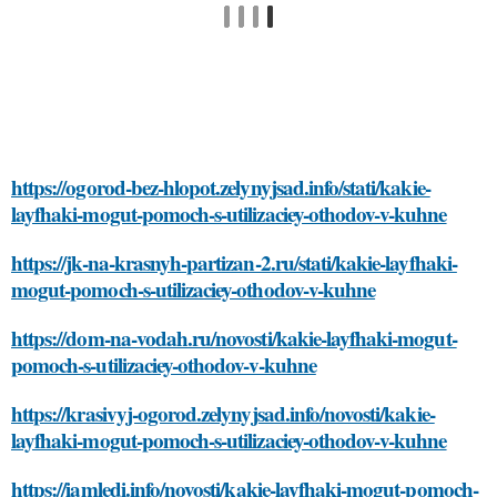
https://ogorod-bez-hlopot.zelynyjsad.info/stati/kakie-
layfhaki-mogut-pomoch-s-utilizaciey-othodov-v-kuhne
https://jk-na-krasnyh-partizan-2.ru/stati/kakie-layfhaki-
mogut-pomoch-s-utilizaciey-othodov-v-kuhne
https://dom-na-vodah.ru/novosti/kakie-layfhaki-mogut-
pomoch-s-utilizaciey-othodov-v-kuhne
https://krasivyj-ogorod.zelynyjsad.info/novosti/kakie-
layfhaki-mogut-pomoch-s-utilizaciey-othodov-v-kuhne
https://iamledi.info/novosti/kakie-layfhaki-mogut-pomoch-