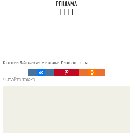
Категории:
Лайфхаки для утилизации
,
Пищевые отходы
Читайте также