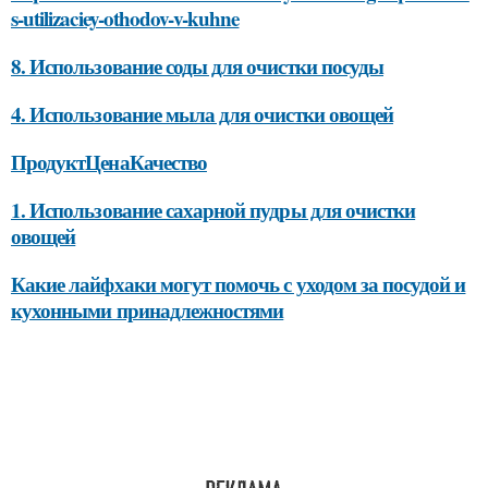
s-utilizaciey-othodov-v-kuhne
8. Использование соды для очистки посуды
4. Использование мыла для очистки овощей
ПродуктЦенаКачество
1. Использование сахарной пудры для очистки
овощей
Какие лайфхаки могут помочь с уходом за посудой и
кухонными принадлежностями