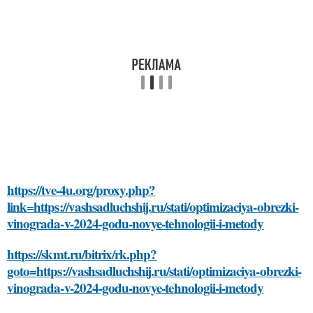
https://tve-4u.org/proxy.php?
link=https://vashsadluchshij.ru/stati/optimizaciya-obrezki-
vinograda-v-2024-godu-novye-tehnologii-i-metody
https://skmt.ru/bitrix/rk.php?
goto=https://vashsadluchshij.ru/stati/optimizaciya-obrezki-
vinograda-v-2024-godu-novye-tehnologii-i-metody