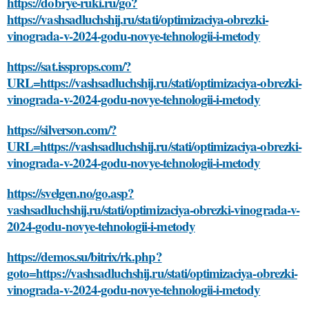
https://dobrye-ruki.ru/go?
https://vashsadluchshij.ru/stati/optimizaciya-obrezki-
vinograda-v-2024-godu-novye-tehnologii-i-metody
https://sat.issprops.com/?
URL=https://vashsadluchshij.ru/stati/optimizaciya-obrezki-
vinograda-v-2024-godu-novye-tehnologii-i-metody
https://silverson.com/?
URL=https://vashsadluchshij.ru/stati/optimizaciya-obrezki-
vinograda-v-2024-godu-novye-tehnologii-i-metody
https://svelgen.no/go.asp?
vashsadluchshij.ru/stati/optimizaciya-obrezki-vinograda-v-
2024-godu-novye-tehnologii-i-metody
https://demos.su/bitrix/rk.php?
goto=https://vashsadluchshij.ru/stati/optimizaciya-obrezki-
vinograda-v-2024-godu-novye-tehnologii-i-metody