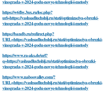
vinograda-v-2024-godu-novye-tehnologii-i-metody
https://w6fhy.3nx.ru/loc.php?
url=https://vashsadluchshij.ru/stati/optimizaciya-obrezki-
vinograda-v-2024-godu-novye-tehnologii-i-metody
https://bandb.ru/redirect.php?
URL=https://vashsadluchshij.ru/stati/optimizaciya-obrezki-
vinograda-v-2024-godu-novye-tehnologii-i-metody
https://www.ra-aks.de/url?
q=https://vashsadluchshij.ru/stati/optimizaciya-obrezki-
vinograda-v-2024-godu-novye-tehnologii-i-metody
https://www.naboovalley.com/?
URL=https://vashsadluchshij.ru/stati/optimizaciya-obrezki-
vinograda-v-2024-godu-novye-tehnologii-i-metody