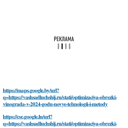
https://maps.google.by/url?
q=https://vashsadluchshij.ru/stati/optimizaciya-obrezki-
vinograda-v-2024-godu-novye-tehnologii-i-metody
https://cse.google.lu/url?
q=https://vashsadluchshij.ru/stati/optimizaciya-obrezki-