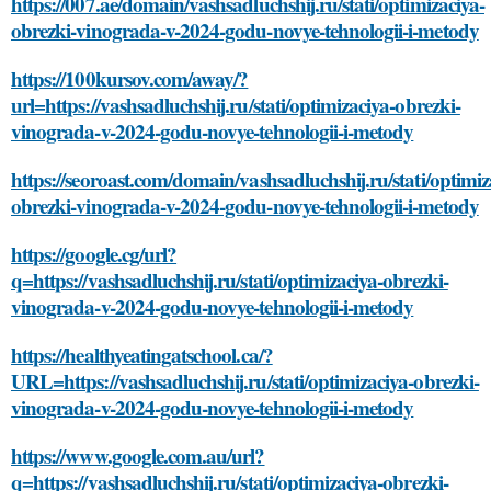
https://007.ae/domain/vashsadluchshij.ru/stati/optimizaciya-
obrezki-vinograda-v-2024-godu-novye-tehnologii-i-metody
https://100kursov.com/away/?
url=https://vashsadluchshij.ru/stati/optimizaciya-obrezki-
vinograda-v-2024-godu-novye-tehnologii-i-metody
https://seoroast.com/domain/vashsadluchshij.ru/stati/optimiz
obrezki-vinograda-v-2024-godu-novye-tehnologii-i-metody
https://google.cg/url?
q=https://vashsadluchshij.ru/stati/optimizaciya-obrezki-
vinograda-v-2024-godu-novye-tehnologii-i-metody
https://healthyeatingatschool.ca/?
URL=https://vashsadluchshij.ru/stati/optimizaciya-obrezki-
vinograda-v-2024-godu-novye-tehnologii-i-metody
https://www.google.com.au/url?
q=https://vashsadluchshij.ru/stati/optimizaciya-obrezki-