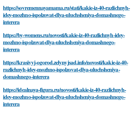
https://sovremennayamama.ru/stati/kakie-iz-40-razlichnyh-
idey-mozhno-ispolzovat-dlya-uluchsheniya-domashnego-
interera
https://by-womens.ru/novosti/kakie-iz-40-razlichnyh-idey-
mozhno-ispolzovat-dlya-uluchsheniya-domashnego-
interera
https://krasivyj-ogorod.zelynyjsad.info/novosti/kakie-iz-40-
razlichnyh-idey-mozhno-ispolzovat-dlya-uluchsheniya-
domashnego-interera
https://idealnaya-figura.ru/novosti/kakie-iz-40-razlichnyh-
idey-mozhno-ispolzovat-dlya-uluchsheniya-domashnego-
interera