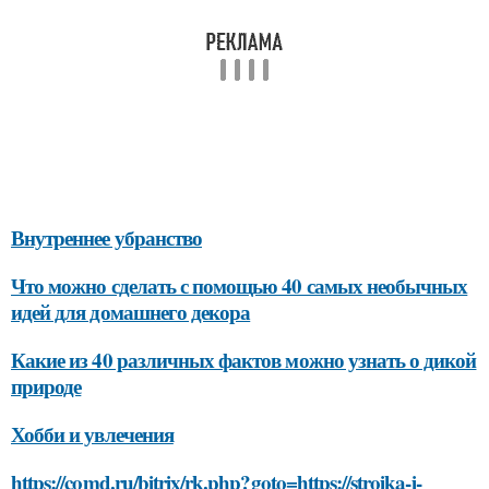
Внутреннее убранство
Что можно сделать с помощью 40 самых необычных
идей для домашнего декора
Какие из 40 различных фактов можно узнать о дикой
природе
Хобби и увлечения
https://comd.ru/bitrix/rk.php?goto=https://stroika-i-