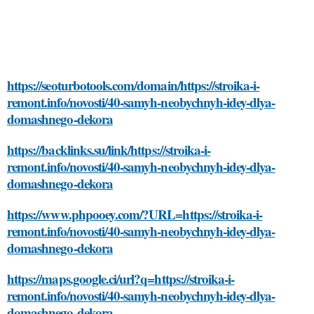
https://seoturbotools.com/domain/https://stroika-i-
remont.info/novosti/40-samyh-neobychnyh-idey-dlya-
domashnego-dekora
https://backlinks.su/link/https://stroika-i-
remont.info/novosti/40-samyh-neobychnyh-idey-dlya-
domashnego-dekora
https://www.phpooey.com/?URL=https://stroika-i-
remont.info/novosti/40-samyh-neobychnyh-idey-dlya-
domashnego-dekora
https://maps.google.ci/url?q=https://stroika-i-
remont.info/novosti/40-samyh-neobychnyh-idey-dlya-
domashnego-dekora