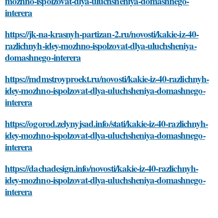
mozhno-ispolzovat-dlya-uluchsheniya-domashnego-
interera
https://jk-na-krasnyh-partizan-2.ru/novosti/kakie-iz-40-
razlichnyh-idey-mozhno-ispolzovat-dlya-uluchsheniya-
domashnego-interera
https://mdmstroyproekt.ru/novosti/kakie-iz-40-razlichnyh-
idey-mozhno-ispolzovat-dlya-uluchsheniya-domashnego-
interera
https://ogorod.zelynyjsad.info/stati/kakie-iz-40-razlichnyh-
idey-mozhno-ispolzovat-dlya-uluchsheniya-domashnego-
interera
https://dachadesign.info/novosti/kakie-iz-40-razlichnyh-
idey-mozhno-ispolzovat-dlya-uluchsheniya-domashnego-
interera