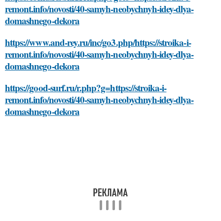
remont.info/novosti/40-samyh-neobychnyh-idey-dlya-
domashnego-dekora
https://www.and-rey.ru/inc/go3.php/https://stroika-i-
remont.info/novosti/40-samyh-neobychnyh-idey-dlya-
domashnego-dekora
https://good-surf.ru/r.php?g=https://stroika-i-
remont.info/novosti/40-samyh-neobychnyh-idey-dlya-
domashnego-dekora