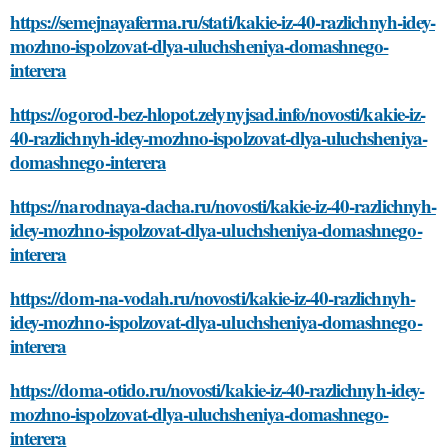
https://semejnayaferma.ru/stati/kakie-iz-40-razlichnyh-idey-
mozhno-ispolzovat-dlya-uluchsheniya-domashnego-
interera
https://ogorod-bez-hlopot.zelynyjsad.info/novosti/kakie-iz-
40-razlichnyh-idey-mozhno-ispolzovat-dlya-uluchsheniya-
domashnego-interera
https://narodnaya-dacha.ru/novosti/kakie-iz-40-razlichnyh-
idey-mozhno-ispolzovat-dlya-uluchsheniya-domashnego-
interera
https://dom-na-vodah.ru/novosti/kakie-iz-40-razlichnyh-
idey-mozhno-ispolzovat-dlya-uluchsheniya-domashnego-
interera
https://doma-otido.ru/novosti/kakie-iz-40-razlichnyh-idey-
mozhno-ispolzovat-dlya-uluchsheniya-domashnego-
interera