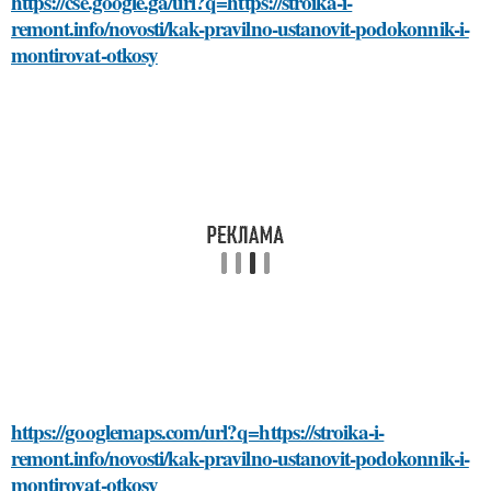
https://cse.google.ga/url?q=https://stroika-i-
remont.info/novosti/kak-pravilno-ustanovit-podokonnik-i-
montirovat-otkosy
https://googlemaps.com/url?q=https://stroika-i-
remont.info/novosti/kak-pravilno-ustanovit-podokonnik-i-
montirovat-otkosy