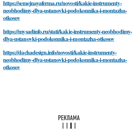
https://semejnayaferma.ru/novosti/kakie-instrumenty-
neobhodimy-dlya-ustanovki-podokonnika-i-montazha-
otkosov
https://mysadinfo.ru/stati/kakie-instrumenty-neobhodimy-
dlya-ustanovki-podokonnika-i-montazha-otkosov
https://dachadesign.info/novosti/kakie-instrumenty-
neobhodimy-dlya-ustanovki-podokonnika-i-montazha-
otkosov