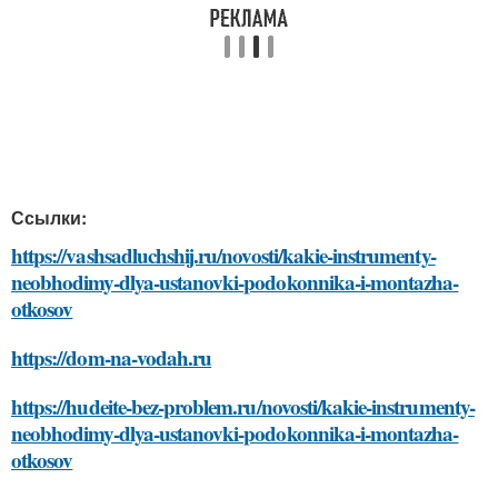
Ссылки:
https://vashsadluchshij.ru/novosti/kakie-instrumenty-
neobhodimy-dlya-ustanovki-podokonnika-i-montazha-
otkosov
https://dom-na-vodah.ru
https://hudeite-bez-problem.ru/novosti/kakie-instrumenty-
neobhodimy-dlya-ustanovki-podokonnika-i-montazha-
otkosov