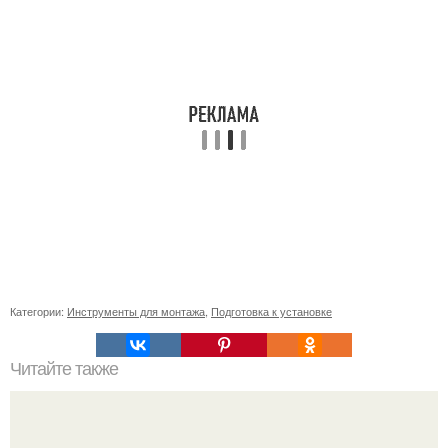
Категории:
Инструменты для монтажа
,
Подготовка к установке
Читайте также