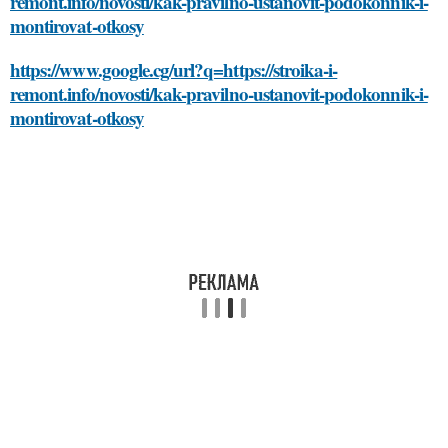
remont.info/novosti/kak-pravilno-ustanovit-podokonnik-i-
montirovat-otkosy
https://www.google.cg/url?q=https://stroika-i-
remont.info/novosti/kak-pravilno-ustanovit-podokonnik-i-
montirovat-otkosy