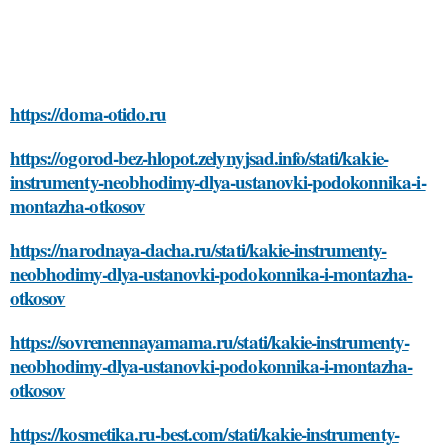
https://doma-otido.ru
https://ogorod-bez-hlopot.zelynyjsad.info/stati/kakie-
instrumenty-neobhodimy-dlya-ustanovki-podokonnika-i-
montazha-otkosov
https://narodnaya-dacha.ru/stati/kakie-instrumenty-
neobhodimy-dlya-ustanovki-podokonnika-i-montazha-
otkosov
https://sovremennayamama.ru/stati/kakie-instrumenty-
neobhodimy-dlya-ustanovki-podokonnika-i-montazha-
otkosov
https://kosmetika.ru-best.com/stati/kakie-instrumenty-