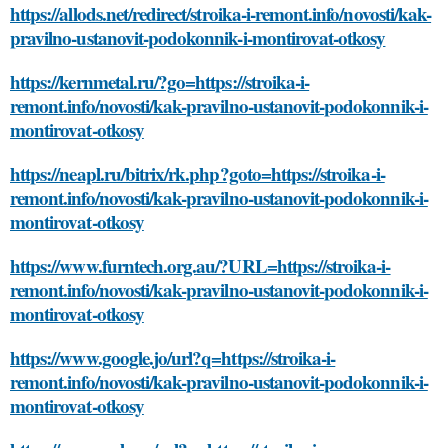
https://allods.net/redirect/stroika-i-remont.info/novosti/kak-
pravilno-ustanovit-podokonnik-i-montirovat-otkosy
https://kernmetal.ru/?go=https://stroika-i-
remont.info/novosti/kak-pravilno-ustanovit-podokonnik-i-
montirovat-otkosy
https://neapl.ru/bitrix/rk.php?goto=https://stroika-i-
remont.info/novosti/kak-pravilno-ustanovit-podokonnik-i-
montirovat-otkosy
https://www.furntech.org.au/?URL=https://stroika-i-
remont.info/novosti/kak-pravilno-ustanovit-podokonnik-i-
montirovat-otkosy
https://www.google.jo/url?q=https://stroika-i-
remont.info/novosti/kak-pravilno-ustanovit-podokonnik-i-
montirovat-otkosy