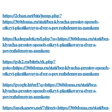
https://2chan.net/bin/jump.php?
https://360doma.ru/stati/bez-klyucha-prostoy-sposob-
otkryt-plastikovuyu-dver-s-povrezhdennym-zamkom
https://kalugadeti.ru/l.php?u=https://360doma.ru/stati/bez-
klyucha-prostoy-sposob-otkryt-plastikovuyu-dver-s-
povrezhdennym-zamkom
https://gsh2.ru/bitrix/rk.php?
goto=https://360doma.ru/stati/bez-klyucha-prostoy-sposob-
otkryt-plastikovuyu-dver-s-povrezhdennym-zamkom
https://google.ht/url?q=https://360doma.ru/stati/bez-
klyucha-prostoy-sposob-otkryt-plastikovuyu-dver-s-
povrezhdennym-zamkom
https://anekanews.net/?direct=https://360doma.ru/stati/bez-