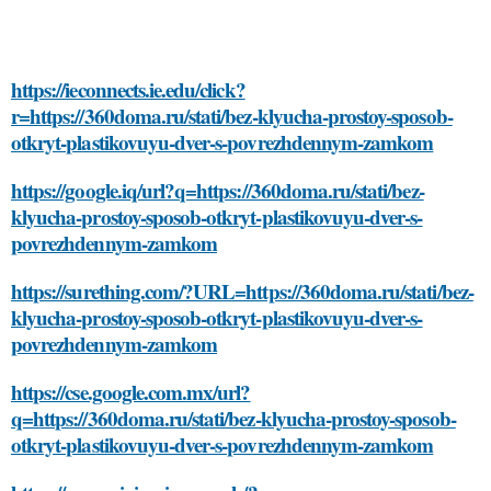
https://ieconnects.ie.edu/click?
r=https://360doma.ru/stati/bez-klyucha-prostoy-sposob-
otkryt-plastikovuyu-dver-s-povrezhdennym-zamkom
https://google.iq/url?q=https://360doma.ru/stati/bez-
klyucha-prostoy-sposob-otkryt-plastikovuyu-dver-s-
povrezhdennym-zamkom
https://surething.com/?URL=https://360doma.ru/stati/bez-
klyucha-prostoy-sposob-otkryt-plastikovuyu-dver-s-
povrezhdennym-zamkom
https://cse.google.com.mx/url?
q=https://360doma.ru/stati/bez-klyucha-prostoy-sposob-
otkryt-plastikovuyu-dver-s-povrezhdennym-zamkom