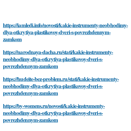
https://iamledi.info/novosti/kakie-instrumenty-neobhodimy-
dlya-otkrytiya-plastikovoy-dveri-s-povrezhdennym-
zamkom
https://narodnaya-dacha.ru/stati/kakie-instrumenty-
neobhodimy-dlya-otkrytiya-plastikovoy-dveri-s-
povrezhdennym-zamkom
https://hudeite-bez-problem.ru/stati/kakie-instrumenty-
neobhodimy-dlya-otkrytiya-plastikovoy-dveri-s-
povrezhdennym-zamkom
https://by-womens.ru/novosti/kakie-instrumenty-
neobhodimy-dlya-otkrytiya-plastikovoy-dveri-s-
povrezhdennym-zamkom