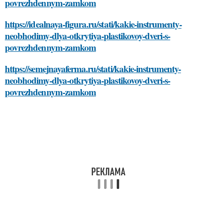
povrezhdennym-zamkom
https://idealnaya-figura.ru/stati/kakie-instrumenty-
neobhodimy-dlya-otkrytiya-plastikovoy-dveri-s-
povrezhdennym-zamkom
https://semejnayaferma.ru/stati/kakie-instrumenty-
neobhodimy-dlya-otkrytiya-plastikovoy-dveri-s-
povrezhdennym-zamkom