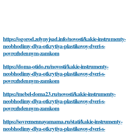
https://ogorod.zelynyjsad.info/novosti/kakie-instrumenty-
neobhodimy-dlya-otkrytiya-plastikovoy-dveri-s-
povrezhdennym-zamkom
https://doma-otido.ru/novosti/kakie-instrumenty-
neobhodimy-dlya-otkrytiya-plastikovoy-dveri-s-
povrezhdennym-zamkom
https://mebel-doma23.ru/novosti/kakie-instrumenty-
neobhodimy-dlya-otkrytiya-plastikovoy-dveri-s-
povrezhdennym-zamkom
https://sovremennayamama.ru/stati/kakie-instrumenty-
neobhodimy-dlya-otkrytiya-plastikovoy-dveri-s-