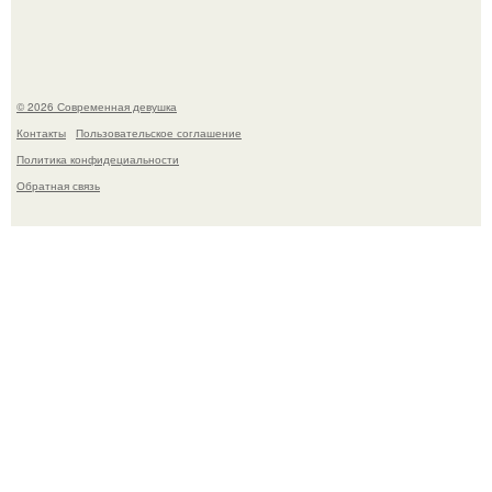
мировых звезд.
© 2026 Современная девушка
Контакты
Пользовательское соглашение
Политика конфидециальности
Обратная связь