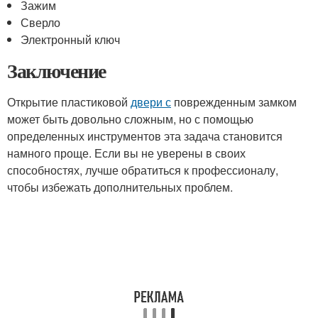
Зажим
Сверло
Электронный ключ
Заключение
Открытие пластиковой
двери с
поврежденным замком
может быть довольно сложным, но с помощью
определенных инструментов эта задача становится
намного проще. Если вы не уверены в своих
способностях, лучше обратиться к профессионалу,
чтобы избежать дополнительных проблем.