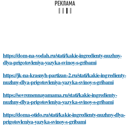
https://dom-na-vodah.ru/stati/kakie-ingredienty-nuzhny-
dlya-prigotovleniya-yazyka-svinoy-s-gribami
https://jk-na-krasnyh-partizan-2.ru/stati/kakie-ingredienty-
nuzhny-dlya-prigotovleniya-yazyka-svinoy-s-gribami
https://sovremennayamama.ru/stati/kakie-ingredienty-
nuzhny-dlya-prigotovleniya-yazyka-svinoy-s-gribami
https://doma-otido.ru/stati/kakie-ingredienty-nuzhny-dlya-
prigotovleniya-yazyka-svinoy-s-gribami