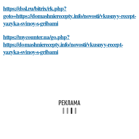
https://dssl.ru/bitrix/rk.php?
goto=https://domashnierecepty.info/novosti/vkusnyy-recept-
yazyka-svinoy-s-gribami
https://mycounter.ua/go.php?
https://domashnierecepty.info/novosti/vkusnyy-recept-
yazyka-svinoy-s-gribami