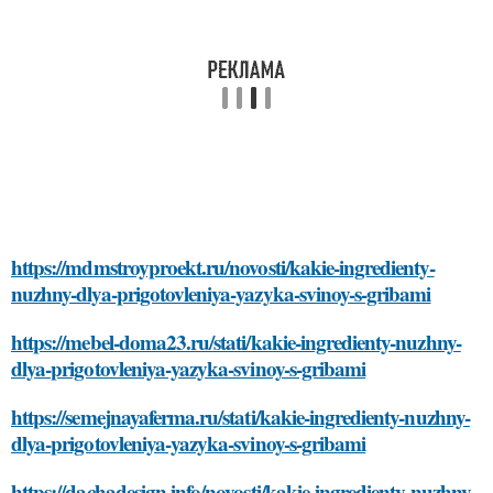
https://mdmstroyproekt.ru/novosti/kakie-ingredienty-
nuzhny-dlya-prigotovleniya-yazyka-svinoy-s-gribami
https://mebel-doma23.ru/stati/kakie-ingredienty-nuzhny-
dlya-prigotovleniya-yazyka-svinoy-s-gribami
https://semejnayaferma.ru/stati/kakie-ingredienty-nuzhny-
dlya-prigotovleniya-yazyka-svinoy-s-gribami
https://dachadesign.info/novosti/kakie-ingredienty-nuzhny-