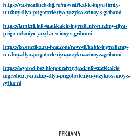
https://vashsadluchshij.ru/novosti/kakie-ingredienty-
nuzhny-dlya-prigotovleniya-yazyka-svinoy-s-gribami
https://iamledi.info/stati/kakie-ingredienty-nuzhny-dlya-
prigotovleniya-yazyka-svinoy-s-gribami
https://kosmetika.ru-best.com/novosti/kakie-ingredienty-
nuzhny-dlya-prigotovleniya-yazyka-svinoy-s-gribami
https://ogorod-bez-hlopot.zelynyjsad.info/stati/kakie-
ingredienty-nuzhny-dlya-prigotovleniya-yazyka-svinoy-s-
gribami