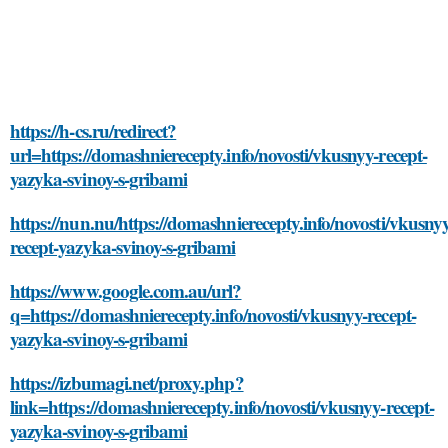
https://h-cs.ru/redirect?
url=https://domashnierecepty.info/novosti/vkusnyy-recept-
yazyka-svinoy-s-gribami
https://nun.nu/https://domashnierecepty.info/novosti/vkusnyy
recept-yazyka-svinoy-s-gribami
https://www.google.com.au/url?
q=https://domashnierecepty.info/novosti/vkusnyy-recept-
yazyka-svinoy-s-gribami
https://izbumagi.net/proxy.php?
link=https://domashnierecepty.info/novosti/vkusnyy-recept-
yazyka-svinoy-s-gribami