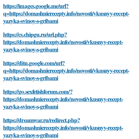
https://images.google.me/url?
q=https://domashnierecepty.info/novosti/vkusnyy-recept-
yazyka-svinoy-s-gribami
https://cs.chipgu.ru/url.php?
https://domashnierecepty.info/novosti/vkusnyy-recept-
yazyka-svinoy-s-gribami
https://ditu.google.com/url?
q=https://domashnierecepty.info/novosti/vkusnyy-recept-
yazyka-svinoy-s-gribami
https://go.sexfetishforum.com/?
https://domashnierecepty.info/novosti/vkusnyy-recept-
yazyka-svinoy-s-gribami
https://dreamwar.ru/redirect.php?
https://domashnierecepty.info/novosti/vkusnyy-recept-
yazyka-svinoy-s-gribami