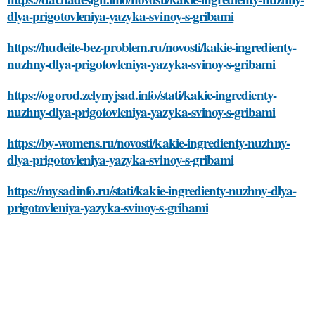
dlya-prigotovleniya-yazyka-svinoy-s-gribami
https://hudeite-bez-problem.ru/novosti/kakie-ingredienty-
nuzhny-dlya-prigotovleniya-yazyka-svinoy-s-gribami
https://ogorod.zelynyjsad.info/stati/kakie-ingredienty-
nuzhny-dlya-prigotovleniya-yazyka-svinoy-s-gribami
https://by-womens.ru/novosti/kakie-ingredienty-nuzhny-
dlya-prigotovleniya-yazyka-svinoy-s-gribami
https://mysadinfo.ru/stati/kakie-ingredienty-nuzhny-dlya-
prigotovleniya-yazyka-svinoy-s-gribami