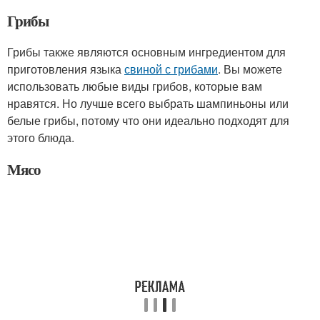
Грибы
Грибы также являются основным ингредиентом для
приготовления языка
свиной с грибами
. Вы можете
использовать любые виды грибов, которые вам
нравятся. Но лучше всего выбрать шампиньоны или
белые грибы, потому что они идеально подходят для
этого блюда.
Мясо