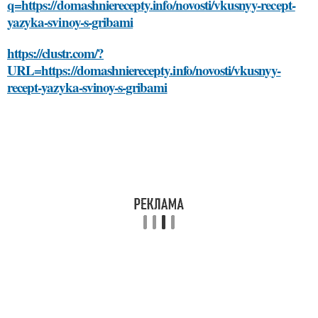
q=https://domashnierecepty.info/novosti/vkusnyy-recept-
yazyka-svinoy-s-gribami
https://clustr.com/?
URL=https://domashnierecepty.info/novosti/vkusnyy-
recept-yazyka-svinoy-s-gribami