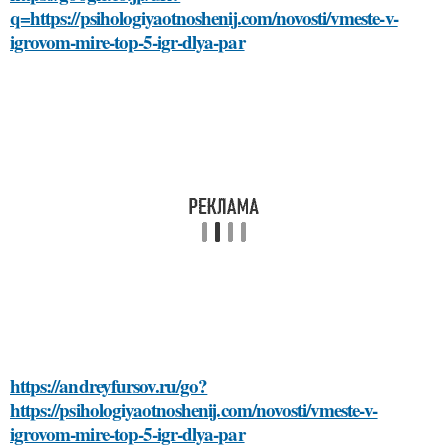
q=https://psihologiyaotnoshenij.com/novosti/vmeste-v-
igrovom-mire-top-5-igr-dlya-par
https://andreyfursov.ru/go?
https://psihologiyaotnoshenij.com/novosti/vmeste-v-
igrovom-mire-top-5-igr-dlya-par