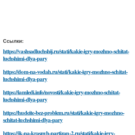
Ссылки:
https://vashsadluchshij.ru/stati/kakie-igry-mozhno-schitat-
luchshimi-dlya-pary
https://dom-na-vodah.ru/stati/kakie-igry-mozhno-schitat-
luchshimi-dlya-pary
https://iamledi.info/novosti/kakie-igry-mozhno-schitat-
luchshimi-dlya-pary
https://hudeite-bez-problem.ru/stati/kakie-igry-mozhno-
schitat-luchshimi-dlya-pary
https://jk-na-krasnyh-partizan-2.ru/stati/kakie-igry-