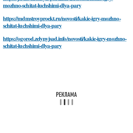
mozhno-schitat-luchshimi-dlya-pary
https://mdmstroyproekt.ru/novosti/kakie-igry-mozhno-
schitat-luchshimi-dlya-pary
https://ogorod.zelynyjsad.info/novosti/kakie-igry-mozhno-
schitat-luchshimi-dlya-pary