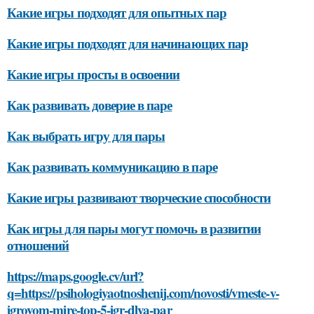
Какие игры подходят для опытных пар
Какие игры подходят для начинающих пар
Какие игры просты в освоении
Как развивать доверие в паре
Как выбрать игру для пары
Как развивать коммуникацию в паре
Какие игры развивают творческие способности
Как игры для пары могут помочь в развитии
отношений
https://maps.google.cv/url?
q=https://psihologiyaotnoshenij.com/novosti/vmeste-v-
igrovom-mire-top-5-igr-dlya-par