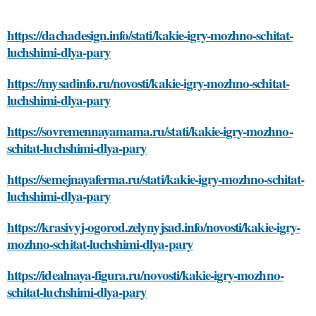
https://dachadesign.info/stati/kakie-igry-mozhno-schitat-
luchshimi-dlya-pary
https://mysadinfo.ru/novosti/kakie-igry-mozhno-schitat-
luchshimi-dlya-pary
https://sovremennayamama.ru/stati/kakie-igry-mozhno-
schitat-luchshimi-dlya-pary
https://semejnayaferma.ru/stati/kakie-igry-mozhno-schitat-
luchshimi-dlya-pary
https://krasivyj-ogorod.zelynyjsad.info/novosti/kakie-igry-
mozhno-schitat-luchshimi-dlya-pary
https://idealnaya-figura.ru/novosti/kakie-igry-mozhno-
schitat-luchshimi-dlya-pary