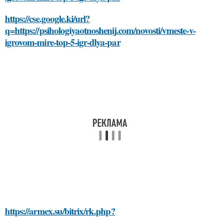
https://cse.google.ki/url?
q=https://psihologiyaotnoshenij.com/novosti/vmeste-v-
igrovom-mire-top-5-igr-dlya-par
https://armex.su/bitrix/rk.php?