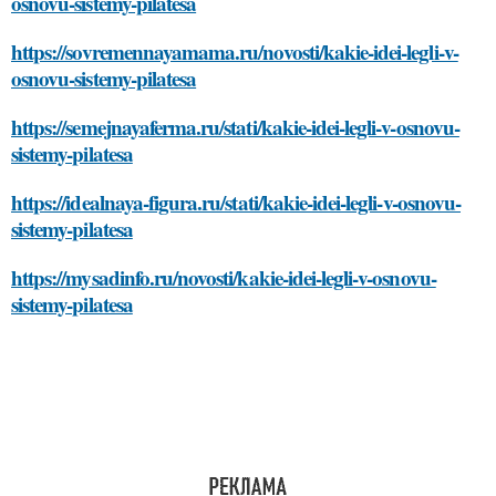
osnovu-sistemy-pilatesa
https://sovremennayamama.ru/novosti/kakie-idei-legli-v-
osnovu-sistemy-pilatesa
https://semejnayaferma.ru/stati/kakie-idei-legli-v-osnovu-
sistemy-pilatesa
https://idealnaya-figura.ru/stati/kakie-idei-legli-v-osnovu-
sistemy-pilatesa
https://mysadinfo.ru/novosti/kakie-idei-legli-v-osnovu-
sistemy-pilatesa