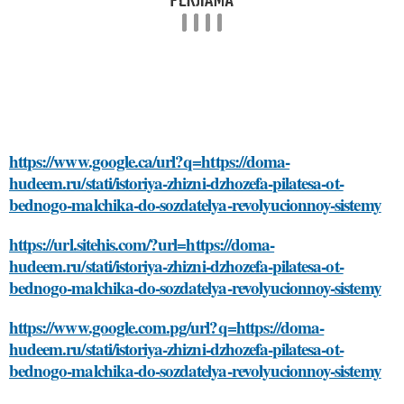
https://www.google.ca/url?q=https://doma-
hudeem.ru/stati/istoriya-zhizni-dzhozefa-pilatesa-ot-
bednogo-malchika-do-sozdatelya-revolyucionnoy-sistemy
https://url.sitehis.com/?url=https://doma-
hudeem.ru/stati/istoriya-zhizni-dzhozefa-pilatesa-ot-
bednogo-malchika-do-sozdatelya-revolyucionnoy-sistemy
https://www.google.com.pg/url?q=https://doma-
hudeem.ru/stati/istoriya-zhizni-dzhozefa-pilatesa-ot-
bednogo-malchika-do-sozdatelya-revolyucionnoy-sistemy