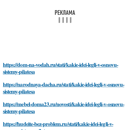
https://dom-na-vodah.ru/stati/kakie-idei-legli-v-osnovu-
sistemy-pilatesa
https://narodnaya-dacha.ru/stati/kakie-idei-legli-v-osnovu-
sistemy-pilatesa
https://mebel-doma23.ru/novosti/kakie-idei-legli-v-osnovu-
sistemy-pilatesa
https://hudeite-bez-problem.ru/stati/kakie-idei-legli-v-