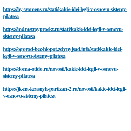
https://by-womens.ru/stati/kakie-idei-legli-v-osnovu-sistemy-
pilatesa
https://mdmstroyproekt.ru/stati/kakie-idei-legli-v-osnovu-
sistemy-pilatesa
https://ogorod-bez-hlopot.zelynyjsad.info/stati/kakie-idei-
legli-v-osnovu-sistemy-pilatesa
https://doma-otido.ru/novosti/kakie-idei-legli-v-osnovu-
sistemy-pilatesa
https://jk-na-krasnyh-partizan-2.ru/novosti/kakie-idei-legli-
v-osnovu-sistemy-pilatesa