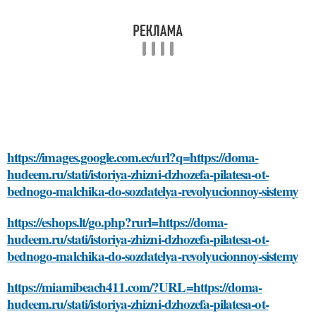
https://images.google.com.ec/url?q=https://doma-
hudeem.ru/stati/istoriya-zhizni-dzhozefa-pilatesa-ot-
bednogo-malchika-do-sozdatelya-revolyucionnoy-sistemy
https://eshops.lt/go.php?rurl=https://doma-
hudeem.ru/stati/istoriya-zhizni-dzhozefa-pilatesa-ot-
bednogo-malchika-do-sozdatelya-revolyucionnoy-sistemy
https://miamibeach411.com/?URL=https://doma-
hudeem.ru/stati/istoriya-zhizni-dzhozefa-pilatesa-ot-