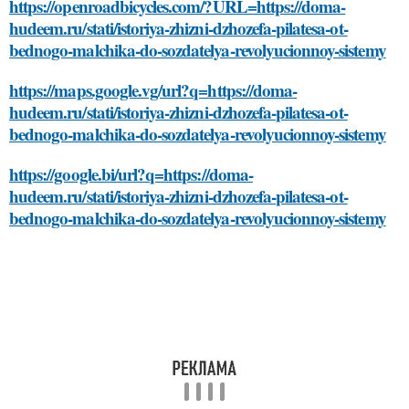
https://openroadbicycles.com/?URL=https://doma-
hudeem.ru/stati/istoriya-zhizni-dzhozefa-pilatesa-ot-
bednogo-malchika-do-sozdatelya-revolyucionnoy-sistemy
https://maps.google.vg/url?q=https://doma-
hudeem.ru/stati/istoriya-zhizni-dzhozefa-pilatesa-ot-
bednogo-malchika-do-sozdatelya-revolyucionnoy-sistemy
https://google.bi/url?q=https://doma-
hudeem.ru/stati/istoriya-zhizni-dzhozefa-pilatesa-ot-
bednogo-malchika-do-sozdatelya-revolyucionnoy-sistemy