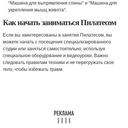
"Машина для выпрямления спины" и "Машина для
укрепления мышц живота".
Как начать заниматься Пилатесом
Если вы заинтересованы в занятии Пилатесом, вы
можете начать с посещения специализированного
студии или заняться самостоятельно, используя
специальное оборудование и видеоуроки. Важно
следовать правилам техники и не перегружать свое
тело, чтобы избежать травм.