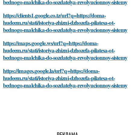
bednogo-malchika-do-sozdatelya-revolyucionnoy-sistemy
https://clients1.google.co.tz/url?q=https://doma-
hudeem.ru/stati/istoriya-zhizni-dzhozefa-pilatesa-ot-
bednogo-malchika-do-sozdatelya-revolyucionnoy-sistemy
https://maps.google.ws/url?q=https://doma-
hudeem.ru/stati/istoriya-zhizni-dzhozefa-pilatesa-ot-
bednogo-malchika-do-sozdatelya-revolyucionnoy-sistemy
https://images.google.la/url?q=https://doma-
hudeem.ru/stati/istoriya-zhizni-dzhozefa-pilatesa-ot-
bednogo-malchika-do-sozdatelya-revolyucionnoy-sistemy