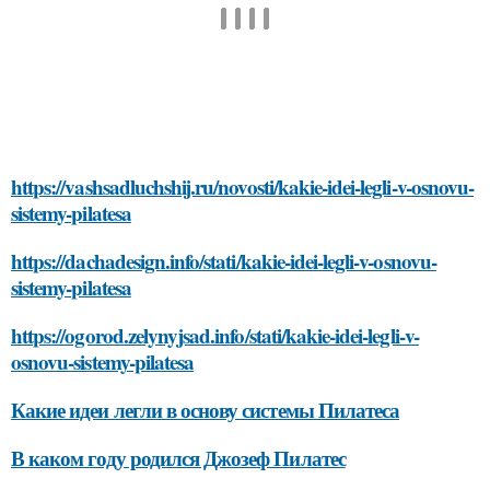
https://vashsadluchshij.ru/novosti/kakie-idei-legli-v-osnovu-
sistemy-pilatesa
https://dachadesign.info/stati/kakie-idei-legli-v-osnovu-
sistemy-pilatesa
https://ogorod.zelynyjsad.info/stati/kakie-idei-legli-v-
osnovu-sistemy-pilatesa
Какие идеи легли в основу системы Пилатеса
В каком году родился Джозеф Пилатес