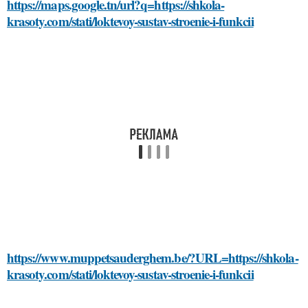
https://maps.google.tn/url?q=https://shkola-
krasoty.com/stati/loktevoy-sustav-stroenie-i-funkcii
https://www.muppetsauderghem.be/?URL=https://shkola-
krasoty.com/stati/loktevoy-sustav-stroenie-i-funkcii