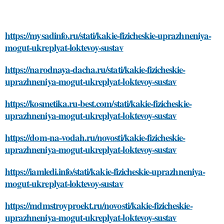
https://mysadinfo.ru/stati/kakie-fizicheskie-uprazhneniya-
mogut-ukreplyat-loktevoy-sustav
https://narodnaya-dacha.ru/stati/kakie-fizicheskie-
uprazhneniya-mogut-ukreplyat-loktevoy-sustav
https://kosmetika.ru-best.com/stati/kakie-fizicheskie-
uprazhneniya-mogut-ukreplyat-loktevoy-sustav
https://dom-na-vodah.ru/novosti/kakie-fizicheskie-
uprazhneniya-mogut-ukreplyat-loktevoy-sustav
https://iamledi.info/stati/kakie-fizicheskie-uprazhneniya-
mogut-ukreplyat-loktevoy-sustav
https://mdmstroyproekt.ru/novosti/kakie-fizicheskie-
uprazhneniya-mogut-ukreplyat-loktevoy-sustav