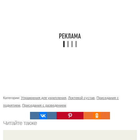
Категории:
Упражнения для укрепления
,
Локтевой сустав
,
Приседания с
поднятием
,
Приседания с разведением
Читайте также