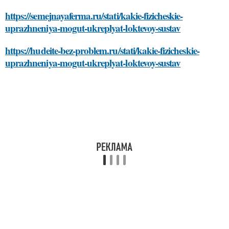
https://semejnayaferma.ru/stati/kakie-fizicheskie-
uprazhneniya-mogut-ukreplyat-loktevoy-sustav
https://hudeite-bez-problem.ru/stati/kakie-fizicheskie-
uprazhneniya-mogut-ukreplyat-loktevoy-sustav