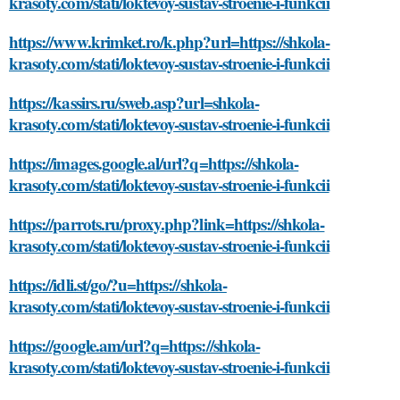
krasoty.com/stati/loktevoy-sustav-stroenie-i-funkcii
https://www.krimket.ro/k.php?url=https://shkola-
krasoty.com/stati/loktevoy-sustav-stroenie-i-funkcii
https://kassirs.ru/sweb.asp?url=shkola-
krasoty.com/stati/loktevoy-sustav-stroenie-i-funkcii
https://images.google.al/url?q=https://shkola-
krasoty.com/stati/loktevoy-sustav-stroenie-i-funkcii
https://parrots.ru/proxy.php?link=https://shkola-
krasoty.com/stati/loktevoy-sustav-stroenie-i-funkcii
https://idli.st/go/?u=https://shkola-
krasoty.com/stati/loktevoy-sustav-stroenie-i-funkcii
https://google.am/url?q=https://shkola-
krasoty.com/stati/loktevoy-sustav-stroenie-i-funkcii