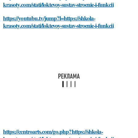
krasoty.com/stati/loktevoy-sustav-stroenie-i-funkcii
https://youtubu.tv/jump?l=https://shkola-
krasoty.com/stati/loktevoy-sustav-stroenie-i-funkcii
https://centroarts.com/go.php?https://shkola-