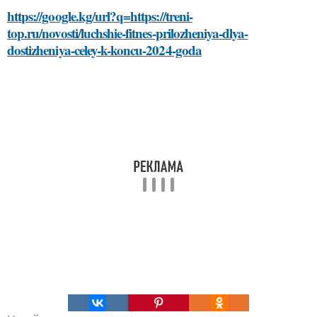
https://google.kg/url?q=https://treni-
top.ru/novosti/luchshie-fitnes-prilozheniya-dlya-
dostizheniya-celey-k-koncu-2024-goda