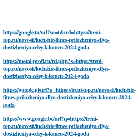
https://google.tn/url?sa=t&url=https://treni-
top.ru/novosti/luchshie-fitnes-prilozheniya-dlya-
dostizheniya-celey-k-koncu-2024-goda
https://metal-profi.ru/rd.php?s=https://treni-
top.ru/novosti/luchshie-fitnes-prilozheniya-dlya-
dostizheniya-celey-k-koncu-2024-goda
https://google.gl/url?q=https://treni-top.ru/novosti/luchshie-
fitnes-prilozheniya-dlya-dostizheniya-celey-k-koncu-2024-
goda
https://www.google.be/url?q=https://treni-
top.ru/novosti/luchshie-fitnes-prilozheniya-dlya-
dostizheniya-celey-k-koncu-2024-goda