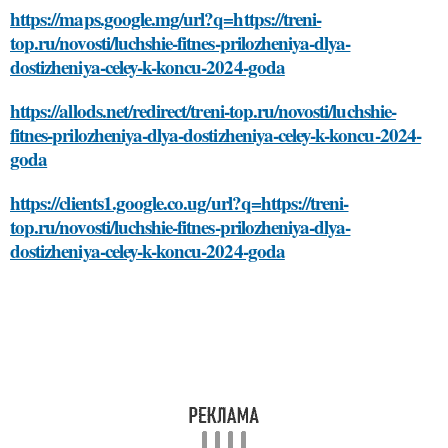
https://maps.google.mg/url?q=https://treni-
top.ru/novosti/luchshie-fitnes-prilozheniya-dlya-
dostizheniya-celey-k-koncu-2024-goda
https://allods.net/redirect/treni-top.ru/novosti/luchshie-
fitnes-prilozheniya-dlya-dostizheniya-celey-k-koncu-2024-
goda
https://clients1.google.co.ug/url?q=https://treni-
top.ru/novosti/luchshie-fitnes-prilozheniya-dlya-
dostizheniya-celey-k-koncu-2024-goda