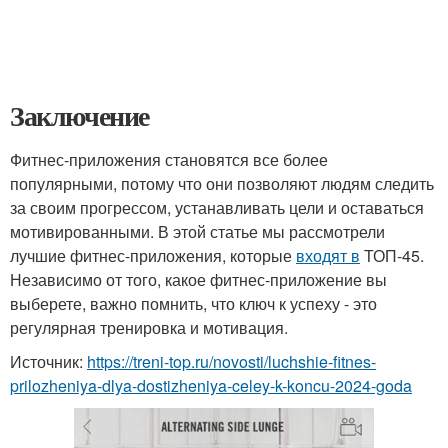
Заключение
Фитнес-приложения становятся все более
популярными, потому что они позволяют людям следить
за своим прогрессом, устанавливать цели и оставаться
мотивированными. В этой статье мы рассмотрели
лучшие фитнес-приложения, которые
входят в
ТОП-45.
Независимо от того, какое фитнес-приложение вы
выберете, важно помнить, что ключ к успеху - это
регулярная тренировка и мотивация.
Источник:
https://treni-top.ru/novosti/luchshie-fitnes-
prilozheniya-dlya-dostizheniya-celey-k-koncu-2024-goda