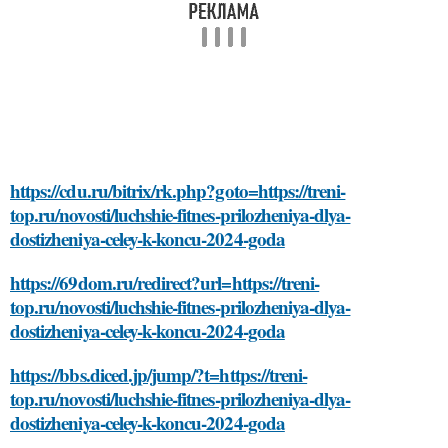
https://cdu.ru/bitrix/rk.php?goto=https://treni-
top.ru/novosti/luchshie-fitnes-prilozheniya-dlya-
dostizheniya-celey-k-koncu-2024-goda
https://69dom.ru/redirect?url=https://treni-
top.ru/novosti/luchshie-fitnes-prilozheniya-dlya-
dostizheniya-celey-k-koncu-2024-goda
https://bbs.diced.jp/jump/?t=https://treni-
top.ru/novosti/luchshie-fitnes-prilozheniya-dlya-
dostizheniya-celey-k-koncu-2024-goda