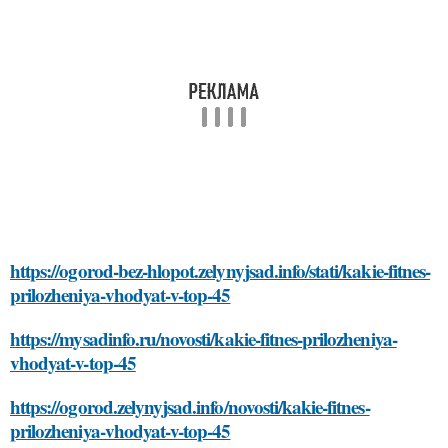
https://ogorod-bez-hlopot.zelynyjsad.info/stati/kakie-fitnes-
prilozheniya-vhodyat-v-top-45
https://mysadinfo.ru/novosti/kakie-fitnes-prilozheniya-
vhodyat-v-top-45
https://ogorod.zelynyjsad.info/novosti/kakie-fitnes-
prilozheniya-vhodyat-v-top-45