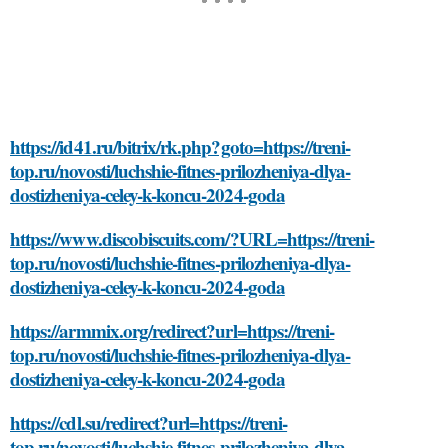
https://id41.ru/bitrix/rk.php?goto=https://treni-
top.ru/novosti/luchshie-fitnes-prilozheniya-dlya-
dostizheniya-celey-k-koncu-2024-goda
https://www.discobiscuits.com/?URL=https://treni-
top.ru/novosti/luchshie-fitnes-prilozheniya-dlya-
dostizheniya-celey-k-koncu-2024-goda
https://armmix.org/redirect?url=https://treni-
top.ru/novosti/luchshie-fitnes-prilozheniya-dlya-
dostizheniya-celey-k-koncu-2024-goda
https://cdl.su/redirect?url=https://treni-
top.ru/novosti/luchshie-fitnes-prilozheniya-dlya-