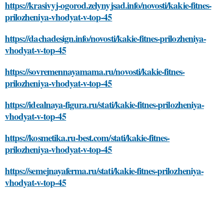
https://krasivyj-ogorod.zelynyjsad.info/novosti/kakie-fitnes-
prilozheniya-vhodyat-v-top-45
https://dachadesign.info/novosti/kakie-fitnes-prilozheniya-
vhodyat-v-top-45
https://sovremennayamama.ru/novosti/kakie-fitnes-
prilozheniya-vhodyat-v-top-45
https://idealnaya-figura.ru/stati/kakie-fitnes-prilozheniya-
vhodyat-v-top-45
https://kosmetika.ru-best.com/stati/kakie-fitnes-
prilozheniya-vhodyat-v-top-45
https://semejnayaferma.ru/stati/kakie-fitnes-prilozheniya-
vhodyat-v-top-45