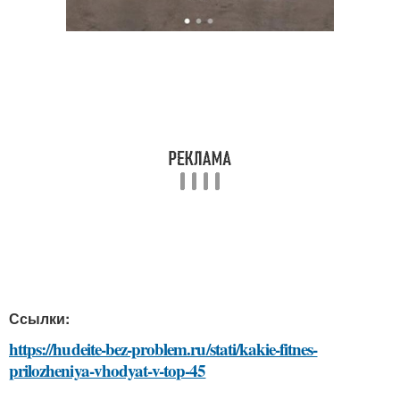
Ссылки:
https://hudeite-bez-problem.ru/stati/kakie-fitnes-
prilozheniya-vhodyat-v-top-45