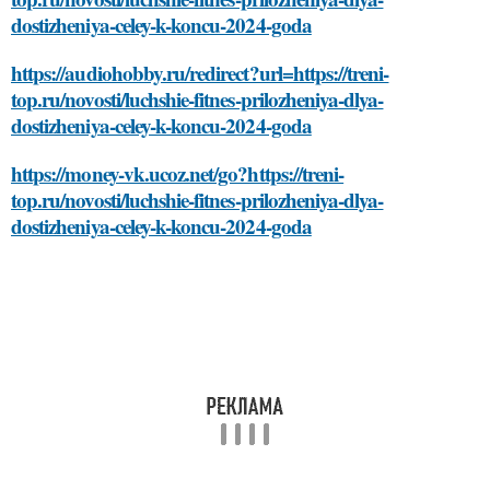
dostizheniya-celey-k-koncu-2024-goda
https://audiohobby.ru/redirect?url=https://treni-
top.ru/novosti/luchshie-fitnes-prilozheniya-dlya-
dostizheniya-celey-k-koncu-2024-goda
https://money-vk.ucoz.net/go?https://treni-
top.ru/novosti/luchshie-fitnes-prilozheniya-dlya-
dostizheniya-celey-k-koncu-2024-goda