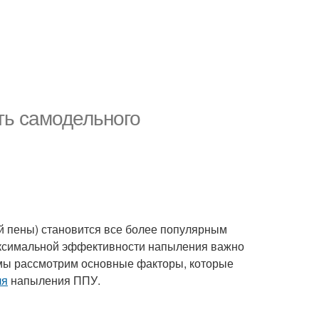
ть самодельного
 пены) становится все более популярным
аксимальной эффективности напыления важно
ье мы рассмотрим основные факторы, которые
ля
напыления ППУ.