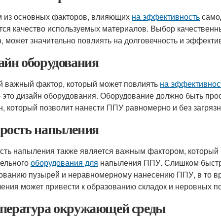
 из основных факторов, влияющих
на эффективность
само
тся качество используемых материалов. Выбор качественных
о, может значительно повлиять на долговечность и эффекти
айн оборудования
й важный фактор, который может повлиять
на эффективнос
- это дизайн оборудования. Оборудование должно быть пр
н, который позволит нанести ППУ равномерно и без загрязн
рость напыления
сть напыления также является важным фактором, который
ельного
оборудования для
напыления ППУ. Слишком быстра
ованию пузырей и неравномерному нанесению ППУ, в то в
ения может привести к образованию складок и неровных п
пература окружающей среды