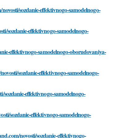
om/novosti/sozdanie-effektivnogo-samodelnogo-
osti/sozdanie-effektivnogo-samodelnogo-
sozdanie-effektivnogo-samodelnogo-oborudovaniya-
m/novosti/sozdanie-effektivnogo-samodelnogo-
osti/sozdanie-effektivnogo-samodelnogo-
ovosti/sozdanie-effektivnogo-samodelnogo-
and.com/novosti/sozdanie-effektivnogo-