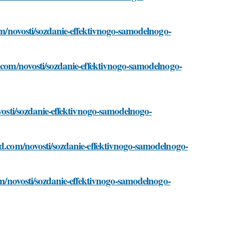
com/novosti/sozdanie-effektivnogo-samodelnogo-
d.com/novosti/sozdanie-effektivnogo-samodelnogo-
ovosti/sozdanie-effektivnogo-samodelnogo-
nd.com/novosti/sozdanie-effektivnogo-samodelnogo-
com/novosti/sozdanie-effektivnogo-samodelnogo-