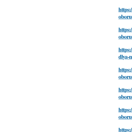
https:
oboru
https:
oboru
https:
dlya-
https:
oboru
https:
oboru
https:
oboru
https: