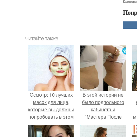
Категори
Понр
Читайте также
Осмотр: 10 лучших
В этой истории не
масок для лица,
было подпольного
которые вы должны
кабинета и
попробовать в этом
"Мастера После
м
году
Двухнедельных
Курсов".