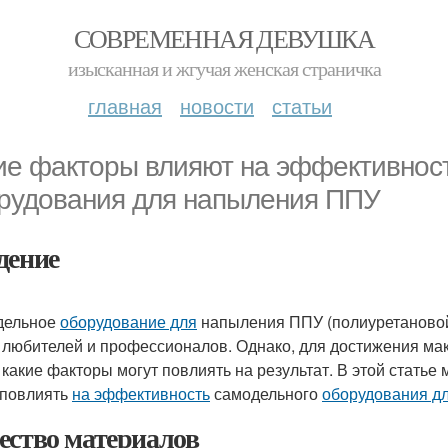
СОВРЕМЕННАЯ ДЕВУШКА
изысканная и жгучая женская страничка
главная
новости
статьи
ие факторы влияют на эффективнос
рудования для напыления ППУ
дение
дельное
оборудование для
напыления ППУ (полиуретановой
 любителей и профессионалов. Однако, для достижения м
, какие факторы могут повлиять на результат. В этой стат
 повлиять
на эффективность
самодельного
оборудования д
ество материалов