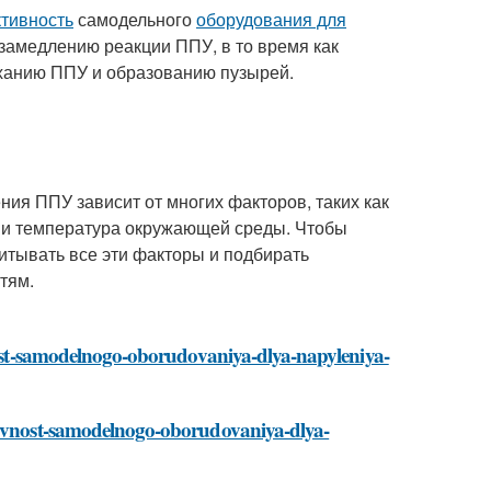
тивность
самодельного
оборудования для
замедлению реакции ППУ, в то время как
ханию ППУ и образованию пузырей.
ия ППУ зависит от многих факторов, таких как
я и температура окружающей среды. Чтобы
тывать все эти факторы и подбирать
тям.
vnost-samodelnogo-oborudovaniya-dlya-napyleniya-
ktivnost-samodelnogo-oborudovaniya-dlya-