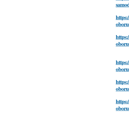
samod
https:
oboru
https:
oboru
https:
oboru
https:
oboru
https:
oboru