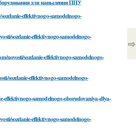
оборудования для напыления ППУ
ti/sozdanie-effektivnogo-samodelnogo-
novosti/sozdanie-effektivnogo-samodelnogo-
⇨
d.com/novosti/sozdanie-effektivnogo-samodelnogo-
vosti/sozdanie-effektivnogo-samodelnogo-
danie-effektivnogo-samodelnogo-oborudovaniya-dlya-
novosti/sozdanie-effektivnogo-samodelnogo-