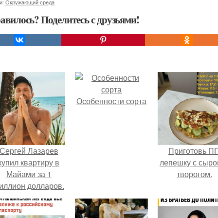
и:
Окружающий среда
авилось? Поделитесь с друзьями!
Особенности сорта
Сергей Лазарев
Приготовь П
купил квартиру в
лепешку с сыро
Майами за 1
творогом.
иллион долларов.