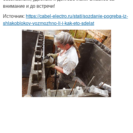
внимание и до встречи!
Источник:
https://cabel-electro.ru/stati/sozdanie-pogreba-iz-
shlakoblokov-vozmozhno-li-i-kak-eto-sdelat