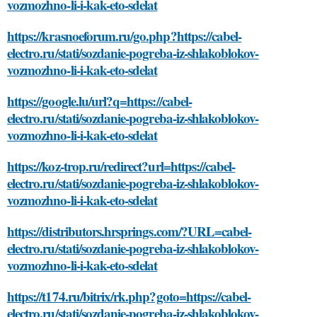
vozmozhno-li-i-kak-eto-sdelat
https://krasnoeforum.ru/go.php?https://cabel-
electro.ru/stati/sozdanie-pogreba-iz-shlakoblokov-
vozmozhno-li-i-kak-eto-sdelat
https://google.lu/url?q=https://cabel-
electro.ru/stati/sozdanie-pogreba-iz-shlakoblokov-
vozmozhno-li-i-kak-eto-sdelat
https://koz-trop.ru/redirect?url=https://cabel-
electro.ru/stati/sozdanie-pogreba-iz-shlakoblokov-
vozmozhno-li-i-kak-eto-sdelat
https://distributors.hrsprings.com/?URL=cabel-
electro.ru/stati/sozdanie-pogreba-iz-shlakoblokov-
vozmozhno-li-i-kak-eto-sdelat
https://t174.ru/bitrix/rk.php?goto=https://cabel-
electro.ru/stati/sozdanie-pogreba-iz-shlakoblokov-