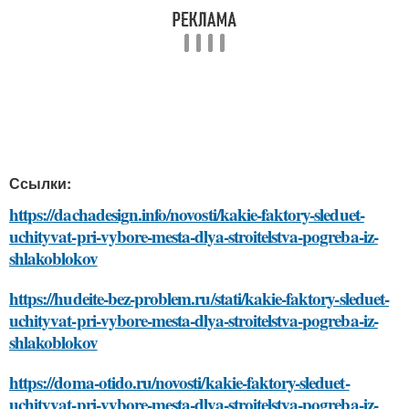
Ссылки:
https://dachadesign.info/novosti/kakie-faktory-sleduet-
uchityvat-pri-vybore-mesta-dlya-stroitelstva-pogreba-iz-
shlakoblokov
https://hudeite-bez-problem.ru/stati/kakie-faktory-sleduet-
uchityvat-pri-vybore-mesta-dlya-stroitelstva-pogreba-iz-
shlakoblokov
https://doma-otido.ru/novosti/kakie-faktory-sleduet-
uchityvat-pri-vybore-mesta-dlya-stroitelstva-pogreba-iz-