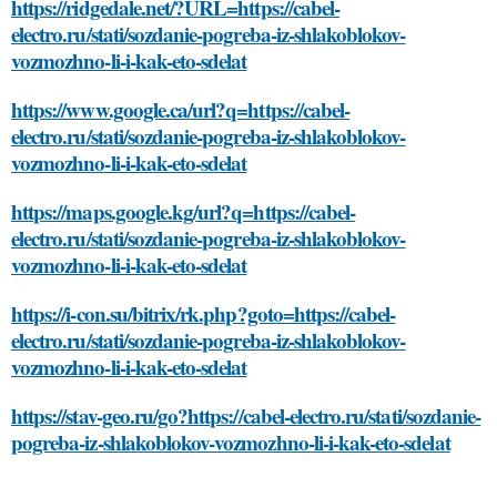
https://ridgedale.net/?URL=https://cabel-
electro.ru/stati/sozdanie-pogreba-iz-shlakoblokov-
vozmozhno-li-i-kak-eto-sdelat
https://www.google.ca/url?q=https://cabel-
electro.ru/stati/sozdanie-pogreba-iz-shlakoblokov-
vozmozhno-li-i-kak-eto-sdelat
https://maps.google.kg/url?q=https://cabel-
electro.ru/stati/sozdanie-pogreba-iz-shlakoblokov-
vozmozhno-li-i-kak-eto-sdelat
https://i-con.su/bitrix/rk.php?goto=https://cabel-
electro.ru/stati/sozdanie-pogreba-iz-shlakoblokov-
vozmozhno-li-i-kak-eto-sdelat
https://stav-geo.ru/go?https://cabel-electro.ru/stati/sozdanie-
pogreba-iz-shlakoblokov-vozmozhno-li-i-kak-eto-sdelat