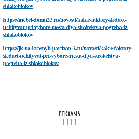
shlakoblokov
https://mebel-doma23.ru/novosti/kakie-faktory-sleduet-
uchityvat-pri-vybore-mesta-dlya-stroitelstva-pogreba-iz-
shlakoblokov
https://jk-na-krasnyh-partizan-2.ru/novosti/kakie-faktory-
sleduet-uchityvat-pri-vybore-mesta-dlya-stroitelstva-
pogreba-iz-shlakoblokov