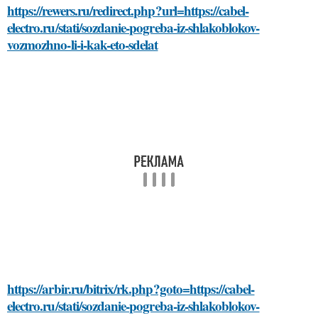
https://rewers.ru/redirect.php?url=https://cabel-
electro.ru/stati/sozdanie-pogreba-iz-shlakoblokov-
vozmozhno-li-i-kak-eto-sdelat
https://arbir.ru/bitrix/rk.php?goto=https://cabel-
electro.ru/stati/sozdanie-pogreba-iz-shlakoblokov-