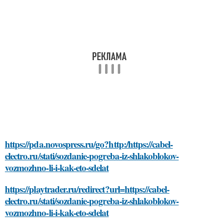
https://pda.novospress.ru/go?http:/https://cabel-
electro.ru/stati/sozdanie-pogreba-iz-shlakoblokov-
vozmozhno-li-i-kak-eto-sdelat
https://playtrader.ru/redirect?url=https://cabel-
electro.ru/stati/sozdanie-pogreba-iz-shlakoblokov-
vozmozhno-li-i-kak-eto-sdelat