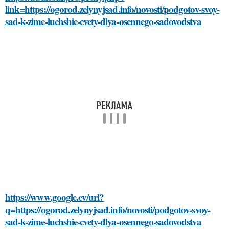
link=https://ogorod.zelynyjsad.info/novosti/podgotov-svoy-
sad-k-zime-luchshie-cvety-dlya-osennego-sadovodstva
https://www.google.cv/url?
q=https://ogorod.zelynyjsad.info/novosti/podgotov-svoy-
sad-k-zime-luchshie-cvety-dlya-osennego-sadovodstva