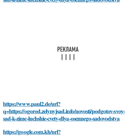
https://www.paul2.de/url?
q=https://ogorod.zelynyjsad.info/novosti/podgotov-svoy-
sad-k-zime-luchshie-cvety-dlya-osennego-sadovodstva
https://google.com.kh/url?