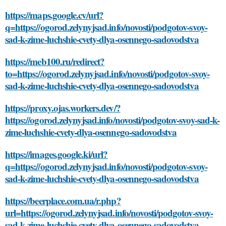
https://maps.google.cv/url?
q=https://ogorod.zelynyjsad.info/novosti/podgotov-svoy-
sad-k-zime-luchshie-cvety-dlya-osennego-sadovodstva
https://meb100.ru/redirect?
to=https://ogorod.zelynyjsad.info/novosti/podgotov-svoy-
sad-k-zime-luchshie-cvety-dlya-osennego-sadovodstva
https://proxy.ojas.workers.dev/?
https://ogorod.zelynyjsad.info/novosti/podgotov-svoy-sad-k-
zime-luchshie-cvety-dlya-osennego-sadovodstva
https://images.google.ki/url?
q=https://ogorod.zelynyjsad.info/novosti/podgotov-svoy-
sad-k-zime-luchshie-cvety-dlya-osennego-sadovodstva
https://beerplace.com.ua/r.php?
url=https://ogorod.zelynyjsad.info/novosti/podgotov-svoy-
sad-k-zime-luchshie-cvety-dlya-osennego-sadovodstva