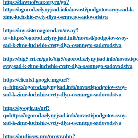
https://dawnofwar.org.ru/go?
https://ogorod.zelynyjsad.info/novosti/podgotov-svoy-sad-k-
zime-luchshie-cvety-dlya-osennego-sadovodstva
https://my.sistemagorod.ru/away?
to=https://ogorod.zelynyjsad.info/novosti/podgotov-svoy-
sad-k-zime-luchshie-cvety-dlya-osennego-sadovodstva
https://big5.cri.cn/gate/big5/ogorod.zelynyjsad.info/novosti/
svoy-sad-k-zime-luchshie-cvety-dlya-osennego-sadovodstva
https://clients1.google.mg/url?
q=https://ogorod.zelynyjsad.info/novosti/podgotov-svoy-
sad-k-zime-luchshie-cvety-dlya-osennego-sadovodstva
https://google.us/url?
q=https://ogorod.zelynyjsad.info/novosti/podgotov-svoy-
sad-k-zime-luchshie-cvety-dlya-osennego-sadovodstva
https://audiosex.pro/proxy.php?