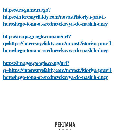
https://tes-game.ru/go?
https://interesnyefakty.com/novosti/istoriya-pravil-
horoshego-tona-ot-srednevekovya-do-nashih-dney
https://maps.google.com.na/url?
q=https://interesnyefakty.com/novosti/istoriya-pravil-
horoshego-tona-ot-srednevekovya-do-nashih-dney
https://images.google.co.ug/url?
q=https://interesnyefakty.com/novosti/istoriya-pravil-
horoshego-tona-ot-srednevekovya-do-nashih-dney