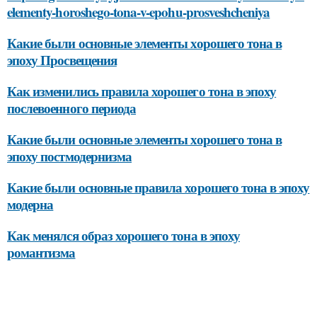
elementy-horoshego-tona-v-epohu-prosveshcheniya
Какие были основные элементы хорошего тона в
эпоху Просвещения
Как изменились правила хорошего тона в эпоху
послевоенного периода
Какие были основные элементы хорошего тона в
эпоху постмодернизма
Какие были основные правила хорошего тона в эпоху
модерна
Как менялся образ хорошего тона в эпоху
романтизма