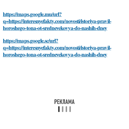
https://maps.google.mu/url?
q=https://interesnyefakty.com/novosti/istoriya-pravil-
horoshego-tona-ot-srednevekovya-do-nashih-dney
https://maps.google.sc/url?
q=https://interesnyefakty.com/novosti/istoriya-pravil-
horoshego-tona-ot-srednevekovya-do-nashih-dney