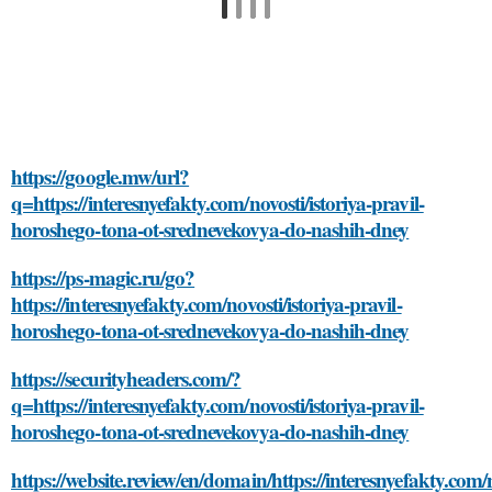
https://google.mw/url?
q=https://interesnyefakty.com/novosti/istoriya-pravil-
horoshego-tona-ot-srednevekovya-do-nashih-dney
https://ps-magic.ru/go?
https://interesnyefakty.com/novosti/istoriya-pravil-
horoshego-tona-ot-srednevekovya-do-nashih-dney
https://securityheaders.com/?
q=https://interesnyefakty.com/novosti/istoriya-pravil-
horoshego-tona-ot-srednevekovya-do-nashih-dney
https://website.review/en/domain/https://interesnyefakty.com/n