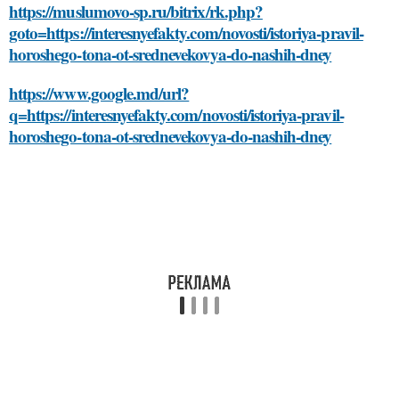
https://muslumovo-sp.ru/bitrix/rk.php?
goto=https://interesnyefakty.com/novosti/istoriya-pravil-
horoshego-tona-ot-srednevekovya-do-nashih-dney
https://www.google.md/url?
q=https://interesnyefakty.com/novosti/istoriya-pravil-
horoshego-tona-ot-srednevekovya-do-nashih-dney