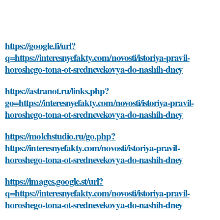
https://google.fi/url?
q=https://interesnyefakty.com/novosti/istoriya-pravil-
horoshego-tona-ot-srednevekovya-do-nashih-dney
https://astranot.ru/links.php?
go=https://interesnyefakty.com/novosti/istoriya-pravil-
horoshego-tona-ot-srednevekovya-do-nashih-dney
https://molchstudio.ru/go.php?
https://interesnyefakty.com/novosti/istoriya-pravil-
horoshego-tona-ot-srednevekovya-do-nashih-dney
https://images.google.st/url?
q=https://interesnyefakty.com/novosti/istoriya-pravil-
horoshego-tona-ot-srednevekovya-do-nashih-dney