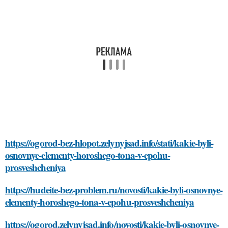
https://ogorod-bez-hlopot.zelynyjsad.info/stati/kakie-byli-
osnovnye-elementy-horoshego-tona-v-epohu-
prosveshcheniya
https://hudeite-bez-problem.ru/novosti/kakie-byli-osnovnye-
elementy-horoshego-tona-v-epohu-prosveshcheniya
https://ogorod.zelynyjsad.info/novosti/kakie-byli-osnovnye-