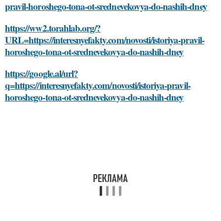
pravil-horoshego-tona-ot-srednevekovya-do-nashih-dney
https://ww2.torahlab.org/?
URL=https://interesnyefakty.com/novosti/istoriya-pravil-
horoshego-tona-ot-srednevekovya-do-nashih-dney
https://google.al/url?
q=https://interesnyefakty.com/novosti/istoriya-pravil-
horoshego-tona-ot-srednevekovya-do-nashih-dney