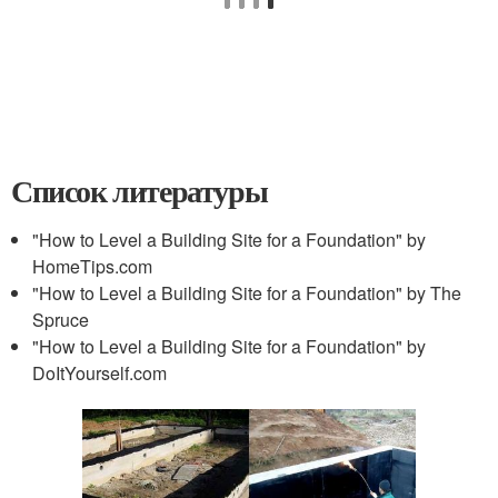
Список литературы
"How to Level a Building Site for a Foundation" by
HomeTips.com
"How to Level a Building Site for a Foundation" by The
Spruce
"How to Level a Building Site for a Foundation" by
DoItYourself.com