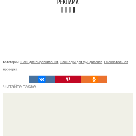
Категории:
Шаги для выравнивания
,
Площадки для фундамента
,
Окончательная
проверка
Читайте также