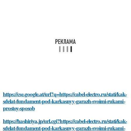
https://cse.google.at/url?q=https://cabel-electro.ru/stati/kak-
sdelat-fundament-pod-karkasnyy-garazh-svoimi-rukami-
prostoy-sposob
https://hashiriya.jp/url.cgi?https://cabel-electro.ru/stati/kak-
sdelat-fundament-pod-karkasnyy-garazh-svoimi-rukami-