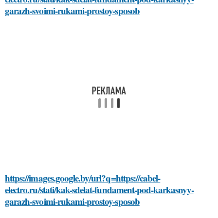
garazh-svoimi-rukami-prostoy-sposob
https://images.google.by/url?q=https://cabel-
electro.ru/stati/kak-sdelat-fundament-pod-karkasnyy-
garazh-svoimi-rukami-prostoy-sposob