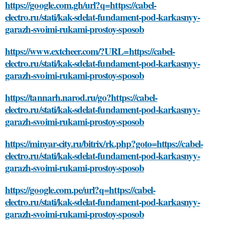
https://google.com.gh/url?q=https://cabel-
electro.ru/stati/kak-sdelat-fundament-pod-karkasnyy-
garazh-svoimi-rukami-prostoy-sposob
https://www.extcheer.com/?URL=https://cabel-
electro.ru/stati/kak-sdelat-fundament-pod-karkasnyy-
garazh-svoimi-rukami-prostoy-sposob
https://tannarh.narod.ru/go?https://cabel-
electro.ru/stati/kak-sdelat-fundament-pod-karkasnyy-
garazh-svoimi-rukami-prostoy-sposob
https://minyar-city.ru/bitrix/rk.php?goto=https://cabel-
electro.ru/stati/kak-sdelat-fundament-pod-karkasnyy-
garazh-svoimi-rukami-prostoy-sposob
https://google.com.pe/url?q=https://cabel-
electro.ru/stati/kak-sdelat-fundament-pod-karkasnyy-
garazh-svoimi-rukami-prostoy-sposob