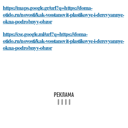
https://maps.google.gr/url?q=https://doma-
otido.ru/novosti/kak-vosstanovit-plastikovye-i-derevyannye-
okna-podrobnyy-obzor
https://cse.google.ml/url?q=https://doma-
otido.ru/novosti/kak-vosstanovit-plastikovye-i-derevyannye-
okna-podrobnyy-obzor