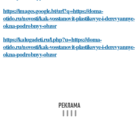
https://images.google.bt/url?q=https://doma-
otido.ru/novosti/kak-vosstanovit-plastikovye-i-derevyannye-
okna-podrobnyy-obzor
https://kalugadeti.ru/l.php?u=https://doma-
otido.ru/novosti/kak-vosstanovit-plastikovye-i-derevyannye-
okna-podrobnyy-obzor