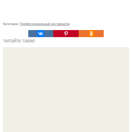
Категории:
Профессиональный реставратор
Читайте также
Как часто следует наносить сметану на лицо