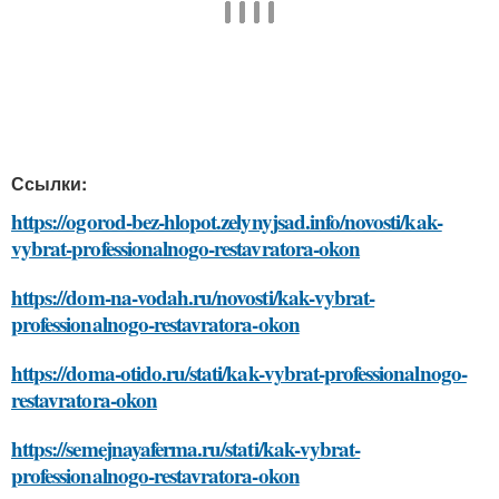
Ссылки:
https://ogorod-bez-hlopot.zelynyjsad.info/novosti/kak-
vybrat-professionalnogo-restavratora-okon
https://dom-na-vodah.ru/novosti/kak-vybrat-
professionalnogo-restavratora-okon
https://doma-otido.ru/stati/kak-vybrat-professionalnogo-
restavratora-okon
https://semejnayaferma.ru/stati/kak-vybrat-
professionalnogo-restavratora-okon