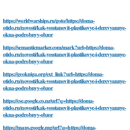
https://worldwarships.ru/goto/https://doma-
otido.ru/novosti/kak-vosstanovit-plastikovye-i-derevyannye-
okna-podrobnyy-obzor
https://semanticmarker.com/mark?url=https://doma-
otido.ru/novosti/kak-vosstanovit-plastikovye-i-derevyannye-
okna-podrobnyy-obzor
https://geokniga.org/ext_link?url=https://doma-
otido.ru/novosti/kak-vosstanovit-plastikovye-i-derevyannye-
okna-podrobnyy-obzor
https://cse.google.co.nz/url?q=https://doma-
otido.ru/novosti/kak-vosstanovit-plastikovye-i-derevyannye-
okna-podrobnyy-obzor
https://maps.google.mg/url?q=https://doma-