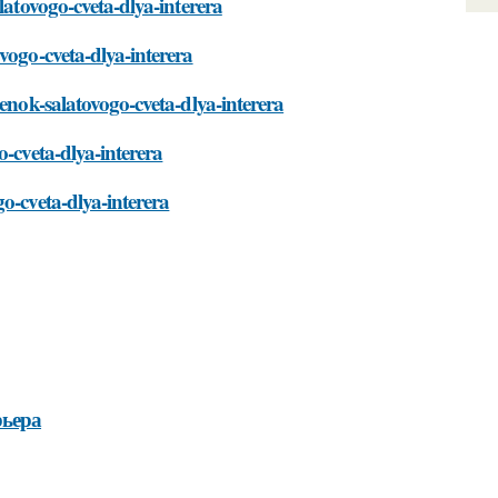
latovogo-cveta-dlya-interera
vogo-cveta-dlya-interera
tenok-salatovogo-cveta-dlya-interera
o-cveta-dlya-interera
o-cveta-dlya-interera
рьера