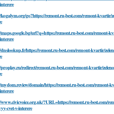
-interere
//kogalym.org/go?https://remont.ru-best.com/remont-kvartir/ze
re
//maps.google.bg/url?q=https://remont.ru-best.com/remont-kvar
-interere
//dnslookup.fr/https://remont.ru-best.com/remont-kvartir/zelen
re
//proplay.ru/redirect/remont.ru-best.com/remont-kvartir/zeleno
re
//mydom.review/domain/https://remont.ru-best.com/remont-kvar
-interere
//www.civicvoice.org.uk/?URL=https://remont.ru-best.com/remo
vyy-cvet-v-interere