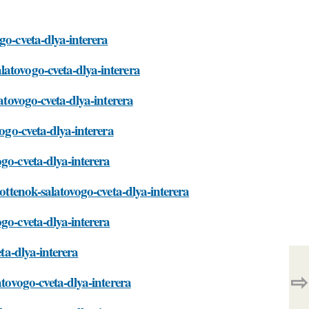
go-cveta-dlya-interera
latovogo-cveta-dlya-interera
atovogo-cveta-dlya-interera
ogo-cveta-dlya-interera
go-cveta-dlya-interera
-ottenok-salatovogo-cveta-dlya-interera
go-cveta-dlya-interera
eta-dlya-interera
⇨
atovogo-cveta-dlya-interera