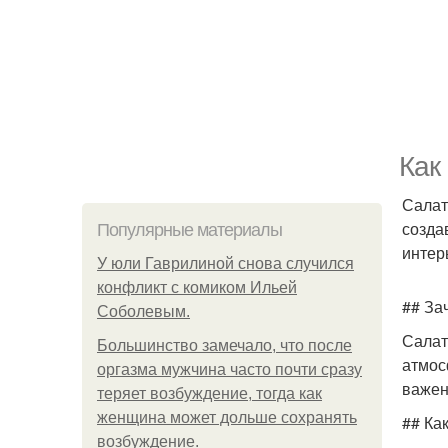
Как
Салат
созда
Популярные материалы
интер
У юли Гаврилиной снова случился
конфликт с комиком Ильей
## За
Соболевым.
Салат
Большинство замечало, что после
атмос
оргазма мужчина часто почти сразу
важен
теряет возбуждение, тогда как
женщина может дольше сохранять
## Ка
возбуждение.