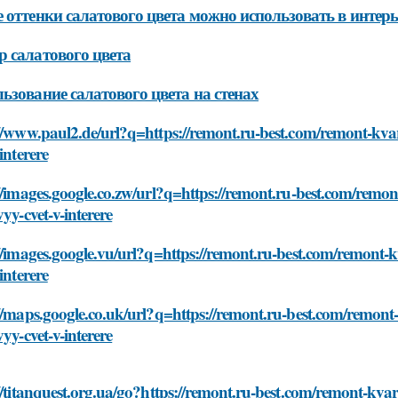
 оттенки салатового цвета можно использовать в интерь
 салатового цвета
ьзование салатового цвета на стенах
//www.paul2.de/url?q=https://remont.ru-best.com/remont-kvart
-interere
//images.google.co.zw/url?q=https://remont.ru-best.com/remont
vyy-cvet-v-interere
//images.google.vu/url?q=https://remont.ru-best.com/remont-kv
-interere
//maps.google.co.uk/url?q=https://remont.ru-best.com/remont-k
vyy-cvet-v-interere
//titanquest.org.ua/go?https://remont.ru-best.com/remont-kvart