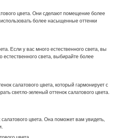
атового цвета. Они сделают помещение более
е использовать более насыщенные оттенки
та. Если у вас много естественного света, вы
о естественного света, выбирайте более
тенок салатового цвета, который гармонирует с
рать светло-зеленый оттенок салатового цвета.
 салатового цвета. Она поможет вам увидеть,
и.
тового цвета