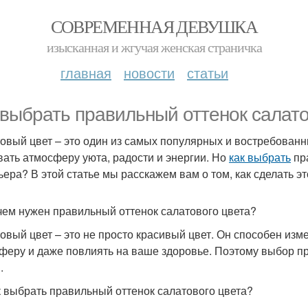
СОВРЕМЕННАЯ ДЕВУШКА
изысканная и жгучая женская страничка
главная
новости
статьи
 выбрать правильный оттенок салато
овый цвет – это один из самых популярных и востребованн
вать атмосферу уюта, радости и энергии. Но
как выбрать
пр
ьера? В этой статье мы расскажем вам о том, как сделать э
чем нужен правильный оттенок салатового цвета?
овый цвет – это не просто красивый цвет. Он способен изм
феру и даже повлиять на ваше здоровье. Поэтому выбор пр
.
к выбрать правильный оттенок салатового цвета?