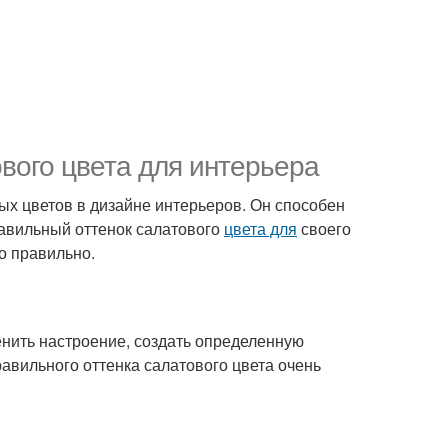
вого цвета для интерьера
ых цветов в дизайне интерьеров. Он способен
авильный оттенок салатового
цвета для
своего
то правильно.
енить настроение, создать определенную
авильного оттенка салатового цвета очень