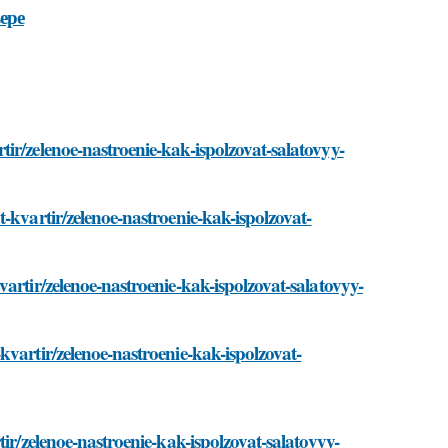
ере
ir/zelenoe-nastroenie-kak-ispolzovat-salatovyy-
-kvartir/zelenoe-nastroenie-kak-ispolzovat-
artir/zelenoe-nastroenie-kak-ispolzovat-salatovyy-
vartir/zelenoe-nastroenie-kak-ispolzovat-
ir/zelenoe-nastroenie-kak-ispolzovat-salatovyy-