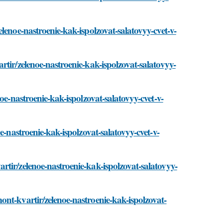
lenoe-nastroenie-kak-ispolzovat-salatovyy-cvet-v-
tir/zelenoe-nastroenie-kak-ispolzovat-salatovyy-
oe-nastroenie-kak-ispolzovat-salatovyy-cvet-v-
e-nastroenie-kak-ispolzovat-salatovyy-cvet-v-
tir/zelenoe-nastroenie-kak-ispolzovat-salatovyy-
nt-kvartir/zelenoe-nastroenie-kak-ispolzovat-