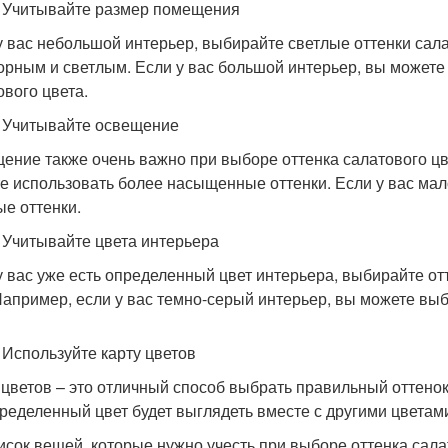
. Учитывайте размер помещения
у вас небольшой интерьер, выбирайте светлые оттенки сал
орным и светлым. Если у вас большой интерьер, вы может
ового цвета.
. Учитывайте освещение
ение также очень важно при выборе оттенка салатового цве
е использовать более насыщенные оттенки. Если у вас мал
ые оттенки.
. Учитывайте цвета интерьера
у вас уже есть определенный цвет интерьера, выбирайте от
Например, если у вас темно-серый интерьер, вы можете выб
. Используйте карту цветов
 цветов – это отличный способ выбрать правильный оттенок
пределенный цвет будет выглядеть вместе с другими цветам
исок вещей, которые нужно учесть при выборе оттенка сала