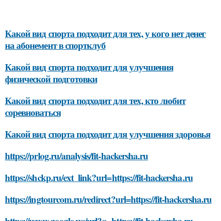
Какой вид спорта подходит для тех, у кого нет денег
на абонемент в спортклуб
Какой вид спорта подходит для улучшения
физической подготовки
Какой вид спорта подходит для тех, кто любит
соревноваться
Какой вид спорта подходит для улучшения здоровья
https://prlog.ru/analysis/fit-hackersha.ru
https://shckp.ru/ext_link?url=https://fit-hackersha.ru
https://ingtourcom.ru/redirect?url=https://fit-hackersha.ru
https://www.google.ws/url?q=https://fit-hackersha.ru