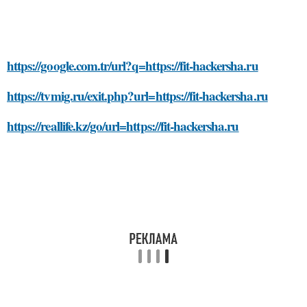
https://google.com.tr/url?q=https://fit-hackersha.ru
https://tvmig.ru/exit.php?url=https://fit-hackersha.ru
https://reallife.kz/go/url=https://fit-hackersha.ru