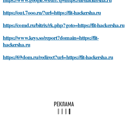
https://out.7ooo.ru/?url=https://fit-hackersha.ru
https://comd.ru/bitrix/rk.php?goto=https://fit-hackersha.ru
https://www.keys.so/report?domain=https://fit-
hackersha.ru
https://69dom.ru/redirect?url=https://fit-hackersha.ru