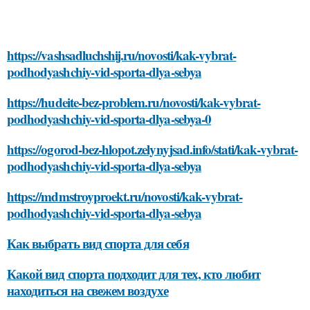
https://vashsadluchshij.ru/novosti/kak-vybrat-
podhodyashchiy-vid-sporta-dlya-sebya
https://hudeite-bez-problem.ru/novosti/kak-vybrat-
podhodyashchiy-vid-sporta-dlya-sebya-0
https://ogorod-bez-hlopot.zelynyjsad.info/stati/kak-vybrat-
podhodyashchiy-vid-sporta-dlya-sebya
https://mdmstroyproekt.ru/novosti/kak-vybrat-
podhodyashchiy-vid-sporta-dlya-sebya
Как выбрать вид спорта для себя
Какой вид спорта подходит для тех, кто любит
находиться на свежем воздухе