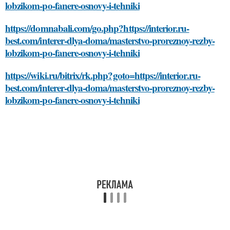
lobzikom-po-fanere-osnovy-i-tehniki
https://domnabali.com/go.php?https://interior.ru-
best.com/interer-dlya-doma/masterstvo-proreznoy-rezby-
lobzikom-po-fanere-osnovy-i-tehniki
https://wiki.ru/bitrix/rk.php?goto=https://interior.ru-
best.com/interer-dlya-doma/masterstvo-proreznoy-rezby-
lobzikom-po-fanere-osnovy-i-tehniki