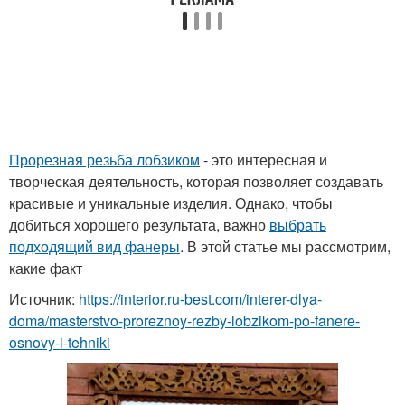
Прорезная резьба лобзиком
- это интересная и
творческая деятельность, которая позволяет создавать
красивые и уникальные изделия. Однако, чтобы
добиться хорошего результата, важно
выбрать
подходящий вид фанеры
. В этой статье мы рассмотрим,
какие факт
Источник:
https://interior.ru-best.com/interer-dlya-
doma/masterstvo-proreznoy-rezby-lobzikom-po-fanere-
osnovy-i-tehniki