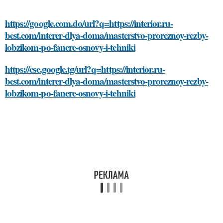
https://google.com.do/url?q=https://interior.ru-
best.com/interer-dlya-doma/masterstvo-proreznoy-rezby-
lobzikom-po-fanere-osnovy-i-tehniki
https://cse.google.tg/url?q=https://interior.ru-
best.com/interer-dlya-doma/masterstvo-proreznoy-rezby-
lobzikom-po-fanere-osnovy-i-tehniki