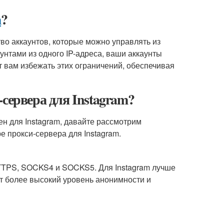
m
?
тво аккаунтов, которые можно управлять из
унтами из одного IP-адреса, ваши аккаунты
т вам избежать этих ограничений, обеспечивая
сервера для Instagram?
жен для Instagram, давайте рассмотрим
 прокси-сервера для Instagram.
HTTPS, SOCKS4 и SOCKS5. Для Instagram лучше
т более высокий уровень анонимности и