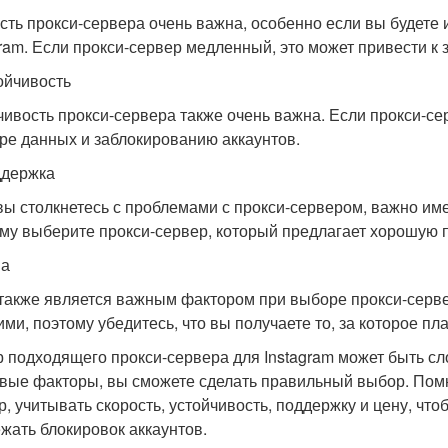
сть прокси-сервера очень важна, особенно если вы будете 
gram. Если прокси-сервер медленный, это может привести к
тойчивость
чивость прокси-сервера также очень важна. Если прокси-сер
ере данных и заблокированию аккаунтов.
ддержка
вы столкнетесь с проблемами с прокси-сервером, важно им
му выберите прокси-сервер, который предлагает хорошую 
на
также является важным фактором при выборе прокси-серве
ими, поэтому убедитесь, что вы получаете то, за которое пла
 подходящего прокси-сервера для Instagram может быть сл
вые факторы, вы сможете сделать правильный выбор. Помн
р, учитывать скорость, устойчивость, поддержку и цену, что
ежать блокировок аккаунтов.