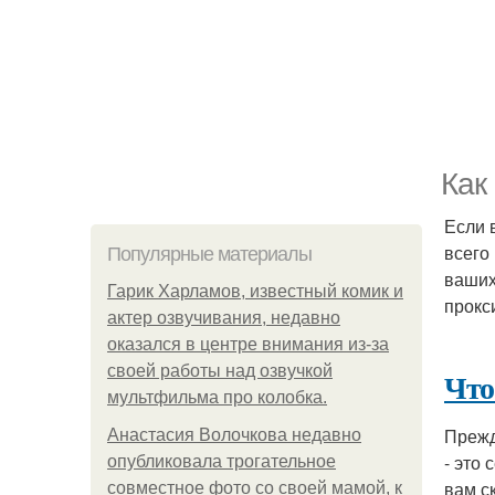
Как
Если 
всего
Популярные материалы
ваших
Гарик Харламов, известный комик и
прокс
актер озвучивания, недавно
оказался в центре внимания из-за
своей работы над озвучкой
Что
мультфильма про колобка.
Прежд
Анастасия Волочкова недавно
- это
опубликовала трогательное
вам с
совместное фото со своей мамой, к