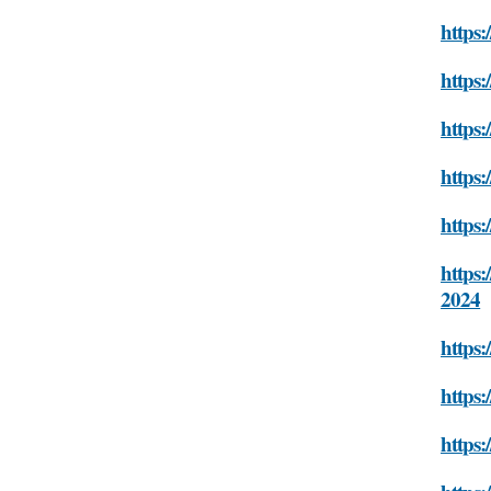
https:
https:
https:
https:
https:
https:
2024
https:
https:
https: