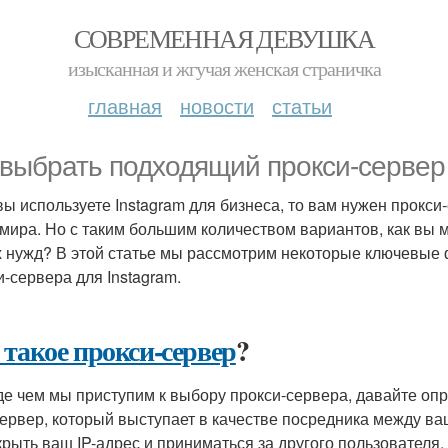
СОВРЕМЕННАЯ ДЕВУШКА
изысканная и жгучая женская страничка
главная
новости
статьи
 выбрать подходящий прокси-сервер 
вы используете Instagram для бизнеса, то вам нужен прокси-
 мира. Но с таким большим количеством вариантов, как вы
 нужд? В этой статье мы рассмотрим некоторые ключевые 
и-сервера для Instagram.
 такое прокси-сервер
?
е чем мы приступим к выбору прокси-сервера, давайте опр
 сервер, который выступает в качестве посредника между 
крыть ваш IP-адрес и приниматься за другого пользователя.