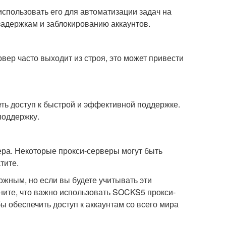
использовать его для автоматизации задач на
 задержкам и заблокированию аккаунтов.
вер часто выходит из строя, это может привести
еть доступ к быстрой и эффективной поддержке.
поддержку.
ра. Некоторые прокси-серверы могут быть
тите.
ожным, но если вы будете учитывать эти
ите, что важно использовать SOCKS5 прокси-
бы обеспечить доступ к аккаунтам со всего мира