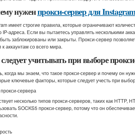
ему нужен
прокси-сервер для Instagra
gram имеет строгие правила, которые ограничивают количес
о IP-адреса. Если вы пытаетесь управлять несколькими акка
 быть заблокированы или закрыты. Прокси-сервер позволяе
 к аккаунтам со всего мира.
 следует учитывать при выборе прокси-
ь, когда мы знаем, что такое прокси-сервер и почему он ну
орые ключевые факторы, которые следует учесть при выборе
п прокси-сервера
твует несколько типов прокси-серверов, таких как HTTP, 
ьзовать SOCKS5 прокси-сервер, потому что он обеспечивае
асности.
орость