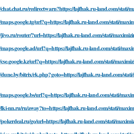
//chat.chat.ru/redirectwarn?https://lajfhak.ru-land.com/stati
//maps.google.tg/url?q=https://lajfhak.ru-land.com/stati/max
//jivo.ru/router/?url=https://lajfhak.ru-land.com/stati/maxim
//maps.google.ad/url?q=https://lajfhak.ru-land.com/stati/max
//cse.google.kz/url?q=https://lajfhak.ru-land.com/stati/maxim
//dune.by/bitrix/rk.php?goto=https://lajfhak.ru-land.com/stat
//maps.google.bs/url?q=https://lajfhak.ru-land.com/stati/max
//lki-nn.ru/ru/away?to=https://lajfhak.ru-land.com/stati/max
//pokerdeal.ru/go/url=https://lajfhak.ru-land.com/stati/maxim