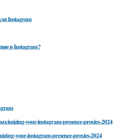
ля Instagram
ие в Instagram?
agram
i/maximizing-your-instagram-presence-proxies-2024
imizing-your-instagram-presence-proxies-2024