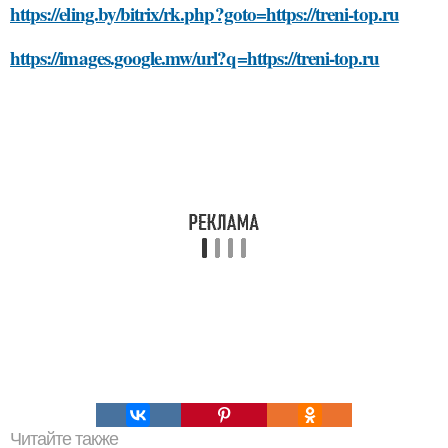
https://eling.by/bitrix/rk.php?goto=https://treni-top.ru
https://images.google.mw/url?q=https://treni-top.ru
Читайте также