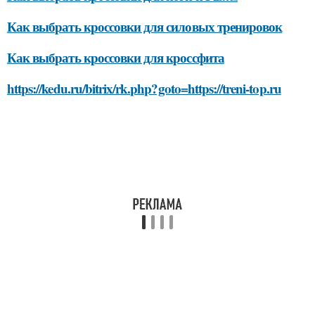
Как выбрать кроссовки для силовых тренировок
Как выбрать кроссовки для кроссфита
https://kedu.ru/bitrix/rk.php?goto=https://treni-top.ru