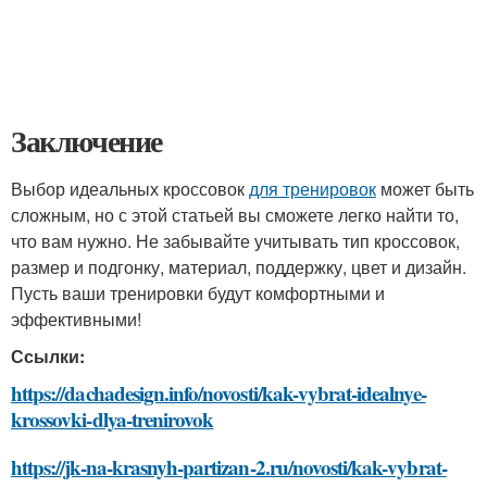
Заключение
Выбор идеальных кроссовок
для тренировок
может быть
сложным, но с этой статьей вы сможете легко найти то,
что вам нужно. Не забывайте учитывать тип кроссовок,
размер и подгонку, материал, поддержку, цвет и дизайн.
Пусть ваши тренировки будут комфортными и
эффективными!
Ссылки:
https://dachadesign.info/novosti/kak-vybrat-idealnye-
krossovki-dlya-trenirovok
https://jk-na-krasnyh-partizan-2.ru/novosti/kak-vybrat-