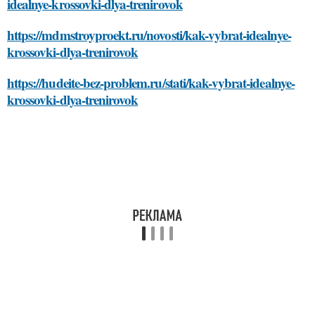
idealnye-krossovki-dlya-trenirovok
https://mdmstroyproekt.ru/novosti/kak-vybrat-idealnye-
krossovki-dlya-trenirovok
https://hudeite-bez-problem.ru/stati/kak-vybrat-idealnye-
krossovki-dlya-trenirovok