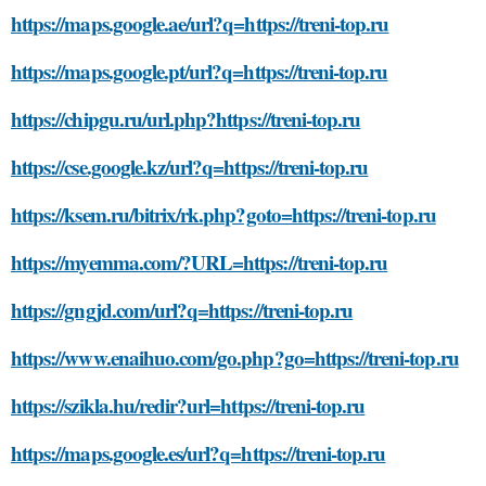
https://maps.google.ae/url?q=https://treni-top.ru
https://maps.google.pt/url?q=https://treni-top.ru
https://chipgu.ru/url.php?https://treni-top.ru
https://cse.google.kz/url?q=https://treni-top.ru
https://ksem.ru/bitrix/rk.php?goto=https://treni-top.ru
https://myemma.com/?URL=https://treni-top.ru
https://gngjd.com/url?q=https://treni-top.ru
https://www.enaihuo.com/go.php?go=https://treni-top.ru
https://szikla.hu/redir?url=https://treni-top.ru
https://maps.google.es/url?q=https://treni-top.ru