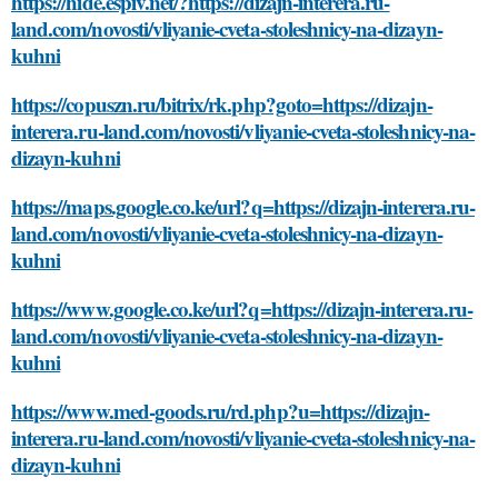
https://hide.espiv.net/?https://dizajn-interera.ru-
land.com/novosti/vliyanie-cveta-stoleshnicy-na-dizayn-
kuhni
https://copuszn.ru/bitrix/rk.php?goto=https://dizajn-
interera.ru-land.com/novosti/vliyanie-cveta-stoleshnicy-na-
dizayn-kuhni
https://maps.google.co.ke/url?q=https://dizajn-interera.ru-
land.com/novosti/vliyanie-cveta-stoleshnicy-na-dizayn-
kuhni
https://www.google.co.ke/url?q=https://dizajn-interera.ru-
land.com/novosti/vliyanie-cveta-stoleshnicy-na-dizayn-
kuhni
https://www.med-goods.ru/rd.php?u=https://dizajn-
interera.ru-land.com/novosti/vliyanie-cveta-stoleshnicy-na-
dizayn-kuhni