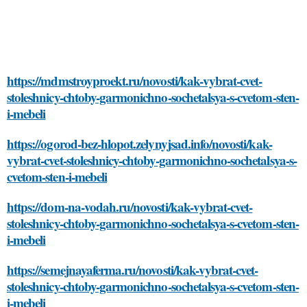
https://mdmstroyproekt.ru/novosti/kak-vybrat-cvet-
stoleshnicy-chtoby-garmonichno-sochetalsya-s-cvetom-sten-
i-mebeli
https://ogorod-bez-hlopot.zelynyjsad.info/novosti/kak-
vybrat-cvet-stoleshnicy-chtoby-garmonichno-sochetalsya-s-
cvetom-sten-i-mebeli
https://dom-na-vodah.ru/novosti/kak-vybrat-cvet-
stoleshnicy-chtoby-garmonichno-sochetalsya-s-cvetom-sten-
i-mebeli
https://semejnayaferma.ru/novosti/kak-vybrat-cvet-
stoleshnicy-chtoby-garmonichno-sochetalsya-s-cvetom-sten-
i-mebeli