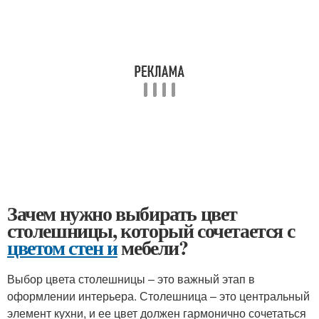
Зачем нужно выбирать цвет
столешницы, который сочетается с
цветом стен и
мебели?
Выбор цвета столешницы – это важный этап в
оформлении интерьера. Столешница – это центральный
элемент кухни, и ее цвет должен гармонично сочетаться