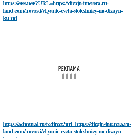
https://etss.net/?URL=https://dizajn-interera.ru-
land.com/novosti/vliyanie-cveta-stoleshnicy-na-dizayn-
kuhni
https://admural.ru/redirect?url=https://dizajn-interera.ru-
land.com/novosti/vliyanie-cveta-stoleshnicy-na-dizayn-