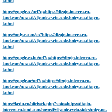
kuhni
https://google.so/url?q=https://dizajn-interera.ru-
land.com/novosti/vliyanie-cveta-stoleshnicy-na-dizayn-
kuhni
https://only-r.com/go?https://dizajn-interera.ru-
land.com/novosti/vliyanie-cveta-stoleshnicy-na-dizayn-
kuhni
https://google.co.hu/url?q=https://dizajn-interera.ru-
land.com/novosti/vliyanie-cveta-stoleshnicy-na-dizayn-
kuhni
https://google.ac/url?q=https://dizajn-interera.ru-
land.com/novosti/vliyanie-cveta-stoleshnicy-na-dizayn-
kuhni
https://kedu.ru/bitrix/rk.php?goto=https://dizajn-
interera.ru-land.com/novosti/vliyanie-cveta-stoleshnicy-na-