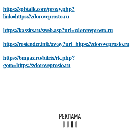
https://spbtalk.com/proxy.php?
link=https://zdoroveprosto.ru
https://kassirs.ru/sweb.asp?url=zdoroveprosto.ru
https://rostender.info/away?url=https://zdoroveprosto.ru
https://bmgaz.ru/bitrix/rk.php?
goto=https://zdoroveprosto.ru