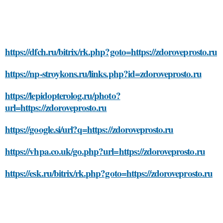
https://dfch.ru/bitrix/rk.php?goto=https://zdoroveprosto.ru
https://np-stroykons.ru/links.php?id=zdoroveprosto.ru
https://lepidopterolog.ru/photo?
url=https://zdoroveprosto.ru
https://google.si/url?q=https://zdoroveprosto.ru
https://vhpa.co.uk/go.php?url=https://zdoroveprosto.ru
https://esk.ru/bitrix/rk.php?goto=https://zdoroveprosto.ru