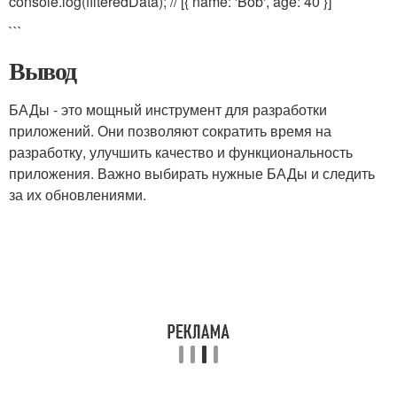
console.log(filteredData); // [{ name: 'Bob', age: 40 }]
```
Вывод
БАДы - это мощный инструмент для разработки
приложений. Они позволяют сократить время на
разработку, улучшить качество и функциональность
приложения. Важно выбирать нужные БАДы и следить
за их обновлениями.