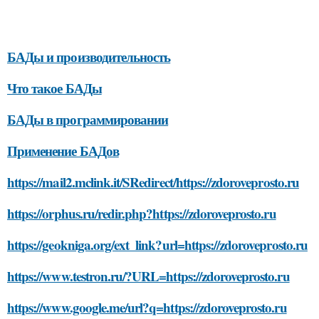
БАДы и производительность
Что такое БАДы
БАДы в программировании
Применение БАДов
https://mail2.mclink.it/SRedirect/https://zdoroveprosto.ru
https://orphus.ru/redir.php?https://zdoroveprosto.ru
https://geokniga.org/ext_link?url=https://zdoroveprosto.ru
https://www.testron.ru/?URL=https://zdoroveprosto.ru
https://www.google.me/url?q=https://zdoroveprosto.ru