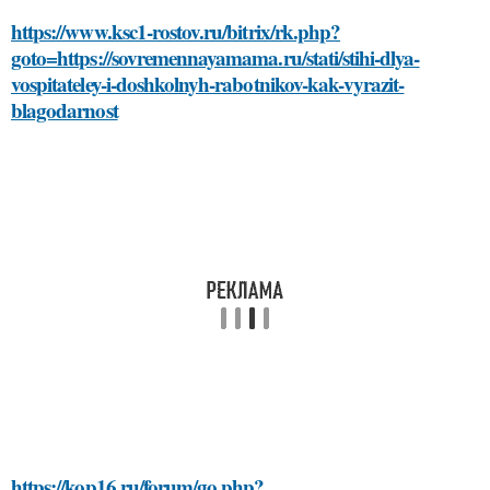
https://www.ksc1-rostov.ru/bitrix/rk.php?
goto=https://sovremennayamama.ru/stati/stihi-dlya-
vospitateley-i-doshkolnyh-rabotnikov-kak-vyrazit-
blagodarnost
https://kop16.ru/forum/go.php?