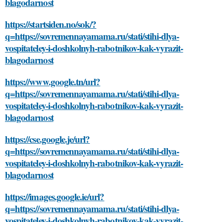
blagodarnost
https://startsiden.no/sok/?
q=https://sovremennayamama.ru/stati/stihi-dlya-
vospitateley-i-doshkolnyh-rabotnikov-kak-vyrazit-
blagodarnost
https://www.google.tn/url?
q=https://sovremennayamama.ru/stati/stihi-dlya-
vospitateley-i-doshkolnyh-rabotnikov-kak-vyrazit-
blagodarnost
https://cse.google.je/url?
q=https://sovremennayamama.ru/stati/stihi-dlya-
vospitateley-i-doshkolnyh-rabotnikov-kak-vyrazit-
blagodarnost
https://images.google.ie/url?
q=https://sovremennayamama.ru/stati/stihi-dlya-
vospitateley-i-doshkolnyh-rabotnikov-kak-vyrazit-