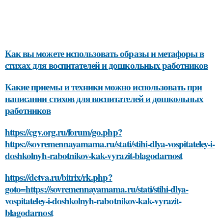
Как вы можете использовать образы и метафоры в
стихах для воспитателей и дошкольных работников
Какие приемы и техники можно использовать при
написании стихов для воспитателей и дошкольных
работников
https://cgv.org.ru/forum/go.php?
https://sovremennayamama.ru/stati/stihi-dlya-vospitateley-i-
doshkolnyh-rabotnikov-kak-vyrazit-blagodarnost
https://detva.ru/bitrix/rk.php?
goto=https://sovremennayamama.ru/stati/stihi-dlya-
vospitateley-i-doshkolnyh-rabotnikov-kak-vyrazit-
blagodarnost