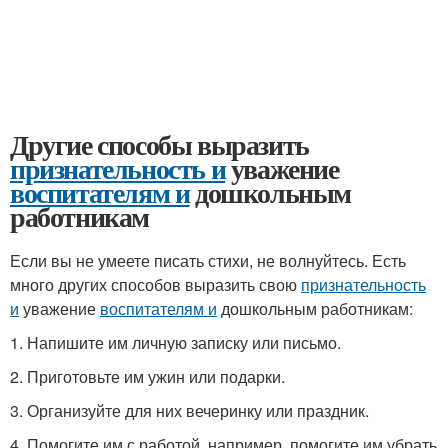
Другие способы выразить
признательность и
уважение
воспитателям и
дошкольным
работникам
Если вы не умеете писать стихи, не волнуйтесь. Есть
много других способов выразить свою
признательность
и
уважение
воспитателям и
дошкольным работникам:
1. Напишите им личную записку или письмо.
2. Приготовьте им ужин или подарки.
3. Организуйте для них вечеринку или праздник.
4. Помогите им с работой, например, помогите им убрать