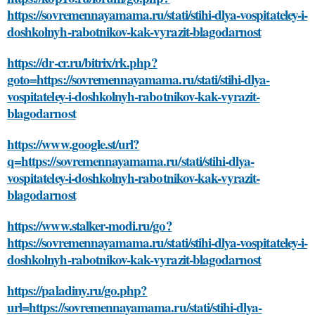
https://sovremennayamama.ru/stati/stihi-dlya-vospitateley-i-
doshkolnyh-rabotnikov-kak-vyrazit-blagodarnost
https://dr-cr.ru/bitrix/rk.php?
goto=https://sovremennayamama.ru/stati/stihi-dlya-
vospitateley-i-doshkolnyh-rabotnikov-kak-vyrazit-
blagodarnost
https://www.google.st/url?
q=https://sovremennayamama.ru/stati/stihi-dlya-
vospitateley-i-doshkolnyh-rabotnikov-kak-vyrazit-
blagodarnost
https://www.stalker-modi.ru/go?
https://sovremennayamama.ru/stati/stihi-dlya-vospitateley-i-
doshkolnyh-rabotnikov-kak-vyrazit-blagodarnost
https://paladiny.ru/go.php?
url=https://sovremennayamama.ru/stati/stihi-dlya-