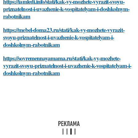
https://iamledi.info/stati/kak-vy-mozhete-vyrazit-svoyu-
priznatelnost-i-uvazhenie-k-vospitatelyam-i-doshkolnym-
rabotnikam
https://mebel-doma23.ru/stati/kak-vy-mozhete-vyrazit-
svoyu-priznatelnost-i-uvazhenie-k-vospitatelyam-i-
doshkolnym-rabotnikam
https://sovremennayamama.ru/stati/kak-vy-mozhete-
vyrazit-svoyu-priznatelnost-i-uvazhenie-k-vospitatelyam-i-
doshkolnym-rabotnikam