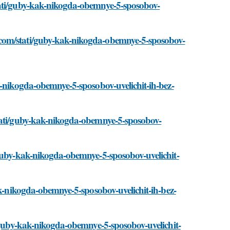
tati/guby-kak-nikogda-obemnye-5-sposobov-
com/stati/guby-kak-nikogda-obemnye-5-sposobov-
k-nikogda-obemnye-5-sposobov-uvelichit-ih-bez-
stati/guby-kak-nikogda-obemnye-5-sposobov-
/guby-kak-nikogda-obemnye-5-sposobov-uvelichit-
ak-nikogda-obemnye-5-sposobov-uvelichit-ih-bez-
i/guby-kak-nikogda-obemnye-5-sposobov-uvelichit-