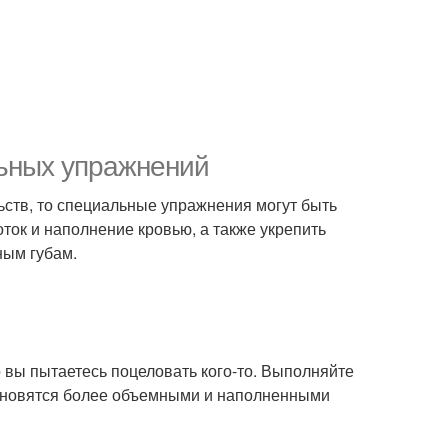
льных упражнений
ьств, то специальные упражнения могут быть
ток и наполнение кровью, а также укрепить
ным губам.
о вы пытаетесь поцеловать кого-то. Выполняйте
ановятся более объемными и наполненными