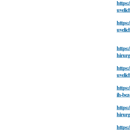
https
uvelic
https
uvelic
https:
hirurg
https:
uvelic
https:
ih-bez
https:
hirurg
https: