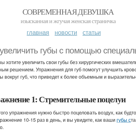
СОВРЕМЕННАЯ ДЕВУШКА
изысканная и жгучая женская страничка
главная
новости
статьи
 увеличить губы с помощью специа
вы хотите увеличить свои губы без хирургических вмешател
ным решением. Упражнения для губ помогут улучшить крово
 вокруг губ, что приведет к более объемным и выразитель
ажнение 1: Стремительные поцелуи
того упражнения нужно быстро поцеловать воздух, как будт
пражнение 10-15 раз в день, и вы увидите, как ваши
губы с
т
ю.