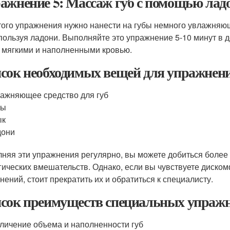
ажнение 5: Массаж губ с помощью лад
того упражнения нужно нанести на губы немного увлажняю
спользуя ладони. Выполняйте это упражнение 5-10 минут в д
 мягкими и наполненными кровью.
сок необходимых вещей для упражнен
ажняющее средство для губ
бы
ык
дони
няя эти упражнения регулярно, вы можете добиться более
гических вмешательств. Однако, если вы чувствуете диско
нений, стоит прекратить их и обратиться к специалисту.
сок преимуществ специальных упражн
личение объема и наполненности губ