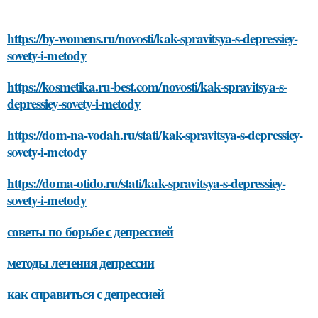
https://by-womens.ru/novosti/kak-spravitsya-s-depressiey-
sovety-i-metody
https://kosmetika.ru-best.com/novosti/kak-spravitsya-s-
depressiey-sovety-i-metody
https://dom-na-vodah.ru/stati/kak-spravitsya-s-depressiey-
sovety-i-metody
https://doma-otido.ru/stati/kak-spravitsya-s-depressiey-
sovety-i-metody
советы по борьбе с депрессией
методы лечения депрессии
как справиться с депрессией