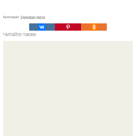
Категории:
Здоровая диета
Читайте также
Какие источники витаминов можно использовать для
улучшения роста волос