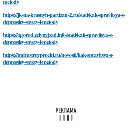
metody
https://jk-na-krasnyh-partizan-2.ru/stati/kak-spravitsya-s-
depressiey-sovety-i-metody
https://ogorod.zelynyjsad.info/stati/kak-spravitsya-s-
depressiey-sovety-i-metody
https://mdmstroyproekt.ru/novosti/kak-spravitsya-s-
depressiey-sovety-i-metody