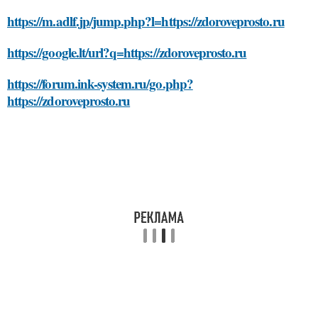
https://m.adlf.jp/jump.php?l=https://zdoroveprosto.ru
https://google.lt/url?q=https://zdoroveprosto.ru
https://forum.ink-system.ru/go.php?
https://zdoroveprosto.ru