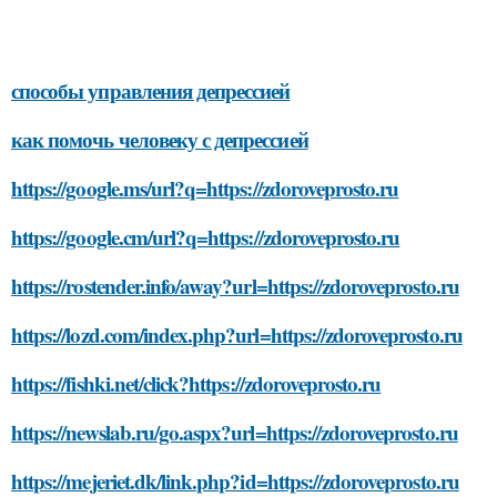
способы управления депрессией
как помочь человеку с депрессией
https://google.ms/url?q=https://zdoroveprosto.ru
https://google.cm/url?q=https://zdoroveprosto.ru
https://rostender.info/away?url=https://zdoroveprosto.ru
https://lozd.com/index.php?url=https://zdoroveprosto.ru
https://fishki.net/click?https://zdoroveprosto.ru
https://newslab.ru/go.aspx?url=https://zdoroveprosto.ru
https://mejeriet.dk/link.php?id=https://zdoroveprosto.ru