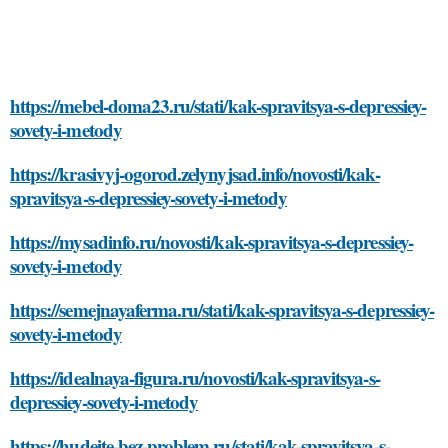
https://mebel-doma23.ru/stati/kak-spravitsya-s-depressiey-
sovety-i-metody
https://krasivyj-ogorod.zelynyjsad.info/novosti/kak-
spravitsya-s-depressiey-sovety-i-metody
https://mysadinfo.ru/novosti/kak-spravitsya-s-depressiey-
sovety-i-metody
https://semejnayaferma.ru/stati/kak-spravitsya-s-depressiey-
sovety-i-metody
https://idealnaya-figura.ru/novosti/kak-spravitsya-s-
depressiey-sovety-i-metody
https://hudeite-bez-problem.ru/stati/kak-spravitsya-s-