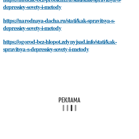
depressiey-sovety-i-metody
https://narodnaya-dacha.ru/stati/kak-spravitsya-s-
depressiey-sovety-i-metody
https://ogorod-bez-hlopot.zelynyjsad.info/stati/kak-
spravitsya-s-depressiey-sovety-i-metody