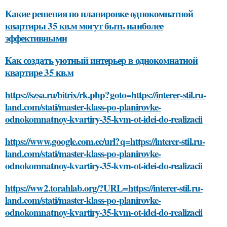
Какие решения по планировке однокомнатной
квартиры 35 кв.м могут быть наиболее
эффективными
Как создать уютный интерьер в однокомнатной
квартире 35 кв.м
https://szsa.ru/bitrix/rk.php?goto=https://interer-stil.ru-
land.com/stati/master-klass-po-planirovke-
odnokomnatnoy-kvartiry-35-kvm-ot-idei-do-realizacii
https://www.google.com.ec/url?q=https://interer-stil.ru-
land.com/stati/master-klass-po-planirovke-
odnokomnatnoy-kvartiry-35-kvm-ot-idei-do-realizacii
https://ww2.torahlab.org/?URL=https://interer-stil.ru-
land.com/stati/master-klass-po-planirovke-
odnokomnatnoy-kvartiry-35-kvm-ot-idei-do-realizacii