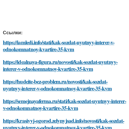
Ссылки:
https://iamledi.info/stati/kak-sozdat-uyutnyy-interer-v-
odnokomnatnoy-kvartire-35-kvm
https://idealnaya-figura.ru/novosti/kak-sozdat-uyutnyy-
interer-v-odnokomnatnoy-kvartire-35-kvm
https://hudeite-bez-problem.ru/novosti/kak-sozdat-
uyutnyy-interer-v-odnokomnatnoy-kvartire-35-kvm
https://semejnayaferma.ru/stati/kak-sozdat-uyutnyy-interer-
v-odnokomnatnoy-kvartire-35-kvm
https://krasivyj-ogorod.zelynyjsad.info/novosti/kak-sozdat-
uyutnyy-interer-v-odnokomnatnoy-kvartire-35-kvm