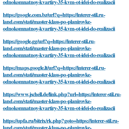
odnokomnatnoy-kvartiry-35-kvm-ot-idei-do-realizacii
https://google.com.bz/url?q=https://interer-stil.ru-
land.com/stati/master-klass-po-planirovke-
odnokomnatnoy-kvartiry-35-kvm-ot-idei-do-realizacii
https://google.gg/url?q=https://interer-stil.ru-
land.com/stati/master-klass-po-planirovke-
odnokomnatnoy-kvartiry-35-kvm-ot-idei-do-realizacii
https://maps.google.lt/url?q=https://interer-stil.ru-
land.com/stati/master-klass-po-planirovke-
odnokomnatnoy-kvartiry-35-kvm-ot-idei-do-realizacii
https://www.jschell.de/link.php?url=https://interer-stil.ru-
land.com/stati/master-klass-po-planirovke-
odnokomnatnoy-kvartiry-35-kvm-ot-idei-do-realizacii
https://upfa.ru/bitrix/rk.php?goto=https://interer-stil.ru-
land.com/stati/master-klass-po-planirovke-