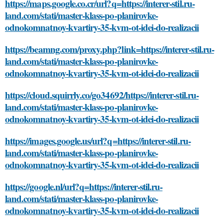
https://maps.google.co.cr/url?q=https://interer-stil.ru-
land.com/stati/master-klass-po-planirovke-
odnokomnatnoy-kvartiry-35-kvm-ot-idei-do-realizacii
https://beamng.com/proxy.php?link=https://interer-stil.ru-
land.com/stati/master-klass-po-planirovke-
odnokomnatnoy-kvartiry-35-kvm-ot-idei-do-realizacii
https://cloud.squirrly.co/go34692/https://interer-stil.ru-
land.com/stati/master-klass-po-planirovke-
odnokomnatnoy-kvartiry-35-kvm-ot-idei-do-realizacii
https://images.google.us/url?q=https://interer-stil.ru-
land.com/stati/master-klass-po-planirovke-
odnokomnatnoy-kvartiry-35-kvm-ot-idei-do-realizacii
https://google.nl/url?q=https://interer-stil.ru-
land.com/stati/master-klass-po-planirovke-
odnokomnatnoy-kvartiry-35-kvm-ot-idei-do-realizacii