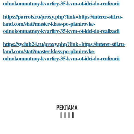
odnokomnatnoy-kvartiry-35-kvm-ot-idei-do-realizacii
https://parrots.ru/proxy.php?link=https://interer-stil.ru-
land.com/stati/master-klass-po-planirovke-
odnokomnatnoy-kvartiry-35-kvm-ot-idei-do-realizacii
https://syclub24.ru/proxy.php?link=https://interer-stil.ru-
land.com/stati/master-klass-po-planirovke-
odnokomnatnoy-kvartiry-35-kvm-ot-idei-do-realizacii