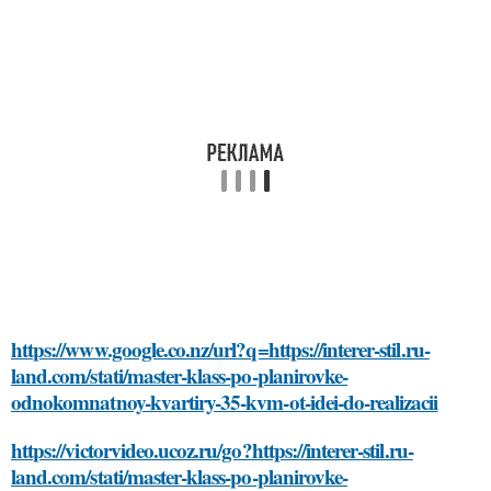
https://www.google.co.nz/url?q=https://interer-stil.ru-
land.com/stati/master-klass-po-planirovke-
odnokomnatnoy-kvartiry-35-kvm-ot-idei-do-realizacii
https://victorvideo.ucoz.ru/go?https://interer-stil.ru-
land.com/stati/master-klass-po-planirovke-