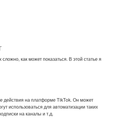
т
ак сложно, как может показаться. В этой статье я
ые действия на платформе TikTok. Он может
огут использоваться для автоматизации таких
одписки на каналы и т.д.