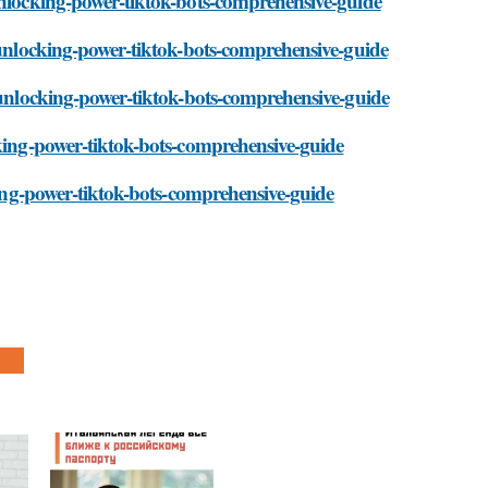
unlocking-power-tiktok-bots-comprehensive-guide
i/unlocking-power-tiktok-bots-comprehensive-guide
i/unlocking-power-tiktok-bots-comprehensive-guide
cking-power-tiktok-bots-comprehensive-guide
cking-power-tiktok-bots-comprehensive-guide