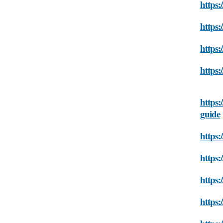
https:
https:
https:
https:
https:
guide
https:
https:
https:
https: