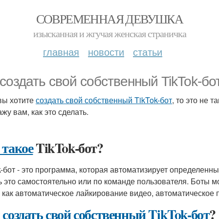
СОВРЕМЕННАЯ ДЕВУШКА
изысканная и жгучая женская страничка
главная
новости
статьи
 создать свой собственный TikTok-бо
вы хотите
создать свой собственный TikTok-бот
, то это не т
жу вам, как это сделать.
 такое
TikTok-бот?
k-бот - это программа, которая автоматизирует определенн
ь это самостоятельно или по команде пользователя. Боты м
, как автоматическое лайкирование видео, автоматическое п
 создать свой собственный TikTok-бот
?