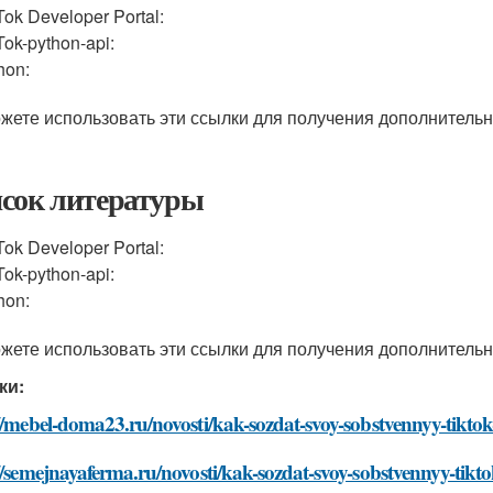
Tok Developer Portal:
Tok-python-api:
hon:
жете использовать эти ссылки для получения дополнительн
сок литературы
Tok Developer Portal:
Tok-python-api:
hon:
жете использовать эти ссылки для получения дополнительн
ки:
//mebel-doma23.ru/novosti/kak-sozdat-svoy-sobstvennyy-tiktok
//semejnayaferma.ru/novosti/kak-sozdat-svoy-sobstvennyy-tikto