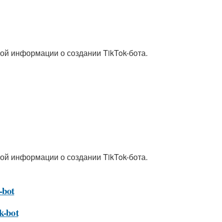
ой информации о создании TikTok-бота.
ой информации о создании TikTok-бота.
-bot
k-bot