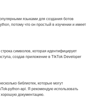
опулярными языками для создания ботов
ython, потому что он простый в изучении и имеет
то строка символов, которая идентифицирует
оступа, создав приложение в TikTok Developer
несколько библиотек, которые могут
ikTok-python-api. Я рекомендую использовать
ет хорошую документацию.