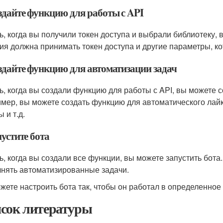
оздайте функцию для работы с API
ь, когда вы получили токен доступа и выбрали библиотеку, 
ия должна принимать токен доступа и другие параметры, ко
оздайте функцию для автоматизации задач
ь, когда вы создали функцию для работы с API, вы можете 
мер, вы можете создать функцию для автоматического лай
 и т.д.
пустите бота
ь, когда вы создали все функции, вы можете запустить бота
нять автоматизированные задачи.
жете настроить бота так, чтобы он работал в определенное
сок литературы