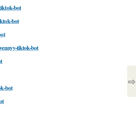
tiktok-bot
iktok-bot
bot
tvennyy-tiktok-bot
ot
⇨
ok-bot
ot