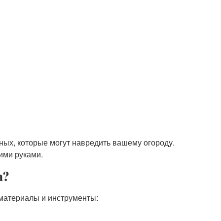
тных, которые могут навредить вашему огороду.
ими руками.
а?
материалы и инструменты: