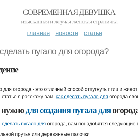
СОВРЕМЕННАЯ ДЕВУШКА
изысканная и жгучая женская страничка
главная
новости
статьи
 сделать пугало для огорода?
дение
о для огорода - это отличный способ отпугнуть птиц и живо
й статье я расскажу вам,
как сделать пугало для
огорода сво
 нужно
для создания пугала для
огород
ы
сделать пугало для
огорода, вам понадобятся следующие 
льной прутья или деревянные палочки