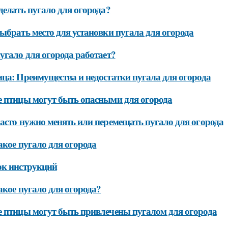
делать пугало для огорода?
ыбрать место для установки пугала для огорода
угало для огорода работает?
ца: Преимущества и недостатки пугала для огорода
 птицы могут быть опасными для огорода
асто нужно менять или перемещать пугало для огорода
акое пугало для огорода
ок инструкций
акое пугало для огорода?
 птицы могут быть привлечены пугалом для огорода