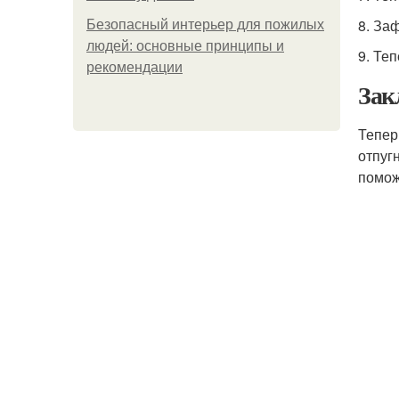
8. За
Безопасный интерьер для пожилых
людей: основные принципы и
9. Те
рекомендации
Зак
Тепер
отпуг
помож