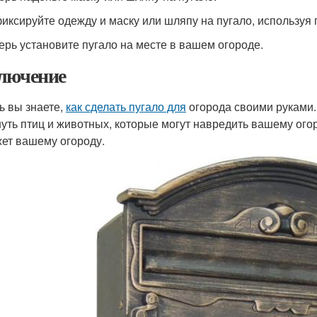
фиксируйте одежду и маску или шляпу на пугало, используя 
перь установите пугало на месте в вашем огороде.
лючение
ь вы знаете,
как сделать пугало для
огорода своими руками. 
нуть птиц и животных, которые могут навредить вашему огор
ет вашему огороду.