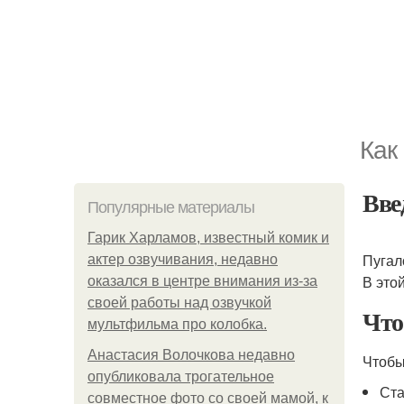
Как
Вве
Популярные материалы
Гарик Харламов, известный комик и
Пугал
актер озвучивания, недавно
В это
оказался в центре внимания из-за
своей работы над озвучкой
Что
мультфильма про колобка.
Анастасия Волочкова недавно
Чтоб
опубликовала трогательное
Ста
совместное фото со своей мамой, к