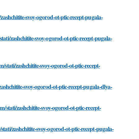
/zashchitite-svoy-ogorod-ot-ptic-recept-pugala-
tati/zashchitite-svoy-ogorod-ot-ptic-recept-pugala-
/stati/zashchitite-svoy-ogorod-ot-ptic-recept-
/zashchitite-svoy-ogorod-ot-ptic-recept-pugala-dlya-
m/stati/zashchitite-svoy-ogorod-ot-ptic-recept-
tati/zashchitite-svoy-ogorod-ot-ptic-recept-pugala-