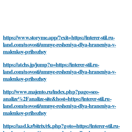
https://www.storyme.app/?exit=https://interer-stil.ru-
land.com/novosti/umnye-resheniya-dlya-hraneniya-v-
malenkoy-prihozhey
https://atchs.jp/jump?u=https://interer-stil.ru-
land.com/novosti/umnye-resheniya-dlya-hraneniya-v-
malenkoy-prihozhey
http://www.majento.ru/index.php?page=seo-
analize%2Fanalize-site&host=https://interer-stil.ru-
land.com/novosti/umnye-resheniya-dlya-hraneniya-v-
malenkoy-prihozhey
https://aad.kz/bitrix/rk.php?goto=https://interer-stil.ru-