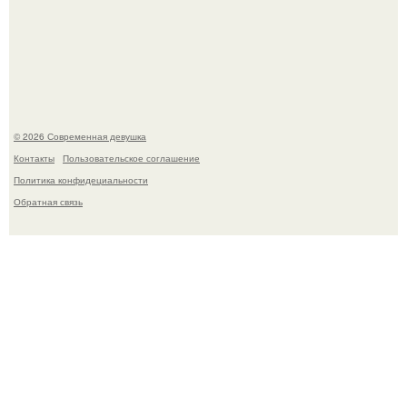
Рацион 1400 калорий.
© 2026 Современная девушка
Контакты
Пользовательское соглашение
Политика конфидециальности
Обратная связь