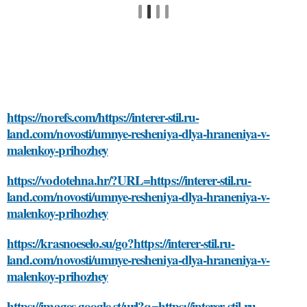
https://norefs.com/https://interer-stil.ru-
land.com/novosti/umnye-resheniya-dlya-hraneniya-v-
malenkoy-prihozhey
https://vodotehna.hr/?URL=https://interer-stil.ru-
land.com/novosti/umnye-resheniya-dlya-hraneniya-v-
malenkoy-prihozhey
https://krasnoeselo.su/go?https://interer-stil.ru-
land.com/novosti/umnye-resheniya-dlya-hraneniya-v-
malenkoy-prihozhey
https://images.google.st/url?q=https://interer-stil.ru-