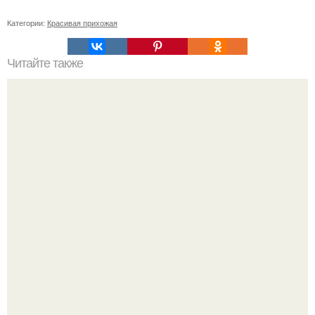
Категории:
Красивая прихожая
Читайте также
Как избежать раздражения кожи при уходе