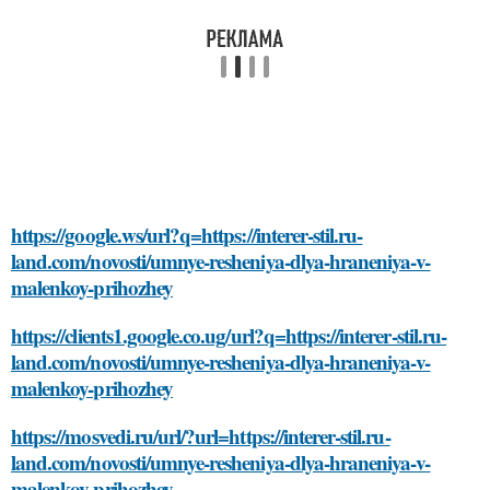
https://google.ws/url?q=https://interer-stil.ru-
land.com/novosti/umnye-resheniya-dlya-hraneniya-v-
malenkoy-prihozhey
https://clients1.google.co.ug/url?q=https://interer-stil.ru-
land.com/novosti/umnye-resheniya-dlya-hraneniya-v-
malenkoy-prihozhey
https://mosvedi.ru/url/?url=https://interer-stil.ru-
land.com/novosti/umnye-resheniya-dlya-hraneniya-v-
malenkoy-prihozhey