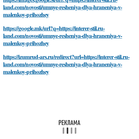
land.com/novosti/umnye-resheniya-dlya-hraneniya-v-
malenkoy-prihozhey
https://google.mk/url?q=https://interer-stil.ru-
land.com/novosti/umnye-resheniya-dlya-hraneniya-v-
malenkoy-prihozhey
https://izumrud-ars.ru/redirect?url=https://interer-stil.ru-
land.com/novosti/umnye-resheniya-dlya-hraneniya-v-
malenkoy-prihozhey