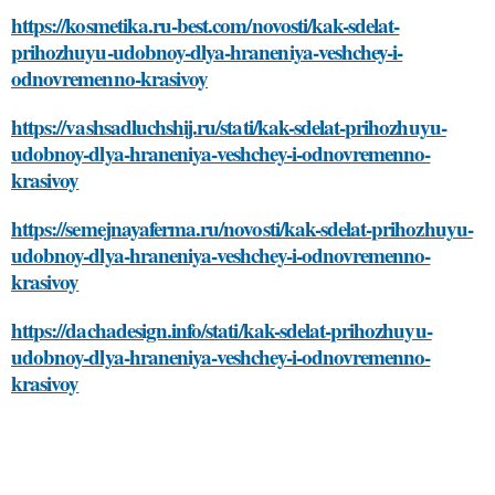
https://kosmetika.ru-best.com/novosti/kak-sdelat-
prihozhuyu-udobnoy-dlya-hraneniya-veshchey-i-
odnovremenno-krasivoy
https://vashsadluchshij.ru/stati/kak-sdelat-prihozhuyu-
udobnoy-dlya-hraneniya-veshchey-i-odnovremenno-
krasivoy
https://semejnayaferma.ru/novosti/kak-sdelat-prihozhuyu-
udobnoy-dlya-hraneniya-veshchey-i-odnovremenno-
krasivoy
https://dachadesign.info/stati/kak-sdelat-prihozhuyu-
udobnoy-dlya-hraneniya-veshchey-i-odnovremenno-
krasivoy