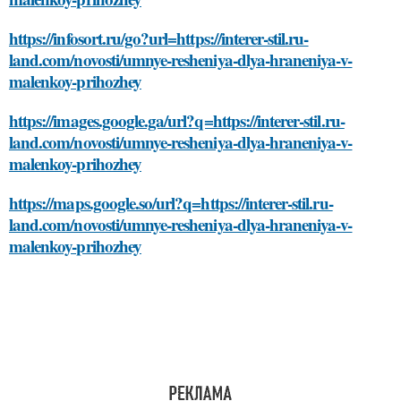
https://infosort.ru/go?url=https://interer-stil.ru-
land.com/novosti/umnye-resheniya-dlya-hraneniya-v-
malenkoy-prihozhey
https://images.google.ga/url?q=https://interer-stil.ru-
land.com/novosti/umnye-resheniya-dlya-hraneniya-v-
malenkoy-prihozhey
https://maps.google.so/url?q=https://interer-stil.ru-
land.com/novosti/umnye-resheniya-dlya-hraneniya-v-
malenkoy-prihozhey