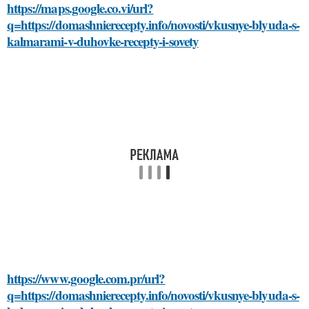
https://maps.google.co.vi/url?
q=https://domashnierecepty.info/novosti/vkusnye-blyuda-s-
kalmarami-v-duhovke-recepty-i-sovety
https://www.google.com.pr/url?
q=https://domashnierecepty.info/novosti/vkusnye-blyuda-s-