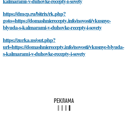
kalmarami-v-duhovke-recepty-i-sovety
https://dmcp.ru/bitrix/rk.php?
goto=https://domashnierecepty.info/novosti/vkusnye-
blyuda-s-kalmarami-v-duhovke-recepty-i-sovety
https://zurka.us/out.php?
url=https://domashnierecepty.info/novosti/vkusnye-blyuda-
s-kalmarami-v-duhovke-recepty-i-sovety