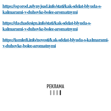
https://ogorod.zelynyjsad.info/stati/kak-sdelat-blyuda-s-
kalmarami-v-duhovke-bolee-aromatnymi
https://dachadesign.info/stati/kak-sdelat-blyuda-s-
kalmarami-v-duhovke-bolee-aromatnymi
https://iamledi.info/novosti/kak-sdelat-blyuda-s-kalmarami-
v-duhovke-bolee-aromatnymi