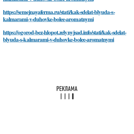
https://semejnayaferma.ru/stati/kak-sdelat-blyuda-s-
kalmarami-v-duhovke-bolee-aromatnymi
https://ogorod-bez-hlopot.zelynyjsad.info/stati/kak-sdelat-
blyuda-s-kalmarami-v-duhovke-bolee-aromatnymi