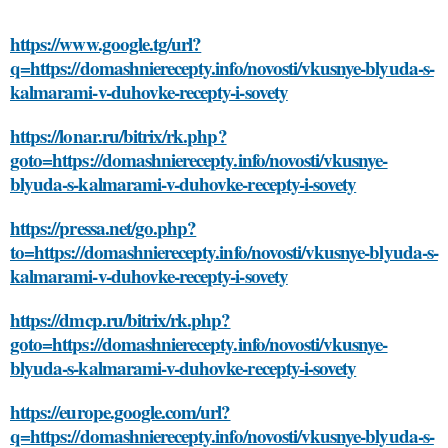
https://www.google.tg/url?
q=https://domashnierecepty.info/novosti/vkusnye-blyuda-s-
kalmarami-v-duhovke-recepty-i-sovety
https://lonar.ru/bitrix/rk.php?
goto=https://domashnierecepty.info/novosti/vkusnye-
blyuda-s-kalmarami-v-duhovke-recepty-i-sovety
https://pressa.net/go.php?
to=https://domashnierecepty.info/novosti/vkusnye-blyuda-s-
kalmarami-v-duhovke-recepty-i-sovety
https://dmcp.ru/bitrix/rk.php?
goto=https://domashnierecepty.info/novosti/vkusnye-
blyuda-s-kalmarami-v-duhovke-recepty-i-sovety
https://europe.google.com/url?
q=https://domashnierecepty.info/novosti/vkusnye-blyuda-s-