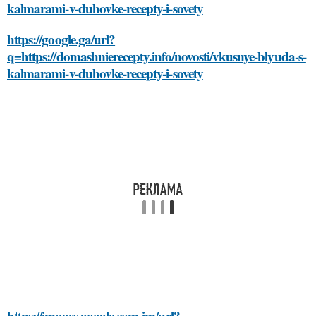
kalmarami-v-duhovke-recepty-i-sovety
https://google.ga/url?
q=https://domashnierecepty.info/novosti/vkusnye-blyuda-s-
kalmarami-v-duhovke-recepty-i-sovety
https://images.google.com.jm/url?