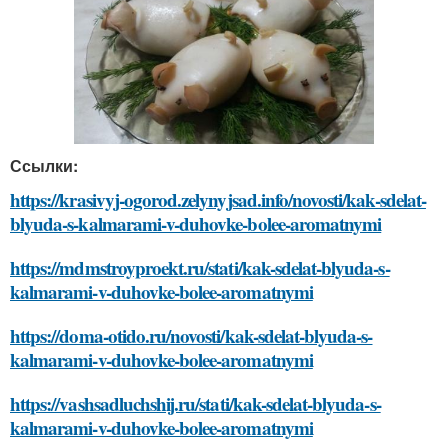
Ссылки:
https://krasivyj-ogorod.zelynyjsad.info/novosti/kak-sdelat-
blyuda-s-kalmarami-v-duhovke-bolee-aromatnymi
https://mdmstroyproekt.ru/stati/kak-sdelat-blyuda-s-
kalmarami-v-duhovke-bolee-aromatnymi
https://doma-otido.ru/novosti/kak-sdelat-blyuda-s-
kalmarami-v-duhovke-bolee-aromatnymi
https://vashsadluchshij.ru/stati/kak-sdelat-blyuda-s-
kalmarami-v-duhovke-bolee-aromatnymi