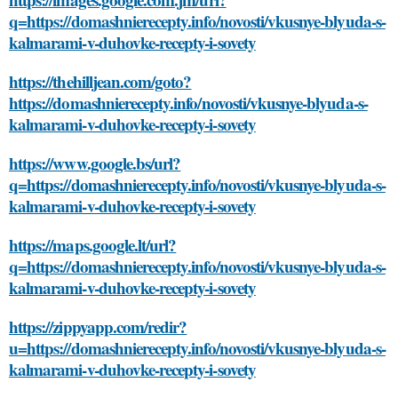
q=https://domashnierecepty.info/novosti/vkusnye-blyuda-s-
kalmarami-v-duhovke-recepty-i-sovety
https://thehilljean.com/goto?
https://domashnierecepty.info/novosti/vkusnye-blyuda-s-
kalmarami-v-duhovke-recepty-i-sovety
https://www.google.bs/url?
q=https://domashnierecepty.info/novosti/vkusnye-blyuda-s-
kalmarami-v-duhovke-recepty-i-sovety
https://maps.google.lt/url?
q=https://domashnierecepty.info/novosti/vkusnye-blyuda-s-
kalmarami-v-duhovke-recepty-i-sovety
https://zippyapp.com/redir?
u=https://domashnierecepty.info/novosti/vkusnye-blyuda-s-
kalmarami-v-duhovke-recepty-i-sovety