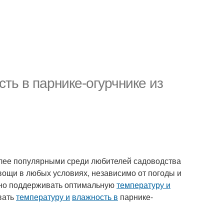
ть в парнике-огурчнике из
олее популярными среди любителей садоводства
вощи в любых условиях, независимо от погоды и
жно поддерживать оптимальную
температуру и
вать
температуру и
влажность в
парнике-