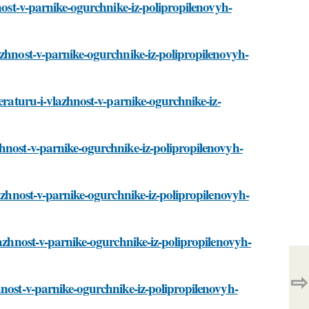
hnost-v-parnike-ogurchnike-iz-polipropilenovyh-
azhnost-v-parnike-ogurchnike-iz-polipropilenovyh-
eraturu-i-vlazhnost-v-parnike-ogurchnike-iz-
hnost-v-parnike-ogurchnike-iz-polipropilenovyh-
lazhnost-v-parnike-ogurchnike-iz-polipropilenovyh-
lazhnost-v-parnike-ogurchnike-iz-polipropilenovyh-
⇨
hnost-v-parnike-ogurchnike-iz-polipropilenovyh-