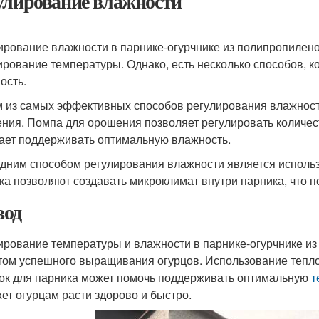
улирование влажности
ирование влажности в парнике-огурчнике из полипропилено
ирование температуры. Однако, есть несколько способов, 
ость.
 из самых эффективных способов регулирования влажност
ния. Помпа для орошения позволяет регулировать количеств
ает поддерживать оптимальную влажность.
дним способом регулирования влажности является использ
ка позволяют создавать микроклимат внутри парника, что 
од
ирование температуры и влажности в парнике-огурчнике и
том успешного выращивания огурцов. Использование тепло
ок для парника может помочь поддерживать оптимальную
т
ет огурцам расти здорово и быстро.