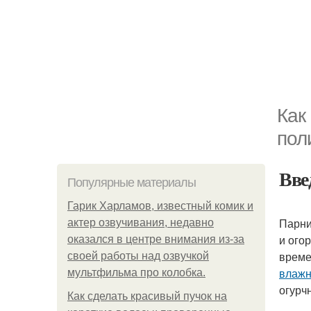
Как
пол
Вве
Популярные материалы
Гарик Харламов, известный комик и
Парни
актер озвучивания, недавно
и ого
оказался в центре внимания из-за
време
своей работы над озвучкой
влажн
мультфильма про колобка.
огурч
Как сделать красивый пучок на