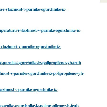
u-i-vlazhnost-v-parnike-ogurchnike-iz-
emperaturu-i-vlazhnost-v-parnike-ogurchnike-iz-
i-vlazhnost-v-parnike-ogurchnike-iz-
-v-parnike-ogurchnike-iz-polipropilenovyh-trub
hnost-v-parnike-ogurchnike-iz-polipropilenovyh-
vlazhnost-v-parnike-ogurchnike-iz-
v-parnike-ogurchnike-iz-polipropilenovyh-trub