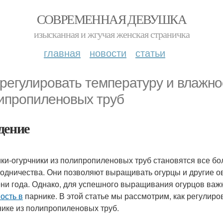
СОВРЕМЕННАЯ ДЕВУШКА
изысканная и жгучая женская страничка
главная
новости
статьи
 регулировать температуру и влажнос
ипропиленовых труб
дение
ки-огурчники из полипропиленовых труб становятся все б
родничества. Они позволяют выращивать огурцы и другие о
ни года. Однако, для успешного выращивания огурцов ва
ость в
парнике. В этой статье мы рассмотрим, как регулиро
нике из полипропиленовых труб.