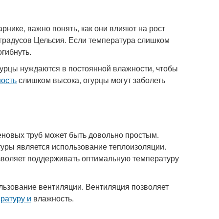
рнике, важно понять, как они влияют на рост
5 градусов Цельсия. Если температура слишком
огибнуть.
урцы нуждаются в постоянной влажности, чтобы
ность
слишком высока, огурцы могут заболеть
еновых труб может быть довольно простым.
уры является использование теплоизоляции.
озволяет поддерживать оптимальную температуру
льзование вентиляции. Вентиляция позволяет
ратуру и
влажность.