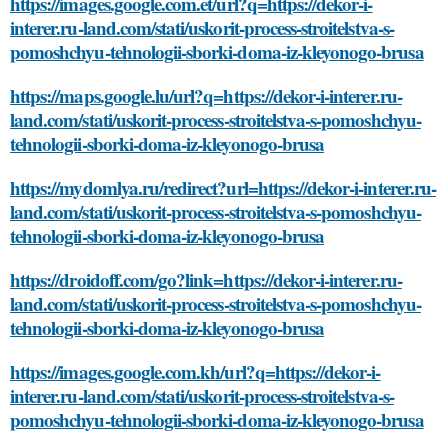
https://images.google.com.et/url?q=https://dekor-i-
interer.ru-land.com/stati/uskorit-process-stroitelstva-s-
pomoshchyu-tehnologii-sborki-doma-iz-kleyonogo-brusa
https://maps.google.lu/url?q=https://dekor-i-interer.ru-
land.com/stati/uskorit-process-stroitelstva-s-pomoshchyu-
tehnologii-sborki-doma-iz-kleyonogo-brusa
https://mydomlya.ru/redirect?url=https://dekor-i-interer.ru-
land.com/stati/uskorit-process-stroitelstva-s-pomoshchyu-
tehnologii-sborki-doma-iz-kleyonogo-brusa
https://droidoff.com/go?link=https://dekor-i-interer.ru-
land.com/stati/uskorit-process-stroitelstva-s-pomoshchyu-
tehnologii-sborki-doma-iz-kleyonogo-brusa
https://images.google.com.kh/url?q=https://dekor-i-
interer.ru-land.com/stati/uskorit-process-stroitelstva-s-
pomoshchyu-tehnologii-sborki-doma-iz-kleyonogo-brusa