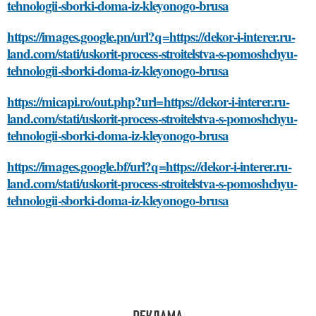
tehnologii-sborki-doma-iz-kleyonogo-brusa
https://images.google.pn/url?q=https://dekor-i-interer.ru-
land.com/stati/uskorit-process-stroitelstva-s-pomoshchyu-
tehnologii-sborki-doma-iz-kleyonogo-brusa
https://micapi.ro/out.php?url=https://dekor-i-interer.ru-
land.com/stati/uskorit-process-stroitelstva-s-pomoshchyu-
tehnologii-sborki-doma-iz-kleyonogo-brusa
https://images.google.bf/url?q=https://dekor-i-interer.ru-
land.com/stati/uskorit-process-stroitelstva-s-pomoshchyu-
tehnologii-sborki-doma-iz-kleyonogo-brusa