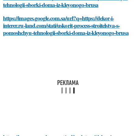
tehnologii-sborki-doma-iz-kleyonogo-brusa
https://images.google.com.sa/url?q=https://dekor-i-
interer.ru-land.com/stati/uskorit-process-stroitelstva-s-
pomoshchyu-tehnologii-sborki-doma-iz-kleyonogo-brusa