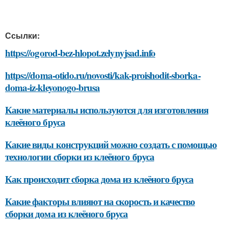
Ссылки:
https://ogorod-bez-hlopot.zelynyjsad.info
https://doma-otido.ru/novosti/kak-proishodit-sborka-
doma-iz-kleyonogo-brusa
Какие материалы используются для изготовления
клеёного бруса
Какие виды конструкций можно создать с помощью
технологии сборки из клеёного бруса
Как происходит сборка дома из клеёного бруса
Какие факторы влияют на скорость и качество
сборки дома из клеёного бруса