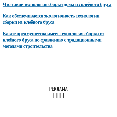
Что такое технология сборки дома из клеёного бруса
Как обеспечивается экологичность технологии
сборки из клеёного бруса
Какие преимущества имеет технология сборки из
клеёного бруса по сравнению с традиционными
методами строительства