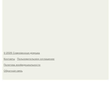
Рацион 1400 калорий.
© 2026 Современная девушка
Контакты
Пользовательское соглашение
Политика конфидециальности
Обратная связь