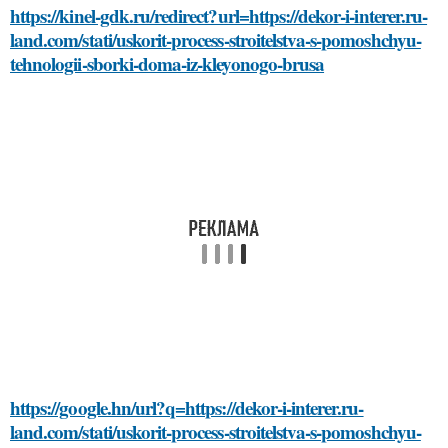
https://kinel-gdk.ru/redirect?url=https://dekor-i-interer.ru-
land.com/stati/uskorit-process-stroitelstva-s-pomoshchyu-
tehnologii-sborki-doma-iz-kleyonogo-brusa
https://google.hn/url?q=https://dekor-i-interer.ru-
land.com/stati/uskorit-process-stroitelstva-s-pomoshchyu-