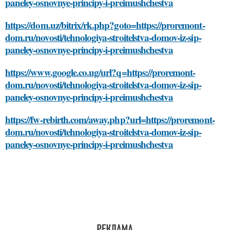
paneley-osnovnye-principy-i-preimushchestva
https://dom.uz/bitrix/rk.php?goto=https://proremont-
dom.ru/novosti/tehnologiya-stroitelstva-domov-iz-sip-
paneley-osnovnye-principy-i-preimushchestva
https://www.google.co.ug/url?q=https://proremont-
dom.ru/novosti/tehnologiya-stroitelstva-domov-iz-sip-
paneley-osnovnye-principy-i-preimushchestva
https://fw-rebirth.com/away.php?url=https://proremont-
dom.ru/novosti/tehnologiya-stroitelstva-domov-iz-sip-
paneley-osnovnye-principy-i-preimushchestva