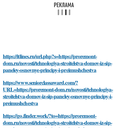
https://itlines.ru/url.php?s=https://proremont-
dom.ru/novosti/tehnologiya-stroitelstva-domov-iz-sip-
paneley-osnovnye-principy-i-preimushchestva
https://www.seniorclassaward.com/?
URL=https://proremont-dom.ru/novosti/tehnologiya-
stroitelstva-domov-iz-sip-paneley-osnovnye-principy-i-
preimushchestva
https://go.finder.work/?to=https://proremont-
dom.ru/novosti/tehnologiya-stroitelstva-domov-iz-sip-