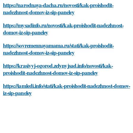
https://narodnaya-dacha.ru/novosti/kak-proishodit-
nadezhnost-domov-iz-sip-paneley
https://mysadinfo.ru/novosti/kak-proishodit-nadezhnost-
domov-iz-sip-paneley
https://sovremennayamama.ru/stati/kak-proishodit-
nadezhnost-domov-iz-sip-paneley
https://krasivyj-ogorod.zelynyjsad.info/novosti/kak-
proishodit-nadezhnost-domov-iz-sip-paneley
https://iamledi.info/stati/kak-proishodit-nadezhnost-domov-
iz-sip-paneley