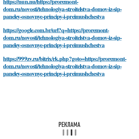
https://nun.nu/https://proremont-
dom.ru/novosti/tehnologiya-stroitelstva-domov-iz-sip-
paneley-osnovnye-principy-i-preimushchestva
https://google.com.br/url?q=https://proremont-
dom.ru/novosti/tehnologiya-stroitelstva-domov-iz-sip-
paneley-osnovnye-principy-i-preimushchestva
https://999zv.ru/bitrix/rk.php?goto=https://proremont-
dom.ru/novosti/tehnologiya-stroitelstva-domov-iz-sip-
paneley-osnovnye-principy-i-preimushchestva