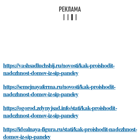
https://vashsadluchshij.ru/novosti/kak-proishodit-
nadezhnost-domov-iz-sip-paneley
https://semejnayaferma.ru/novosti/kak-proishodit-
nadezhnost-domov-iz-sip-paneley
https://ogorod.zelynyjsad.info/stati/kak-proishodit-
nadezhnost-domov-iz-sip-paneley
https://idealnaya-figura.ru/stati/kak-proishodit-nadezhnost-
domov-iz-sip-paneley