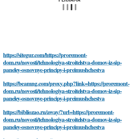
https://sitegur.com/https://proremont-
dom.ru/novosti/tehnologiya-stroitelstva-domov-iz-sip-
paneley-osnovnye-principy-i-preimushchestva
https://beamng.com/proxy.php?link=https://proremont-
dom.ru/novosti/tehnologiya-stroitelstva-domov-iz-sip-
paneley-osnovnye-principy-i-preimushchestva
https://bibliozao.ru/away/?url=https://proremont-
dom.ru/novosti/tehnologiya-stroitelstva-domov-iz-sip-
paneley-osnovnye-principy-i-preimushchestva