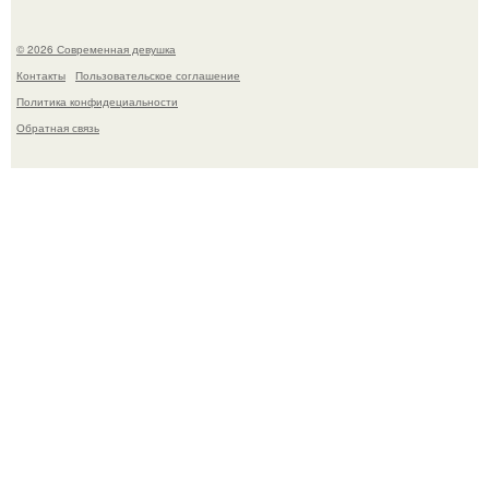
© 2026 Современная девушка
Контакты
Пользовательское соглашение
Политика конфидециальности
Обратная связь