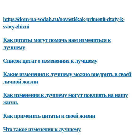
https://dom-na-vodah.ru/novosti/kak-primenit-citaty-k-
svoey-zhizni
Как цитаты могут помочь нам измениться к
лучшему
Список цитат о изменениях к лучшему
Какие изменения к лучшему можно внедрить в своей
личной жизни
Как изменения к лучшему могут повлиять на нашу
жизнь
Как применить цитаты к своей жизни
Что такое изменения к лучшему