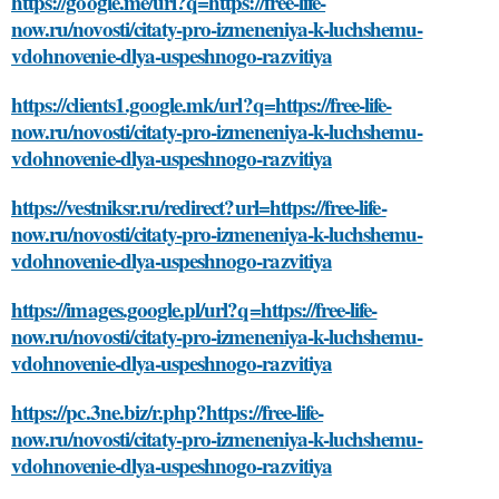
https://google.me/url?q=https://free-life-
now.ru/novosti/citaty-pro-izmeneniya-k-luchshemu-
vdohnovenie-dlya-uspeshnogo-razvitiya
https://clients1.google.mk/url?q=https://free-life-
now.ru/novosti/citaty-pro-izmeneniya-k-luchshemu-
vdohnovenie-dlya-uspeshnogo-razvitiya
https://vestniksr.ru/redirect?url=https://free-life-
now.ru/novosti/citaty-pro-izmeneniya-k-luchshemu-
vdohnovenie-dlya-uspeshnogo-razvitiya
https://images.google.pl/url?q=https://free-life-
now.ru/novosti/citaty-pro-izmeneniya-k-luchshemu-
vdohnovenie-dlya-uspeshnogo-razvitiya
https://pc.3ne.biz/r.php?https://free-life-
now.ru/novosti/citaty-pro-izmeneniya-k-luchshemu-
vdohnovenie-dlya-uspeshnogo-razvitiya