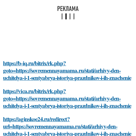
https://b-iq.ru/bitrix/rk.php?
goto=https://sovremennayamama.ru/stati/arhivy-den-
uchitelya-i-1-sentyabrya-istoriya-prazdnikov-i-ih-znachenie
https://vica.ru/bitrix/rk.php?
goto=https://sovremennayamama.ru/stati/arhivy-den-
uchitelya-i-1-sentyabrya-istoriya-prazdnikov-i-ih-znachenie
https://aginskoe24.ru/redirect?
url=https://sovremennayamama.ru/stati/arhivy-den-
uchitelya-i-1-sentyabrya-istoriya-prazdnikov-i-ih-znachenie