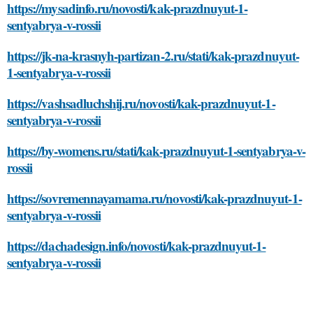
https://mysadinfo.ru/novosti/kak-prazdnuyut-1-
sentyabrya-v-rossii
https://jk-na-krasnyh-partizan-2.ru/stati/kak-prazdnuyut-
1-sentyabrya-v-rossii
https://vashsadluchshij.ru/novosti/kak-prazdnuyut-1-
sentyabrya-v-rossii
https://by-womens.ru/stati/kak-prazdnuyut-1-sentyabrya-v-
rossii
https://sovremennayamama.ru/novosti/kak-prazdnuyut-1-
sentyabrya-v-rossii
https://dachadesign.info/novosti/kak-prazdnuyut-1-
sentyabrya-v-rossii