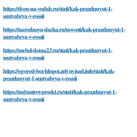
https://dom-na-vodah.ru/stati/kak-prazdnuyut-1-
sentyabrya-v-rossii
https://narodnaya-dacha.ru/novosti/kak-prazdnuyut-1-
sentyabrya-v-rossii
https://mebel-doma23.ru/stati/kak-prazdnuyut-1-
sentyabrya-v-rossii
https://ogorod-bez-hlopot.zelynyjsad.info/stati/kak-
prazdnuyut-1-sentyabrya-v-rossii
https://mdmstroyproekt.ru/stati/kak-prazdnuyut-1-
sentyabrya-v-rossii