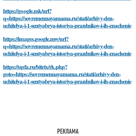
https://google.mk/url?
q=https://sovremennayamama.ru/stati/arhivy-den-
uchitelya-i-1-sentyabrya-istoriya-prazdnikov-i-ih-znachenie
https://images.google.mw/url?
q=https://sovremennayamama.ru/stati/arhivy-den-
uchitelya-i-1-sentyabrya-istoriya-prazdnikov-i-ih-znachenie
https://upfa.ru/bitrix/rk.php?
goto=https://sovremennayamama.ru/stati/arhivy-den-
uchitelya-i-1-sentyabrya-istoriya-prazdnikov-i-ih-znachenie