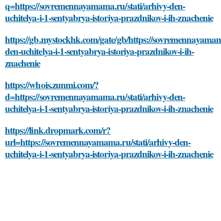
q=https://sovremennayamama.ru/stati/arhivy-den-
uchitelya-i-1-sentyabrya-istoriya-prazdnikov-i-ih-znachenie
https://gb.mystockhk.com/gate/gb/https://sovremennayamama
den-uchitelya-i-1-sentyabrya-istoriya-prazdnikov-i-ih-
znachenie
https://whois.zunmi.com/?
d=https://sovremennayamama.ru/stati/arhivy-den-
uchitelya-i-1-sentyabrya-istoriya-prazdnikov-i-ih-znachenie
https://link.dropmark.com/r?
url=https://sovremennayamama.ru/stati/arhivy-den-
uchitelya-i-1-sentyabrya-istoriya-prazdnikov-i-ih-znachenie