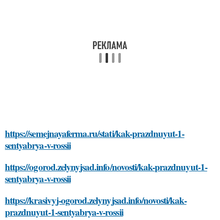
https://semejnayaferma.ru/stati/kak-prazdnuyut-1-
sentyabrya-v-rossii
https://ogorod.zelynyjsad.info/novosti/kak-prazdnuyut-1-
sentyabrya-v-rossii
https://krasivyj-ogorod.zelynyjsad.info/novosti/kak-
prazdnuyut-1-sentyabrya-v-rossii