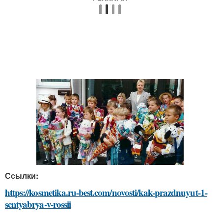
Ссылки:
https://kosmetika.ru-best.com/novosti/kak-prazdnuyut-1-
sentyabrya-v-rossii