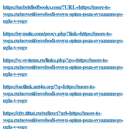
https://unbridledbooks.com/?URL=https://more-to-
yoga.ru/novosti/osvobodi-svoyu-spinu-poza-svyazannogo-
ugla-v-yoge
https://nymsite.com/proxy.php?link=https://more-to-
yoga.ru/novosti/osvobodi-svoyu-spinu-poza-svyazannogo-
ugla-v-yoge
https://vc-systems.ru/links.php?go=https://more-to-
yoga.ru/novosti/osvobodi-svoyu-spinu-poza-svyazannogo-
ugla-v-yoge
https://outlink.net4u.org/?q=https://more-to-
yoga.ru/novosti/osvobodi-svoyu-spinu-poza-svyazannogo-
ugla-v-yoge
https://city.tittat.ru/redirect?url=https://more-to-
yoga.ru/novosti/osvobodi-svoyu-spinu-poza-svyazannogo-
ugla-v-yoge