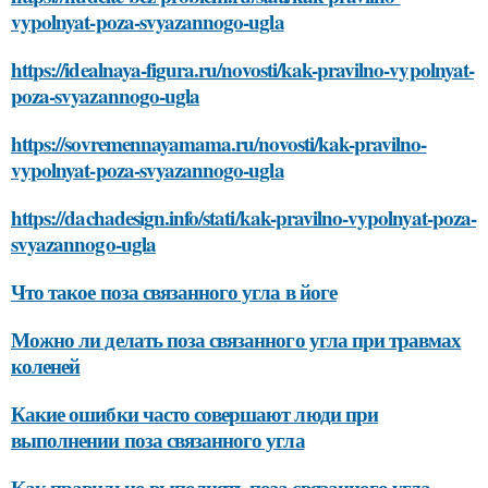
vypolnyat-poza-svyazannogo-ugla
https://idealnaya-figura.ru/novosti/kak-pravilno-vypolnyat-
poza-svyazannogo-ugla
https://sovremennayamama.ru/novosti/kak-pravilno-
vypolnyat-poza-svyazannogo-ugla
https://dachadesign.info/stati/kak-pravilno-vypolnyat-poza-
svyazannogo-ugla
Что такое поза связанного угла в йоге
Можно ли делать поза связанного угла при травмах
коленей
Какие ошибки часто совершают люди при
выполнении поза связанного угла
Как правильно выполнять поза связанного угла