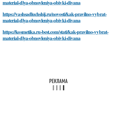
material-dlya-obnovleniya-obivki-divana
https://vashsadluchshij.ru/novosti/kak-pravilno-vybrat-
material-dlya-obnovleniya-obivki-divana
https://kosmetika.ru-best.com/stati/kak-pravilno-vybrat-
material-dlya-obnovleniya-obivki-divana