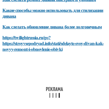
Какие способы можно использовать для стилизации
дивана
Как сделать обновление дивана более долговечным
https://twilightrussia.ru/go?
https://stroyvsepodryad.info/stati/sdelayte-svoy-divan-kak-
novyy-remont-i-obnovlenie-obivki