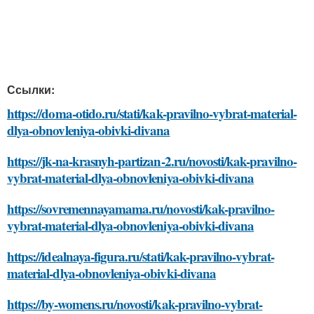
Ссылки:
https://doma-otido.ru/stati/kak-pravilno-vybrat-material-
dlya-obnovleniya-obivki-divana
https://jk-na-krasnyh-partizan-2.ru/novosti/kak-pravilno-
vybrat-material-dlya-obnovleniya-obivki-divana
https://sovremennayamama.ru/novosti/kak-pravilno-
vybrat-material-dlya-obnovleniya-obivki-divana
https://idealnaya-figura.ru/stati/kak-pravilno-vybrat-
material-dlya-obnovleniya-obivki-divana
https://by-womens.ru/novosti/kak-pravilno-vybrat-