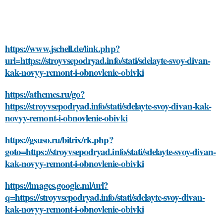
https://www.jschell.de/link.php?
url=https://stroyvsepodryad.info/stati/sdelayte-svoy-divan-
kak-novyy-remont-i-obnovlenie-obivki
https://athemes.ru/go?
https://stroyvsepodryad.info/stati/sdelayte-svoy-divan-kak-
novyy-remont-i-obnovlenie-obivki
https://gsuso.ru/bitrix/rk.php?
goto=https://stroyvsepodryad.info/stati/sdelayte-svoy-divan-
kak-novyy-remont-i-obnovlenie-obivki
https://images.google.ml/url?
q=https://stroyvsepodryad.info/stati/sdelayte-svoy-divan-
kak-novyy-remont-i-obnovlenie-obivki