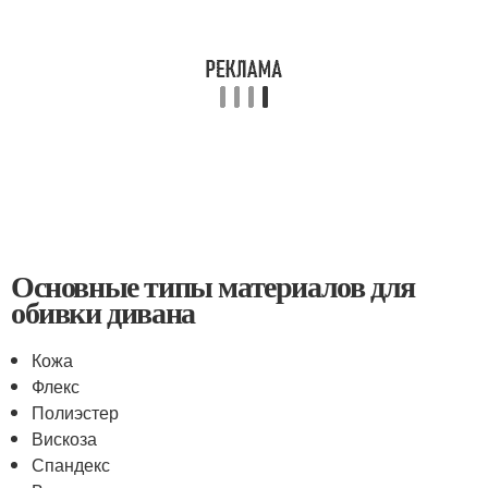
Основные типы материалов для
обивки дивана
Кожа
Флекс
Полиэстер
Вискоза
Спандекс