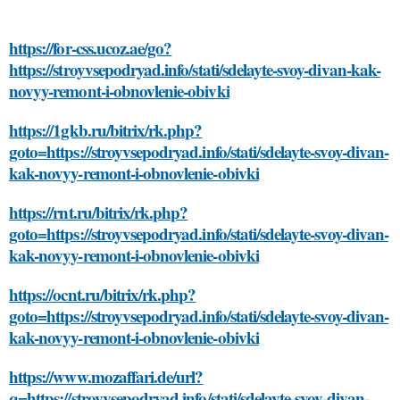
https://for-css.ucoz.ae/go?
https://stroyvsepodryad.info/stati/sdelayte-svoy-divan-kak-
novyy-remont-i-obnovlenie-obivki
https://1gkb.ru/bitrix/rk.php?
goto=https://stroyvsepodryad.info/stati/sdelayte-svoy-divan-
kak-novyy-remont-i-obnovlenie-obivki
https://rnt.ru/bitrix/rk.php?
goto=https://stroyvsepodryad.info/stati/sdelayte-svoy-divan-
kak-novyy-remont-i-obnovlenie-obivki
https://ocnt.ru/bitrix/rk.php?
goto=https://stroyvsepodryad.info/stati/sdelayte-svoy-divan-
kak-novyy-remont-i-obnovlenie-obivki
https://www.mozaffari.de/url?
q=https://stroyvsepodryad.info/stati/sdelayte-svoy-divan-