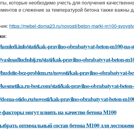
ты, которые необходимо учесть для получения качественно
ументов и слежение за температурой бетона также важны 
ник:
https://mebel-doma23.ru/novosti/beton-marki-m100-svoystv
ки:
//iamledi.info/stati/kak-pravilno-obrabatyvat-beton-m100-na-s
//vashsadluchshij.ru/stati/kak-pravilno-obrabatyvat-beton-m1
//hudeite-bez-problem.ru/novosti/kak-pravilno-obrabatyvat-b
//kosmetika.ru-best.com/stati/kak-pravilno-obrabatyvat-beton
//doma-otido.ru/novosti/kak-pravilno-obrabatyvat-beton-m100
 факторы могут влиять на качество бетона М100
ыбрать оптимальный состав бетона М100 для достижен