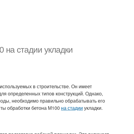
0 на стадии укладки
 используемых в строительстве. Он имеет
ля определенных типов конструкций. Однако,
годы, необходимо правильно обрабатывать его
нты обработки бетона М100
на стадии
укладки.