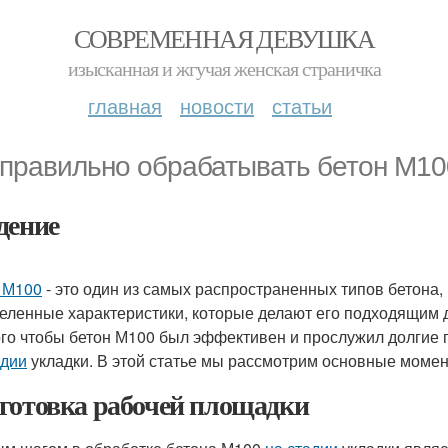
СОВРЕМЕННАЯ ДЕВУШКА
изысканная и жгучая женская страничка
главная
новости
статьи
 правильно обрабатывать бетон М10
дение
 М100
- это один из самых распространенных типов бетона,
еленные характеристики, которые делают его подходящим д
ого чтобы бетон М100 был эффективен и прослужил долгие 
адии
укладки. В этой статье мы рассмотрим основные моме
готовка рабочей площадки