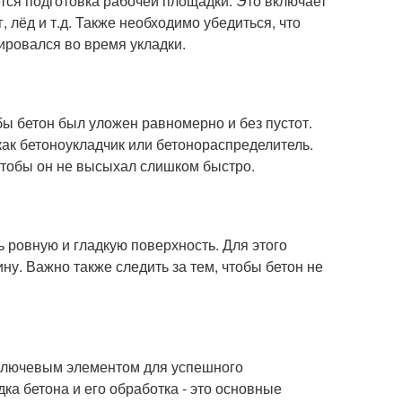
тся подготовка рабочей площадки. Это включает
г, лёд и т.д. Также необходимо убедиться, что
ировался во время укладки.
бы бетон был уложен равномерно и без пустот.
как бетоноукладчик или бетонораспределитель.
 чтобы он не высыхал слишком быстро.
ь ровную и гладкую поверхность. Для этого
. Важно также следить за тем, чтобы бетон не
ключевым элементом для успешного
ка бетона и его обработка - это основные