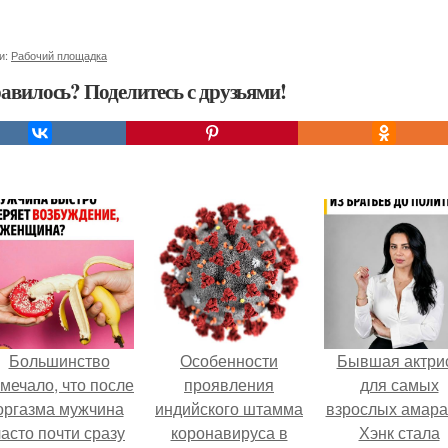
и:
Рабочий площадка
авилось? Поделитесь с друзьями!
Большинство
Особенности
Бывшая актри
мечало, что после
проявления
для самых
оргазма мужчина
индийского штамма
взрослых амара
часто почти сразу
коронавируса в
Хэнк стала