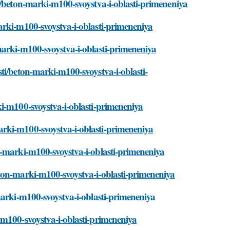
i/beton-marki-m100-svoystva-i-oblasti-primeneniya
arki-m100-svoystva-i-oblasti-primeneniya
marki-m100-svoystva-i-oblasti-primeneniya
ti/beton-marki-m100-svoystva-i-oblasti-
ki-m100-svoystva-i-oblasti-primeneniya
rki-m100-svoystva-i-oblasti-primeneniya
n-marki-m100-svoystva-i-oblasti-primeneniya
ton-marki-m100-svoystva-i-oblasti-primeneniya
marki-m100-svoystva-i-oblasti-primeneniya
-m100-svoystva-i-oblasti-primeneniya