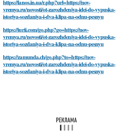
https://lanos.in.ua/r.php?url=https://nov-
vremya.ru/novosti/ot-zarozhdeniya-idei-do-vypuska-
istoriya-sozdaniya-i-dva-klipa-na-odnu-pesnyu
https://iurii.com/go.php?go=https://nov-
vremya.ru/novosti/ot-zarozhdeniya-idei-do-vypuska-
istoriya-sozdaniya-i-dva-klipa-na-odnu-pesnyu
https://zamunda.ch/go.php?to=https://nov-
vremya.ru/novosti/ot-zarozhdeniya-idei-do-vypuska-
istoriya-sozdaniya-i-dva-klipa-na-odnu-pesnyu