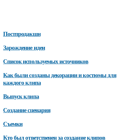
Постпродакшн
Зарождение идеи
Список используемых источников
Как были созданы декорации и костюмы для
каждого клипа
Выпуск клипа
Создание сценария
Съемки
Кто был ответственен за создание клипов