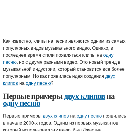
Как известно, клипы на песни являются одним из самых
популярных видов музыкального видео. Однако, в
последнее время стали появляться клипы на
одну
песню
, но с двумя разными видео. Это новый тренд в
музыкальной индустрии, который становится все более
популярным. Но как появилась идея создания
двух
клипов
на
одну песню
?
Первые примеры
двух клипов
на
одну песню
Первые примеры
двух клипов
на
одну песню
появились
в начале 2000-х годов. Одним из первых музыкантов,
который использовал эту идею, был Джастин