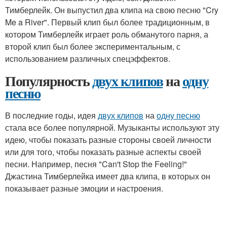
Тимберлейк. Он выпустил два клипа на свою песню "Cry
Me a River". Первый клип был более традиционным, в
котором Тимберлейк играет роль обманутого парня, а
второй клип был более экспериментальным, с
использованием различных спецэффектов.
Популярность
двух клипов
на
одну
песню
В последние годы, идея
двух клипов
на
одну песню
стала все более популярной. Музыканты используют эту
идею, чтобы показать разные стороны своей личности
или для того, чтобы показать разные аспекты своей
песни. Например, песня "Can't Stop the Feeling!"
Джастина Тимберлейка имеет два клипа, в которых он
показывает разные эмоции и настроения.