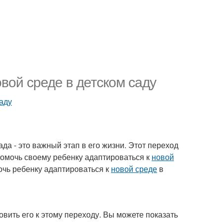
овой среде в детском саду
аду
да - это важный этап в его жизни. Этот переход
помочь своему ребенку адаптироваться к
новой
мочь ребенку адаптироваться к
новой среде
в
овить его к этому переходу. Вы можете показать