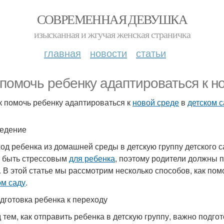
СОВРЕМЕННАЯ ДЕВУШКА
изысканная и жгучая женская страничка
главная
новости
статьи
 помочь ребенку адаптироваться к н
к помочь ребенку адаптироваться к
новой среде
в
детском с
едение
од ребенка из домашней среды в детскую группу детского са
 быть стрессовым
для ребенка
, поэтому родители должны 
. В этой статье мы рассмотрим несколько способов, как по
ом саду
.
дготовка ребенка к переходу
 тем, как отправить ребенка в детскую группу, важно подгот