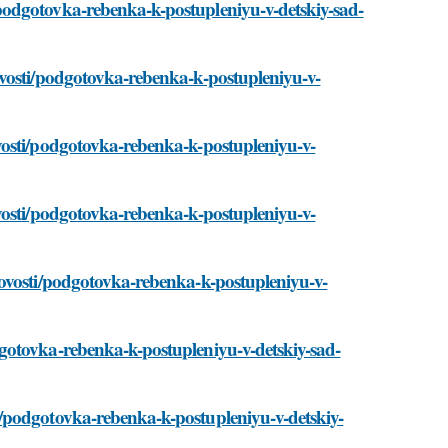
podgotovka-rebenka-k-postupleniyu-v-detskiy-sad-
ovosti/podgotovka-rebenka-k-postupleniyu-v-
vosti/podgotovka-rebenka-k-postupleniyu-v-
vosti/podgotovka-rebenka-k-postupleniyu-v-
novosti/podgotovka-rebenka-k-postupleniyu-v-
gotovka-rebenka-k-postupleniyu-v-detskiy-sad-
/podgotovka-rebenka-k-postupleniyu-v-detskiy-