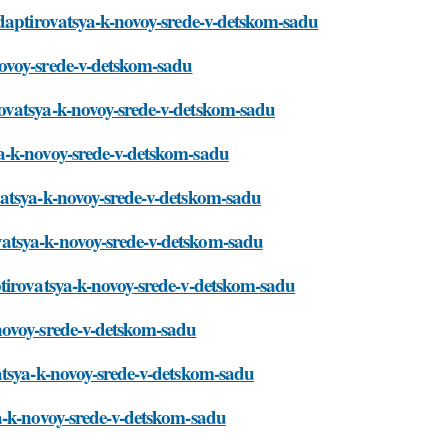
adaptirovatsya-k-novoy-srede-v-detskom-sadu
ovoy-srede-v-detskom-sadu
ovatsya-k-novoy-srede-v-detskom-sadu
a-k-novoy-srede-v-detskom-sadu
vatsya-k-novoy-srede-v-detskom-sadu
atsya-k-novoy-srede-v-detskom-sadu
tirovatsya-k-novoy-srede-v-detskom-sadu
novoy-srede-v-detskom-sadu
atsya-k-novoy-srede-v-detskom-sadu
a-k-novoy-srede-v-detskom-sadu