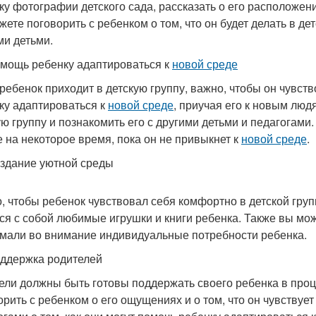
ку фотографии детского сада, рассказать о его расположен
ете поговорить с ребенком о том, что он будет делать в дет
ми детьми.
мощь ребенку адаптироваться к
новой среде
 ребенок приходит в детскую группу, важно, чтобы он чувс
ку адаптироваться к
новой среде
, приучая его к новым люд
ую группу и познакомить его с другими детьми и педагогами
е на некоторое время, пока он не привыкнет к
новой среде
.
здание уютной среды
, чтобы ребенок чувствовал себя комфортно в детской груп
ся с собой любимые игрушки и книги ребенка. Также вы мож
мали во внимание индивидуальные потребности ребенка.
ддержка родителей
ели должны быть готовы поддержать своего ребенка в про
орить с ребенком о его ощущениях и о том, что он чувствует