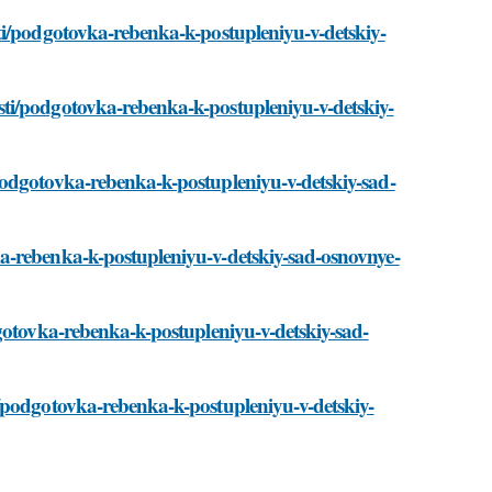
ti/podgotovka-rebenka-k-postupleniyu-v-detskiy-
ti/podgotovka-rebenka-k-postupleniyu-v-detskiy-
podgotovka-rebenka-k-postupleniyu-v-detskiy-sad-
a-rebenka-k-postupleniyu-v-detskiy-sad-osnovnye-
gotovka-rebenka-k-postupleniyu-v-detskiy-sad-
/podgotovka-rebenka-k-postupleniyu-v-detskiy-