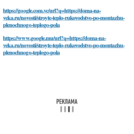
https://google.com.vc/url?q=https://doma-na-
veka.ru/novosti/stroyte-teplo-rukovodstvo-po-montazhu-
plenochnogo-teplogo-pola
https://www.google.mu/url?q=https://doma-na-
veka.ru/novosti/stroyte-teplo-rukovodstvo-po-montazhu-
plenochnogo-teplogo-pola