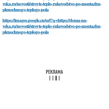
veka.ru/novosti/stroyte-teplo-rukovodstvo-po-montazhu-
plenochnogo-teplogo-pola
https://images.google.cn/url?q=https://doma-na-
veka.ru/novosti/stroyte-teplo-rukovodstvo-po-montazhu-
plenochnogo-teplogo-pola