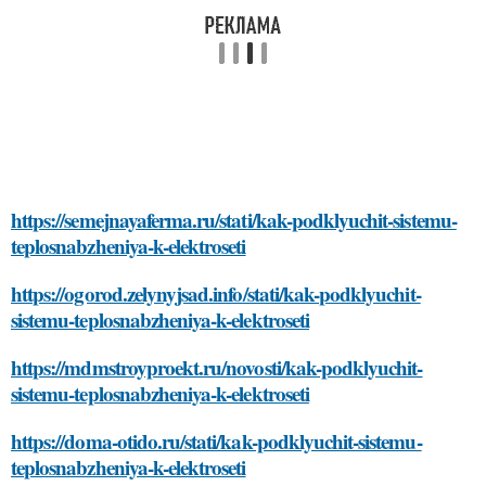
https://semejnayaferma.ru/stati/kak-podklyuchit-sistemu-
teplosnabzheniya-k-elektroseti
https://ogorod.zelynyjsad.info/stati/kak-podklyuchit-
sistemu-teplosnabzheniya-k-elektroseti
https://mdmstroyproekt.ru/novosti/kak-podklyuchit-
sistemu-teplosnabzheniya-k-elektroseti
https://doma-otido.ru/stati/kak-podklyuchit-sistemu-
teplosnabzheniya-k-elektroseti