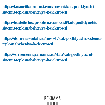
https://kosmetika.ru-best.com/novosti/kak-podklyuchit-
sistemu-teplosnabzheniya-k-elektroseti
https://hudeite-bez-problem.ru/novosti/kak-podklyuchit-
sistemu-teplosnabzheniya-k-elektroseti
https://dom-na-vodah.ru/novosti/kak-podklyuchit-sistemu-
teplosnabzheniya-k-elektroseti
https://sovremennayamama.ru/stati/kak-podklyuchit-
sistemu-teplosnabzheniya-k-elektroseti