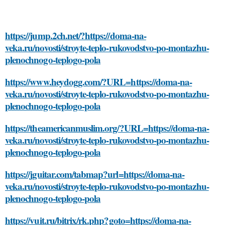
https://jump.2ch.net/?https://doma-na-
veka.ru/novosti/stroyte-teplo-rukovodstvo-po-montazhu-
plenochnogo-teplogo-pola
https://www.heydogg.com/?URL=https://doma-na-
veka.ru/novosti/stroyte-teplo-rukovodstvo-po-montazhu-
plenochnogo-teplogo-pola
https://theamericanmuslim.org/?URL=https://doma-na-
veka.ru/novosti/stroyte-teplo-rukovodstvo-po-montazhu-
plenochnogo-teplogo-pola
https://jguitar.com/tabmap?url=https://doma-na-
veka.ru/novosti/stroyte-teplo-rukovodstvo-po-montazhu-
plenochnogo-teplogo-pola
https://vuit.ru/bitrix/rk.php?goto=https://doma-na-