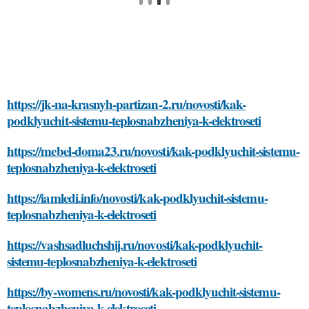
https://jk-na-krasnyh-partizan-2.ru/novosti/kak-
podklyuchit-sistemu-teplosnabzheniya-k-elektroseti
https://mebel-doma23.ru/novosti/kak-podklyuchit-sistemu-
teplosnabzheniya-k-elektroseti
https://iamledi.info/novosti/kak-podklyuchit-sistemu-
teplosnabzheniya-k-elektroseti
https://vashsadluchshij.ru/novosti/kak-podklyuchit-
sistemu-teplosnabzheniya-k-elektroseti
https://by-womens.ru/novosti/kak-podklyuchit-sistemu-
teplosnabzheniya-k-elektroseti