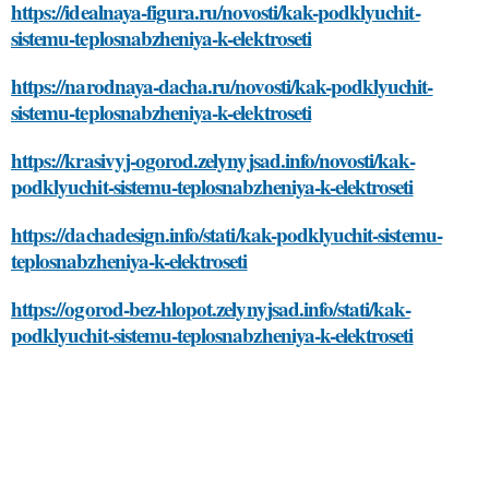
https://idealnaya-figura.ru/novosti/kak-podklyuchit-
sistemu-teplosnabzheniya-k-elektroseti
https://narodnaya-dacha.ru/novosti/kak-podklyuchit-
sistemu-teplosnabzheniya-k-elektroseti
https://krasivyj-ogorod.zelynyjsad.info/novosti/kak-
podklyuchit-sistemu-teplosnabzheniya-k-elektroseti
https://dachadesign.info/stati/kak-podklyuchit-sistemu-
teplosnabzheniya-k-elektroseti
https://ogorod-bez-hlopot.zelynyjsad.info/stati/kak-
podklyuchit-sistemu-teplosnabzheniya-k-elektroseti