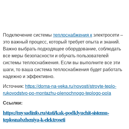
Подключение системы
теплоснабжения к
электросети –
это важный процесс, который требует опыта и знаний.
Важно выбрать подходящее оборудование, соблюдать
все меры безопасности и обучать пользователей
системы теплоснабжения. Если вы выполните все эти
шаги, то ваша система теплоснабжения будет работать
надежно и эффективно.
Источник:
https://doma-na-veka.ru/novosti/stroyte-teplo-
rukovodstvo-po-montazhu-plenochnogo-teplogo-pola
Ссылки:
https://mysadinfo.ru/stati/kak-podklyuchit-sistemu-
teplosnabzheniya-k-elektroseti