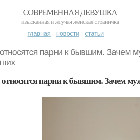
СОВРЕМЕННАЯ ДЕВУШКА
изысканная и жгучая женская страничка
главная
новости
статьи
 относятся парни к бывшим. Зачем м
ших
 относятся парни к бывшим. Зачем му