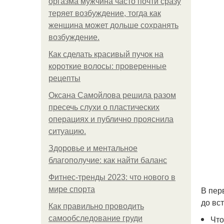
оргазма мужчина часто почти сразу
теряет возбуждение, тогда как
женщина может дольше сохранять
возбуждение.
Как сделать красивый пучок на
короткие волосы: проверенные
рецепты
Оксана Самойлова решила разом
пресечь слухи о пластических
операциях и публично прояснила
ситуацию.
Здоровье и ментальное
благополучие: как найти баланс
Фитнес-тренды 2023: что нового в
В пер
мире спорта
до вс
Как правильно проводить
Что
самообследование груди