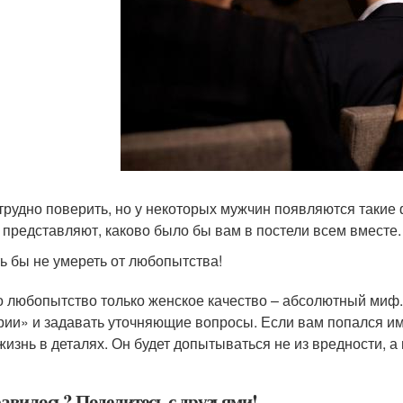
 трудно поверить, но у некоторых мужчин появляются таки
 представляют, каково было бы вам в постели всем вместе.
ь бы не умереть от любопытства!
то любопытство только женское качество – абсолютный миф
рии» и задавать уточняющие вопросы. Если вам попался им
жизнь в деталях. Он будет допытываться не из вредности, а
авилось? Поделитесь с друзьями!