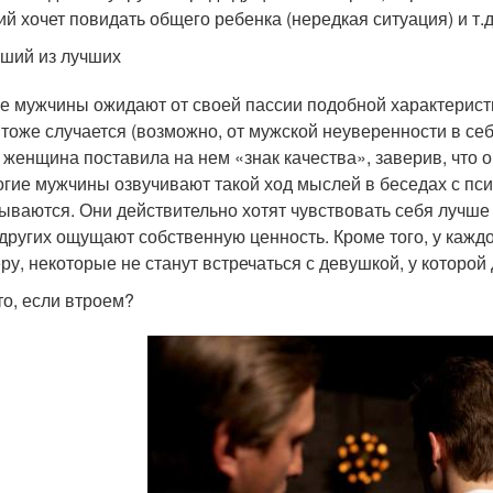
й хочет повидать общего ребенка (нередкая ситуация) и т.
ший из лучших
е мужчины ожидают от своей пассии подобной характерист
 тоже случается (возможно, от мужской неуверенности в себе
 женщина поставила на нем «знак качества», заверив, что о
гие мужчины озвучивают такой ход мыслей в беседах с пси
ываются. Они действительно хотят чувствовать себя лучше
других ощущают собственную ценность. Кроме того, у кажд
ру, некоторые не станут встречаться с девушкой, у которой
то, если втроем?