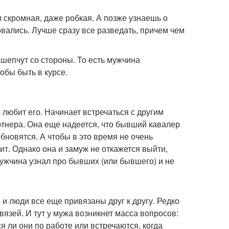
 скромная, даже робкая. А позже узнаешь о
овались. Лучше сразу все разведать, причем чем
ашепчут со стороны. То есть мужчина
обы быть в курсе.
 любит его. Начинает встречаться с другим
ртнера. Она еще надеется, что бывший кавалер
обновятся. А чтобы в это время не очень
ит. Однако она и замуж не откажется выйти,
мужчина узнал про бывших (или бывшего) и не
 и люди все еще привязаны друг к другу. Редко
язей. И тут у мужа возникнет масса вопросов:
 ли они по работе или встречаются, когда