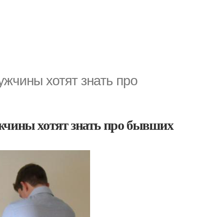
ужчины хотят знать про
жчины хотят знать про бывших