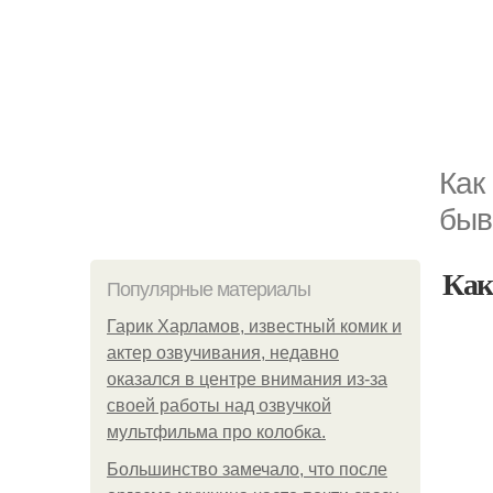
Как
быв
Как
Популярные материалы
Гарик Харламов, известный комик и
актер озвучивания, недавно
оказался в центре внимания из-за
своей работы над озвучкой
мультфильма про колобка.
Большинство замечало, что после