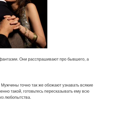
е фантазии. Они расспрашивают про бывшего, а
. Мужчины точно так же обожают узнавать всякие
енно такой, готовьтесь пересказывать ему всю
 из любопытства.