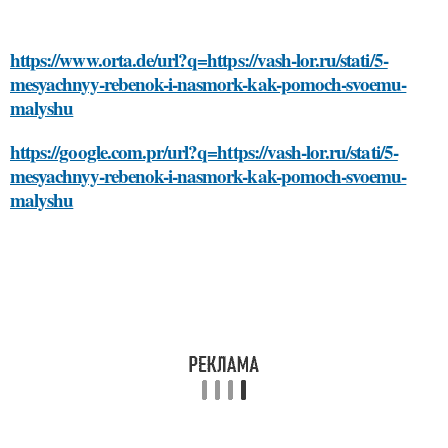
https://www.orta.de/url?q=https://vash-lor.ru/stati/5-
mesyachnyy-rebenok-i-nasmork-kak-pomoch-svoemu-
malyshu
https://google.com.pr/url?q=https://vash-lor.ru/stati/5-
mesyachnyy-rebenok-i-nasmork-kak-pomoch-svoemu-
malyshu