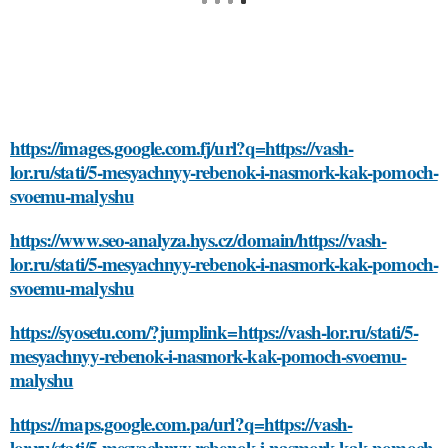
https://images.google.com.fj/url?q=https://vash-
lor.ru/stati/5-mesyachnyy-rebenok-i-nasmork-kak-pomoch-
svoemu-malyshu
https://www.seo-analyza.hys.cz/domain/https://vash-
lor.ru/stati/5-mesyachnyy-rebenok-i-nasmork-kak-pomoch-
svoemu-malyshu
https://syosetu.com/?jumplink=https://vash-lor.ru/stati/5-
mesyachnyy-rebenok-i-nasmork-kak-pomoch-svoemu-
malyshu
https://maps.google.com.pa/url?q=https://vash-
lor.ru/stati/5-mesyachnyy-rebenok-i-nasmork-kak-pomoch-