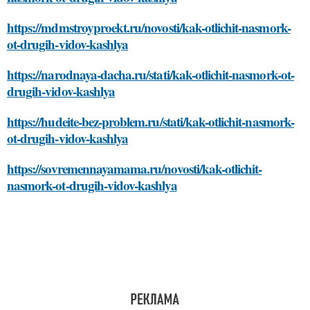
https://mdmstroyproekt.ru/novosti/kak-otlichit-nasmork-
ot-drugih-vidov-kashlya
https://narodnaya-dacha.ru/stati/kak-otlichit-nasmork-ot-
drugih-vidov-kashlya
https://hudeite-bez-problem.ru/stati/kak-otlichit-nasmork-
ot-drugih-vidov-kashlya
https://sovremennayamama.ru/novosti/kak-otlichit-
nasmork-ot-drugih-vidov-kashlya