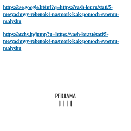
https://cse.google.bt/url?q=https://vash-lor.ru/stati/5-
mesyachnyy-rebenok-i-nasmork-kak-pomoch-svoemu-
malyshu
https://atchs.jp/jump?u=https://vash-lor.ru/stati/5-
mesyachnyy-rebenok-i-nasmork-kak-pomoch-svoemu-
malyshu