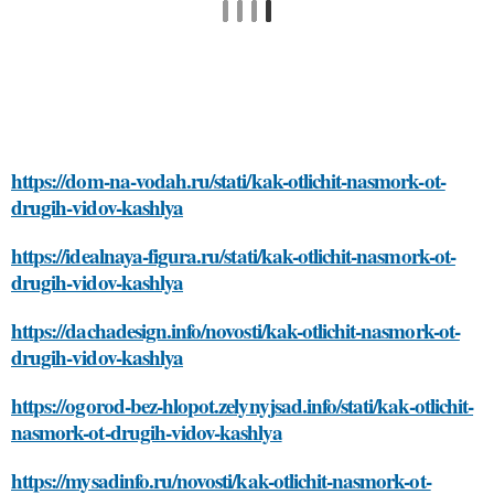
https://dom-na-vodah.ru/stati/kak-otlichit-nasmork-ot-
drugih-vidov-kashlya
https://idealnaya-figura.ru/stati/kak-otlichit-nasmork-ot-
drugih-vidov-kashlya
https://dachadesign.info/novosti/kak-otlichit-nasmork-ot-
drugih-vidov-kashlya
https://ogorod-bez-hlopot.zelynyjsad.info/stati/kak-otlichit-
nasmork-ot-drugih-vidov-kashlya
https://mysadinfo.ru/novosti/kak-otlichit-nasmork-ot-