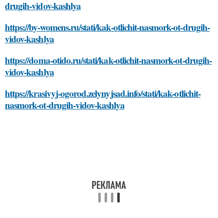
drugih-vidov-kashlya
https://by-womens.ru/stati/kak-otlichit-nasmork-ot-drugih-
vidov-kashlya
https://doma-otido.ru/stati/kak-otlichit-nasmork-ot-drugih-
vidov-kashlya
https://krasivyj-ogorod.zelynyjsad.info/stati/kak-otlichit-
nasmork-ot-drugih-vidov-kashlya