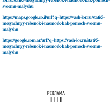
svoemu-malyshu
https://maps.google.co.il/url?q=https://vash-lor.ru/stati/5-
mesyachnyy-rebenok-i-nasmork-kak-pomoch-svoemu-
malyshu
https://google.com.ar/url?q=https://vash-lor.ru/stati/5-
mesyachnyy-rebenok-i-nasmork-kak-pomoch-svoemu-
malyshu