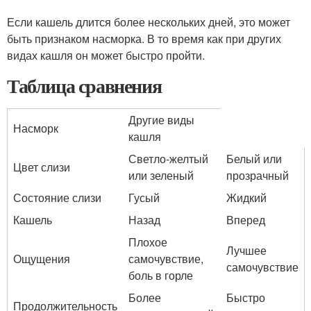
Если кашель длится более нескольких дней, это может
быть признаком насморка. В то время как при других
видах кашля он может быстро пройти.
Таблица сравнения
Другие виды
Насморк
кашля
Светло-желтый
Белый или
Цвет слизи
или зеленый
прозрачный
Состояние слизи
Гусый
Жидкий
Кашель
Назад
Вперед
Плохое
Лучшее
Ощущения
самочувствие,
самочувствие
боль в горле
Более
Быстро
Продолжительность