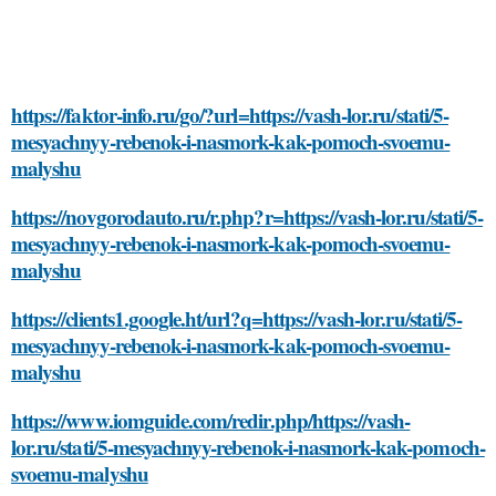
https://faktor-info.ru/go/?url=https://vash-lor.ru/stati/5-
mesyachnyy-rebenok-i-nasmork-kak-pomoch-svoemu-
malyshu
https://novgorodauto.ru/r.php?r=https://vash-lor.ru/stati/5-
mesyachnyy-rebenok-i-nasmork-kak-pomoch-svoemu-
malyshu
https://clients1.google.ht/url?q=https://vash-lor.ru/stati/5-
mesyachnyy-rebenok-i-nasmork-kak-pomoch-svoemu-
malyshu
https://www.iomguide.com/redir.php/https://vash-
lor.ru/stati/5-mesyachnyy-rebenok-i-nasmork-kak-pomoch-
svoemu-malyshu