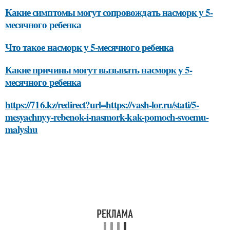
Какие симптомы могут сопровождать насморк у 5-
месячного ребенка
Что такое насморк у 5-месячного ребенка
Какие причины могут вызывать насморк у 5-
месячного ребенка
https://716.kz/redirect?url=https://vash-lor.ru/stati/5-
mesyachnyy-rebenok-i-nasmork-kak-pomoch-svoemu-
malyshu